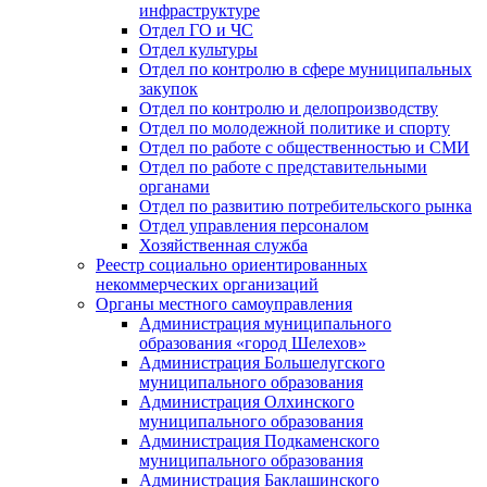
инфраструктуре
Отдел ГО и ЧС
Отдел культуры
Отдел по контролю в сфере муниципальных
закупок
Отдел по контролю и делопроизводству
Отдел по молодежной политике и спорту
Отдел по работе с общественностью и СМИ
Отдел по работе с представительными
органами
Отдел по развитию потребительского рынка
Отдел управления персоналом
Хозяйственная служба
Реестр социально ориентированных
некоммерческих организаций
Органы местного самоуправления
Администрация муниципального
образования «город Шелехов»
Администрация Большелугского
муниципального образования
Администрация Олхинского
муниципального образования
Администрация Подкаменского
муниципального образования
Администрация Баклашинского