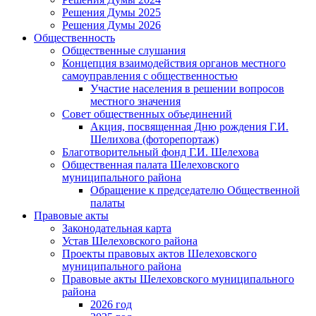
Решения Думы 2025
Решения Думы 2026
Общественность
Общественные слушания
Концепция взаимодействия органов местного
самоуправления с общественностью
Участие населения в решении вопросов
местного значения
Совет общественных объединений
Акция, посвященная Дню рождения Г.И.
Шелихова (фоторепортаж)
Благотворительный фонд Г.И. Шелехова
Общественная палата Шелеховского
муниципального района
Обращение к председателю Общественной
палаты
Правовые акты
Законодательная карта
Устав Шелеховского района
Проекты правовых актов Шелеховского
муниципального района
Правовые акты Шелеховского муниципального
района
2026 год