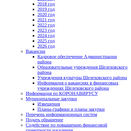
2018 год
2019 год
2020 год
2021 год
2022 год
2023 год
2024 год
2025 год
2026 год
Вакансии
Кадровое обеспечение Администрации
района
Образовательные учреждения Шелеховского
района
Учреждения культуры Шелеховского района
Информация о вакансиях в финансовых
учреждениях Шелеховского района
Информация по КОРОНАВИРУСУ
Муниципальные закупки
Извещения
Планы-графики и планы закупки
Перечень информационных систем
Подать обращение
Содействие по повышению финансовой
грамотности населения