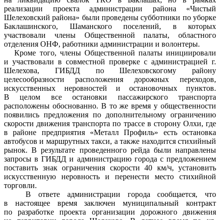
реализации проекта администрации района «Чистый
Шелеховский района» были проведены субботники по уборке
Баклашинского, Шаманского поселений, в которых
участвовали члены Общественной палаты, областного
отделения ОНФ, работники администрации и волонтеры.
Кроме того, члены Общественной палаты инициировали
и участвовали в совместной проверке с администрацией г.
Шелехова, ГИБДД по Шелеховскогому району
целесообразности расположения дорожных переходов,
искусственных неровностей и остановочных пунктов.
В целом все остановки пассажирского транспорта
расположены обоснованно. В то же время у общественности
появились предложения по дополнительному ограничению
скорости движения транспорта по трассе в сторону Олхи, где
в районе предприятия «Металл Профиль» есть остановка
автобусов и маршрутных такси, а также находится стихийный
рынок. В результате проведенного рейда были направлены
запросы в ГИБДД и администрацию города с предложением
поставить знак ограничения скорости 40 км/ч, установить
искусственную неровность и перенести место стихийной
торговли.
В ответе администрации города сообщается, что
в настоящее время заключен муниципальный контракт
по разработке проекта организации дорожного движения