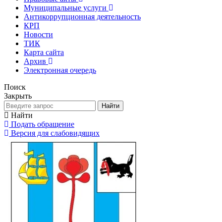
Муниципальные услуги
Антикоррупционная деятельность
КРП
Новости
ТИК
Карта сайта
Архив
Электронная очередь
Поиск
Закрыть
Найти
Найти
Подать обращение
Версия для слабовидящих