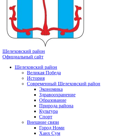
Шелеховский район
Официальный сайт
Шелеховский район
Великая Победа
История
Современный Шелеховский район
Экономика
Здравоохранение
Образование
Природа района
Культура
Спорт
Внешние связи
Город Номи
Ханх Сум