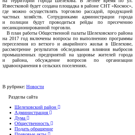
на территории города Шелехова. В летнее время по ул.
Известковой будет создана площадка в районе СНТ «Космос»,
где можно осуществлять торговлю рассадой, продукцией
частных хозяйств. Сотрудниками администрации города
и полиции будут проводиться рейды по пресечению
несанкционированной торговли.
В план работы Общественной палаты Шелеховского района
на 2017 год включены вопросы по выполнению программы
переселения из ветхого и аварийного жилья в Шелехове,
рассмотрение результатов обследования влияния выбросов
промышленных предприятий на здоровье жителей города
и района, обсуждение вопросов по организации
здравоохранения в сельских поселениях.
В рубрике:
Новости
Разделы сайта
Шелеховский район
Администрация
Дума
Общественность
Подать обращение
Правовые акты