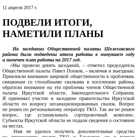
11 апреля 2017 г.
ПОДВЕЛИ ИТОГИ,
НАМЕТИЛИ ПЛАНЫ
На заседании Общественной палаты Шелеховского
района были подведены итоги работы в минувшем году
и намечен план работы на 2017 год.
«Мы провели девять заседаний, – отметил председатель
Общественной палаты Павел Попков, – включая и выездные.
Привлекли внимание широкой общественности к проблемам,
связанным со стихийными свалками в поселениях района,
обратили внимание на эти проблемы членов Общественной
палаты Иркутской области, Законодательного Собрания.
Я принимал участие в заседание правительства Иркутской
области по вопросу несанкционированных свалок. Вопрос
не решен по региональному оператору ТКО. Так же не решен
вопрос, где устанавливать сортировочный комплекс.
Субъекты Иркутской области не подали сведения о состоянии
на местах.
Нам не удалось получить дополнительные средства
на ликвидацию свалок ТКО в Баклашах, но в рамках