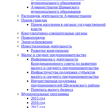
муниципального образования
Администрация Шаманского
муниципального образования
Распорядок деятельности Администрации
Прием граждан
Прием населения в органах государственной
власти
Консультативно-совещательные органы
Правопорядок
Энергосбережение
Инвестиционная деятельность
Развитие конкуренции
Малое и среднее предпринимательство
Информация о деятельности
Координационного совета по развитию
малого и среднего предпринимательства
Инфраструктура поддержки субъектов
малого и среднего предпринимательства
Имущественная поддержка
предпринимателей Шелеховского района
Перепись малого бизнеса
Муниципальные программы
2015 год
2016 год
2017 год