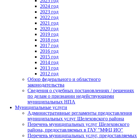
2025 год
2024 год
2023 год
2022 год
2021 год
2020 год
2019 год
2018 год
2017 год
2016 год
2015 год
2014 год
2013 год
2012 год
Обзор федерального и областного
законодательства
Сведения о судебных постановлениях / решениях
по делам о признании недействующими
муниципальных НПА
Муниципальные услуги
Административные регламенты предоставления
муниципальных услуг Шелеховского района
Перечень муниципальных услуг Шелеховского
района, предоставляемых в ГАУ "МФЦ ИО"
Перечень муниципальных услуг, предоставляемых