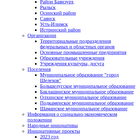
Район Баянзурх
Рыльск
Осинский район
Саянск
Усть-Илимск
Истринский район
Организации
Территориальные подразделения
федеральных и областных органов
Основные промышленные предприятия
Образовательные учреждения
Учреждения культуры, досуга
Поселения
Муниципальное образование "город
Шелехов"
Большелугское муниципальное образование
Баклашинское муниципальное образование
Олхинское муниципальное образование
Подкаменское муниципальное образование
Шаманское муниципальное образование
Информация о социально-экономическом
положении
Народные инициативы
Инициативные проекты
2023 год