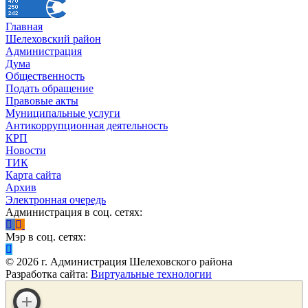
Главная
Шелеховский район
Администрация
Дума
Общественность
Подать обращение
Правовые акты
Муниципальные услуги
Антикоррупционная деятельность
КРП
Новости
ТИК
Карта сайта
Архив
Электронная очередь
Администрация в соц. сетях:
Мэр в соц. сетях:
©
2026
г. Администрация Шелеховского района
Разработка сайта:
Виртуальные технологии