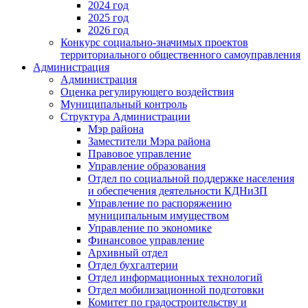
2024 год
2025 год
2026 год
Конкурс социально-значимых проектов
территориального общественного самоуправления
Администрация
Администрация
Оценка регулирующего воздействия
Муниципальный контроль
Структура Администрации
Мэр района
Заместители Мэра района
Правовое управление
Управление образования
Отдел по социальной поддержке населения
и обеспечения деятельности КДНиЗП
Управление по распоряжению
муниципальным имуществом
Управление по экономике
Финансовое управление
Архивный отдел
Отдел бухгалтерии
Отдел информационных технологий
Отдел мобилизационной подготовки
Комитет по градостроительству и