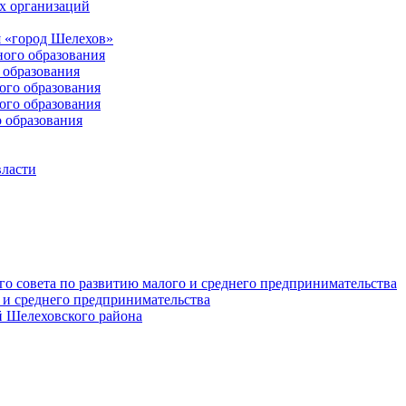
х организаций
 «город Шелехов»
ого образования
образования
го образования
го образования
 образования
власти
о совета по развитию малого и среднего предпринимательства
 и среднего предпринимательства
 Шелеховского района