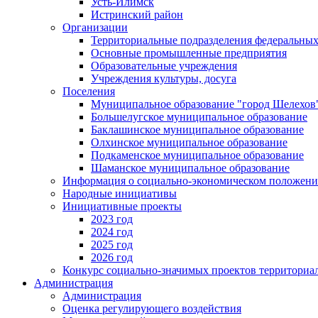
Усть-Илимск
Истринский район
Организации
Территориальные подразделения федеральных
Основные промышленные предприятия
Образовательные учреждения
Учреждения культуры, досуга
Поселения
Муниципальное образование "город Шелехов
Большелугское муниципальное образование
Баклашинское муниципальное образование
Олхинское муниципальное образование
Подкаменское муниципальное образование
Шаманское муниципальное образование
Информация о социально-экономическом положен
Народные инициативы
Инициативные проекты
2023 год
2024 год
2025 год
2026 год
Конкурс социально-значимых проектов территориа
Администрация
Администрация
Оценка регулирующего воздействия