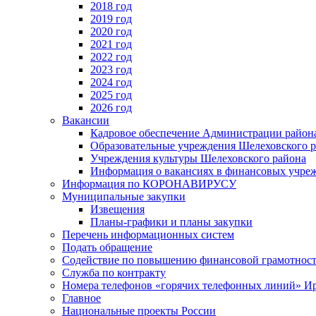
2018 год
2019 год
2020 год
2021 год
2022 год
2023 год
2024 год
2025 год
2026 год
Вакансии
Кадровое обеспечение Администрации район
Образовательные учреждения Шелеховского 
Учреждения культуры Шелеховского района
Информация о вакансиях в финансовых учре
Информация по КОРОНАВИРУСУ
Муниципальные закупки
Извещения
Планы-графики и планы закупки
Перечень информационных систем
Подать обращение
Содействие по повышению финансовой грамотност
Служба по контракту
Номера телефонов «горячих телефонных линий» Ир
Главное
Национальные проекты России