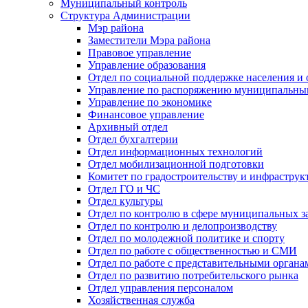
Муниципальный контроль
Структура Администрации
Мэр района
Заместители Мэра района
Правовое управление
Управление образования
Отдел по социальной поддержке населения и
Управление по распоряжению муниципальны
Управление по экономике
Финансовое управление
Архивный отдел
Отдел бухгалтерии
Отдел информационных технологий
Отдел мобилизационной подготовки
Комитет по градостроительству и инфраструк
Отдел ГО и ЧС
Отдел культуры
Отдел по контролю в сфере муниципальных з
Отдел по контролю и делопроизводству
Отдел по молодежной политике и спорту
Отдел по работе с общественностью и СМИ
Отдел по работе с представительными органа
Отдел по развитию потребительского рынка
Отдел управления персоналом
Хозяйственная служба