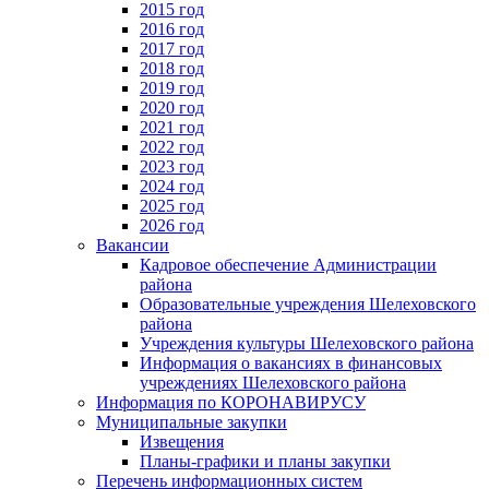
2015 год
2016 год
2017 год
2018 год
2019 год
2020 год
2021 год
2022 год
2023 год
2024 год
2025 год
2026 год
Вакансии
Кадровое обеспечение Администрации
района
Образовательные учреждения Шелеховского
района
Учреждения культуры Шелеховского района
Информация о вакансиях в финансовых
учреждениях Шелеховского района
Информация по КОРОНАВИРУСУ
Муниципальные закупки
Извещения
Планы-графики и планы закупки
Перечень информационных систем