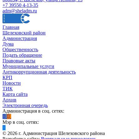
+7 39550 4-13-35
adm@sheladm.ru
Главная
Шелеховский район
Администрация
Дума
Общественность
Подать обращение
Правовые акты
Муниципальные услуги
Антикоррупционная деятельность
КРП
Новости
ТИК
Карта сайта
Архив
Электронная очередь
Администрация в соц. сетях:
Мэр в соц. сетях:
©
2026
г. Администрация Шелеховского района
Разработка сайта:
Виртуальные технологии