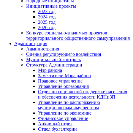
Народные инициативы
Инициативные проекты
2023 год
2024 год
2025 год
2026 год
Конкурс социально-значимых проектов
территориального общественного самоуправления
Администрация
Администрация
Оценка регулирующего воздействия
Муниципальный контроль
Структура Администрации
Мэр района
Заместители Мэра района
Правовое управление
Управление образования
Отдел по социальной поддержке населения
и обеспечения деятельности КДНиЗП
Управление по распоряжению
муниципальным имуществом
Управление по экономике
Финансовое управление
Архивный отдел
Отдел бухгалтерии