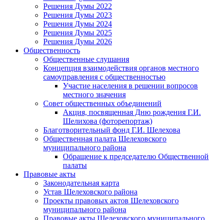
Решения Думы 2022
Решения Думы 2023
Решения Думы 2024
Решения Думы 2025
Решения Думы 2026
Общественность
Общественные слушания
Концепция взаимодействия органов местного
самоуправления с общественностью
Участие населения в решении вопросов
местного значения
Совет общественных объединений
Акция, посвященная Дню рождения Г.И.
Шелихова (фоторепортаж)
Благотворительный фонд Г.И. Шелехова
Общественная палата Шелеховского
муниципального района
Обращение к председателю Общественной
палаты
Правовые акты
Законодательная карта
Устав Шелеховского района
Проекты правовых актов Шелеховского
муниципального района
Правовые акты Шелеховского муниципального