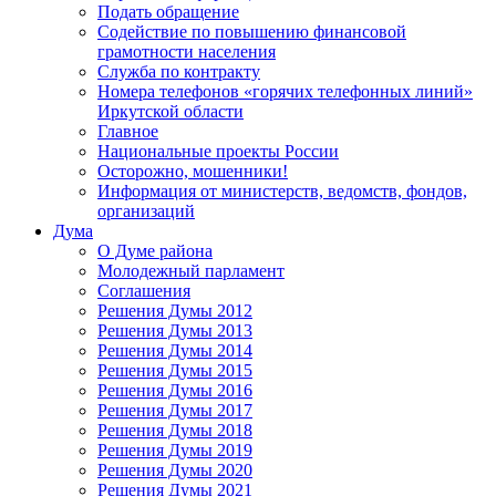
Подать обращение
Содействие по повышению финансовой
грамотности населения
Служба по контракту
Номера телефонов «горячих телефонных линий»
Иркутской области
Главное
Национальные проекты России
Осторожно, мошенники!
Информация от министерств, ведомств, фондов,
организаций
Дума
О Думе района
Молодежный парламент
Соглашения
Решения Думы 2012
Решения Думы 2013
Решения Думы 2014
Решения Думы 2015
Решения Думы 2016
Решения Думы 2017
Решения Думы 2018
Решения Думы 2019
Решения Думы 2020
Решения Думы 2021