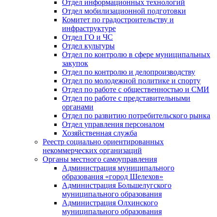
Отдел информационных технологий
Отдел мобилизационной подготовки
Комитет по градостроительству и
инфраструктуре
Отдел ГО и ЧС
Отдел культуры
Отдел по контролю в сфере муниципальных
закупок
Отдел по контролю и делопроизводству
Отдел по молодежной политике и спорту
Отдел по работе с общественностью и СМИ
Отдел по работе с представительными
органами
Отдел по развитию потребительского рынка
Отдел управления персоналом
Хозяйственная служба
Реестр социально ориентированных
некоммерческих организаций
Органы местного самоуправления
Администрация муниципального
образования «город Шелехов»
Администрация Большелугского
муниципального образования
Администрация Олхинского
муниципального образования