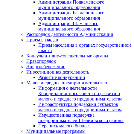
Администрация Подкаменского
муниципального образования
Администрация Баклашинского
муниципального образования
Администрация Шаманского
муниципального образования
Распорядок деятельности Администрации
Прием граждан
Прием населения в органах государственной
власти
Консультативно-совещательные органы
Правопорядок
Энергосбережение
Инвестиционная деятельность
Развитие конкуренции
Малое и среднее предпринимательство
Информация о деятельности
Координационного совета по развитию
малого и среднего предпринимательства
Инфраструктура поддержки субъектов
малого и среднего предпринимательства
Имущественная поддержка
предпринимателей Шелеховского района
Перепись малого бизнеса
Муниципальные программы