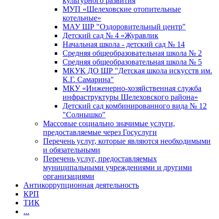
культурного развития
МУП «Шелеховские отопительные
котельные»
МАУ ШР "Оздоровительный центр"
Детский сад № 4 «Журавлик
Начальная школа - детский сад № 14
Средняя общеобразовательная школа № 2
Средняя общеобразовательная школа № 5
МКУК ДО ШР "Детская школа искусств им.
К.Г. Самарина"
МКУ «Инженерно-хозяйственная служба
инфраструктуры Шелеховского района»
Детский сад комбинированного вида № 12
"Солнышко"
Массовые социально значимые услуги,
предоставляемые через Госуслуги
Перечень услуг, которые являются необходимыми
и обязательными
Перечень услуг, предоставляемых
муниципальными учреждениями и другими
организациями
Антикоррупционная деятельность
КРП
ТИК
...