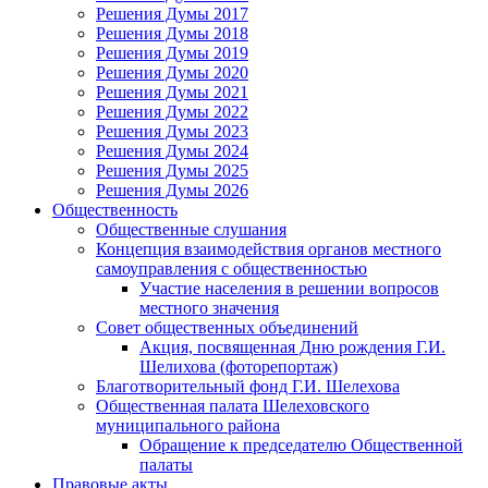
Решения Думы 2017
Решения Думы 2018
Решения Думы 2019
Решения Думы 2020
Решения Думы 2021
Решения Думы 2022
Решения Думы 2023
Решения Думы 2024
Решения Думы 2025
Решения Думы 2026
Общественность
Общественные слушания
Концепция взаимодействия органов местного
самоуправления с общественностью
Участие населения в решении вопросов
местного значения
Совет общественных объединений
Акция, посвященная Дню рождения Г.И.
Шелихова (фоторепортаж)
Благотворительный фонд Г.И. Шелехова
Общественная палата Шелеховского
муниципального района
Обращение к председателю Общественной
палаты
Правовые акты