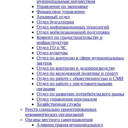
муниципальным имуществом
Управление по экономике
Финансовое управление
Архивный отдел
Отдел бухгалтерии
Отдел информационных технологий
Отдел мобилизационной подготовки
Комитет по градостроительству и
инфраструктуре
Отдел ГО и ЧС
Отдел культуры
Отдел по контролю в сфере муниципальных
закупок
Отдел по контролю и делопроизводству
Отдел по молодежной политике и спорту
Отдел по работе с общественностью и СМИ
Отдел по работе с представительными
органами
Отдел по развитию потребительского рынка
Отдел управления персоналом
Хозяйственная служба
Реестр социально ориентированных
некоммерческих организаций
Органы местного самоуправления
Администрация муниципального