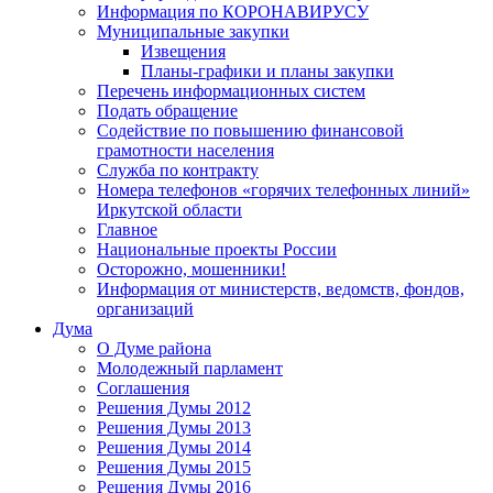
Информация по КОРОНАВИРУСУ
Муниципальные закупки
Извещения
Планы-графики и планы закупки
Перечень информационных систем
Подать обращение
Содействие по повышению финансовой
грамотности населения
Служба по контракту
Номера телефонов «горячих телефонных линий»
Иркутской области
Главное
Национальные проекты России
Осторожно, мошенники!
Информация от министерств, ведомств, фондов,
организаций
Дума
О Думе района
Молодежный парламент
Соглашения
Решения Думы 2012
Решения Думы 2013
Решения Думы 2014
Решения Думы 2015
Решения Думы 2016