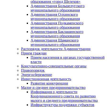
образования «город Шелехов»
Администрация Большелугского
муниципального образования
Администрация Олхинского
муниципального образования
Администрация Подкаменского
муниципального образования
Администрация Баклашинского
муниципального образования
Администрация Шаманского
муниципального образования
Распорядок деятельности Администрации
Прием граждан
Прием населения в органах государственной
власти
Консультативно-совещательные органы
Правопорядок
Энергосбережение
Инвестиционная деятельность
Развитие конкуренции
Малое и среднее предпринимательство
Информация о деятельности
Координационного совета по развитию
малого и среднего предпринимательства
Инфраструктура поддержки субъектов