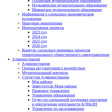
Олхинское муниципальное образование
Подкаменское муниципальное образование
Шаманское муниципальное образование
Информация о социально-экономическом
положении
Народные инициативы
Инициативные проекты
2023 год
2024 год
2025 год
2026 год
Конкурс социально-значимых проектов
территориального общественного самоуправления
Администрация
Администрация
Оценка регулирующего воздействия
Муниципальный контроль
Структура Администрации
Мэр района
Заместители Мэра района
Правовое управление
Управление образования
Отдел по социальной поддержке населения
и обеспечения деятельности КДНиЗП
Управление по распоряжению