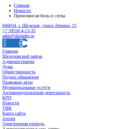
Главная
Новости
Превозмогая боль и слезы
666034, г. Шелехов, улица Ленина, 15
+7 39550 4-13-35
adm@sheladm.ru
Главная
Шелеховский район
Администрация
Дума
Общественность
Подать обращение
Правовые акты
Муниципальные услуги
Антикоррупционная деятельность
КРП
Новости
ТИК
Карта сайта
Архив
Электронная очередь
Администрация в соц. сетях: