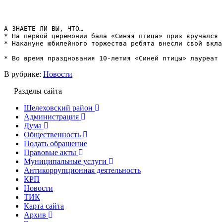
А ЗНАЕТЕ ЛИ ВЫ, ЧТО…

* На первой церемонии бала «Синяя птица» приз вручался 
* Накануне юбилейного торжества ребята внесли свой вкла
В рубрике:
Новости
Разделы сайта
Шелеховский район
Администрация
Дума
Общественность
Подать обращение
Правовые акты
Муниципальные услуги
Антикоррупционная деятельность
КРП
Новости
ТИК
Карта сайта
Архив