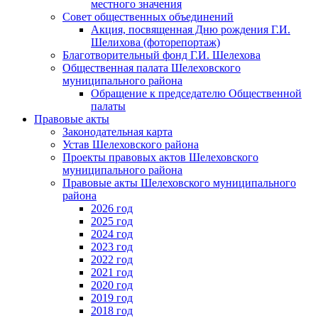
местного значения
Совет общественных объединений
Акция, посвященная Дню рождения Г.И.
Шелихова (фоторепортаж)
Благотворительный фонд Г.И. Шелехова
Общественная палата Шелеховского
муниципального района
Обращение к председателю Общественной
палаты
Правовые акты
Законодательная карта
Устав Шелеховского района
Проекты правовых актов Шелеховского
муниципального района
Правовые акты Шелеховского муниципального
района
2026 год
2025 год
2024 год
2023 год
2022 год
2021 год
2020 год
2019 год
2018 год