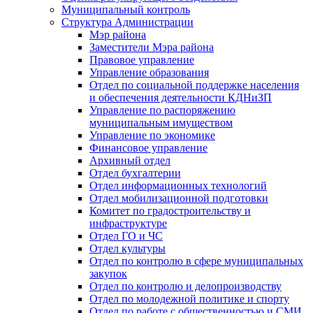
Муниципальный контроль
Структура Администрации
Мэр района
Заместители Мэра района
Правовое управление
Управление образования
Отдел по социальной поддержке населения
и обеспечения деятельности КДНиЗП
Управление по распоряжению
муниципальным имуществом
Управление по экономике
Финансовое управление
Архивный отдел
Отдел бухгалтерии
Отдел информационных технологий
Отдел мобилизационной подготовки
Комитет по градостроительству и
инфраструктуре
Отдел ГО и ЧС
Отдел культуры
Отдел по контролю в сфере муниципальных
закупок
Отдел по контролю и делопроизводству
Отдел по молодежной политике и спорту
Отдел по работе с общественностью и СМИ