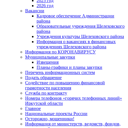
2025 год
2026 год
Вакансии
Кадровое обеспечение Администрации
района
Образовательные учреждения Шелеховского
района
Учреждения культуры Шелеховского района
Информация о вакансиях в финансовых
учреждениях Шелеховского района
Информация по КОРОНАВИРУСУ
Муниципальные закупки
Извещения
Планы-графики и планы закупки
Перечень информационных систем
Подать обращение
Содействие по повышению финансовой
грамотности населения
Служба по контракту
Номера телефонов «горячих телефонных линий»
Иркутской области
Главное
Национальные проекты России
Осторожно, мошенники!
Информация от министерств, ведомств, фондов,