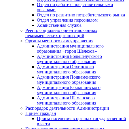
Отдел по работе с представительными
органами
Отдел по развитию потребительского рынка
Отдел управления персоналом
Хозяйственная служба
Реестр социально ориентированных
некоммерческих организаций
Органы местного самоуправления
Администрация муниципального
образования «город Шелехов»
Администрация Большелугского
муниципального образования
Администрация Олхинского
муниципального образования
Администрация Подкаменского
муниципального образования
Администрация Баклашинского
муниципального образования
Администрация Шаманского
муниципального образования
Распорядок деятельности Администрации
Прием граждан
Прием населения в органах государственной
власти
Консультативно-совещательные органы