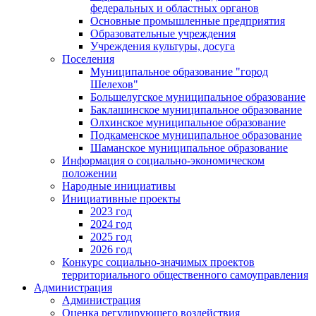
федеральных и областных органов
Основные промышленные предприятия
Образовательные учреждения
Учреждения культуры, досуга
Поселения
Муниципальное образование "город
Шелехов"
Большелугское муниципальное образование
Баклашинское муниципальное образование
Олхинское муниципальное образование
Подкаменское муниципальное образование
Шаманское муниципальное образование
Информация о социально-экономическом
положении
Народные инициативы
Инициативные проекты
2023 год
2024 год
2025 год
2026 год
Конкурс социально-значимых проектов
территориального общественного самоуправления
Администрация
Администрация
Оценка регулирующего воздействия