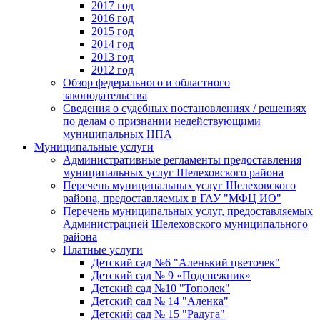
2017 год
2016 год
2015 год
2014 год
2013 год
2012 год
Обзор федерального и областного
законодательства
Сведения о судебных постановлениях / решениях
по делам о признании недействующими
муниципальных НПА
Муниципальные услуги
Административные регламенты предоставления
муниципальных услуг Шелеховского района
Перечень муниципальных услуг Шелеховского
района, предоставляемых в ГАУ "МФЦ ИО"
Перечень муниципальных услуг, предоставляемых
Администрацией Шелеховского муниципального
района
Платные услуги
Детский сад №6 "Аленький цветочек"
Детский сад № 9 «Подснежник»
Детский сад №10 "Тополек"
Детский сад № 14 "Аленка"
Детский сад № 15 "Радуга"