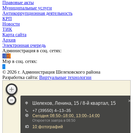
Правовые акты
Муниципальные услуги
Антикоррупционная деятельность
КРП
Новости
ТИК
Карта сайта
Архив
Электронная очередь
Администрация в соц. сетях:
Мэр в соц. сетях:
©
2026
г. Администрация Шелеховского района
Разработка сайта:
Виртуальные технологии