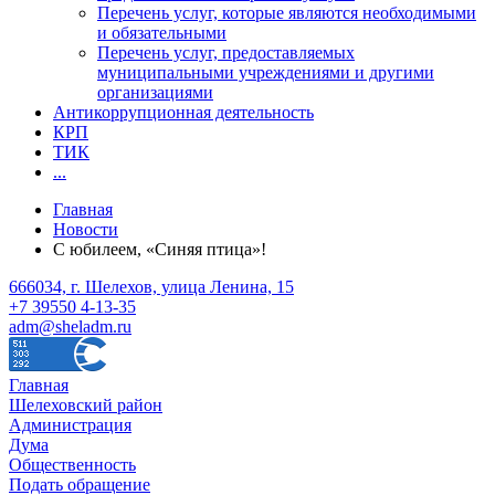
Перечень услуг, которые являются необходимыми
и обязательными
Перечень услуг, предоставляемых
муниципальными учреждениями и другими
организациями
Антикоррупционная деятельность
КРП
ТИК
...
Главная
Новости
С юбилеем, «Синяя птица»!
666034, г. Шелехов, улица Ленина, 15
+7 39550 4-13-35
adm@sheladm.ru
Главная
Шелеховский район
Администрация
Дума
Общественность
Подать обращение