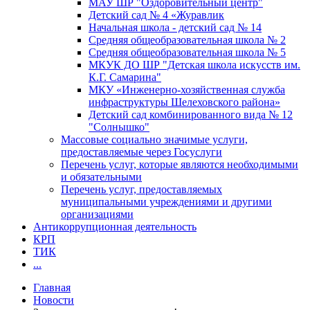
МАУ ШР "Оздоровительный центр"
Детский сад № 4 «Журавлик
Начальная школа - детский сад № 14
Средняя общеобразовательная школа № 2
Средняя общеобразовательная школа № 5
МКУК ДО ШР "Детская школа искусств им.
К.Г. Самарина"
МКУ «Инженерно-хозяйственная служба
инфраструктуры Шелеховского района»
Детский сад комбинированного вида № 12
"Солнышко"
Массовые социально значимые услуги,
предоставляемые через Госуслуги
Перечень услуг, которые являются необходимыми
и обязательными
Перечень услуг, предоставляемых
муниципальными учреждениями и другими
организациями
Антикоррупционная деятельность
КРП
ТИК
...
Главная
Новости