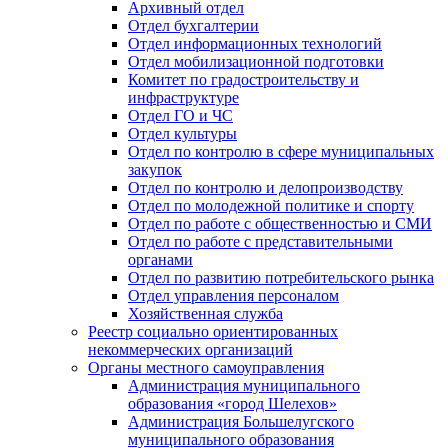
Архивный отдел
Отдел бухгалтерии
Отдел информационных технологий
Отдел мобилизационной подготовки
Комитет по градостроительству и
инфраструктуре
Отдел ГО и ЧС
Отдел культуры
Отдел по контролю в сфере муниципальных
закупок
Отдел по контролю и делопроизводству
Отдел по молодежной политике и спорту
Отдел по работе с общественностью и СМИ
Отдел по работе с представительными
органами
Отдел по развитию потребительского рынка
Отдел управления персоналом
Хозяйственная служба
Реестр социально ориентированных
некоммерческих организаций
Органы местного самоуправления
Администрация муниципального
образования «город Шелехов»
Администрация Большелугского
муниципального образования