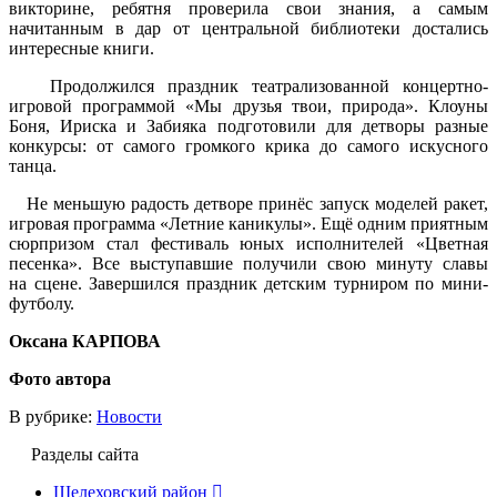
викторине, ребятня проверила свои знания, а самым
начитанным в дар от центральной библиотеки достались
интересные книги.
Продолжился праздник театрализованной концертно-
игровой программой «Мы друзья твои, природа». Клоуны
Боня, Ириска и Забияка подготовили для детворы разные
конкурсы: от самого громкого крика до самого искусного
танца.
Не меньшую радость детворе принёс запуск моделей ракет,
игровая программа «Летние каникулы». Ещё одним приятным
сюрпризом стал фестиваль юных исполнителей «Цветная
песенка». Все выступавшие получили свою минуту славы
на сцене. Завершился праздник детским турниром по мини-
футболу.
Оксана КАРПОВА
Фото автора
В рубрике:
Новости
Разделы сайта
Шелеховский район