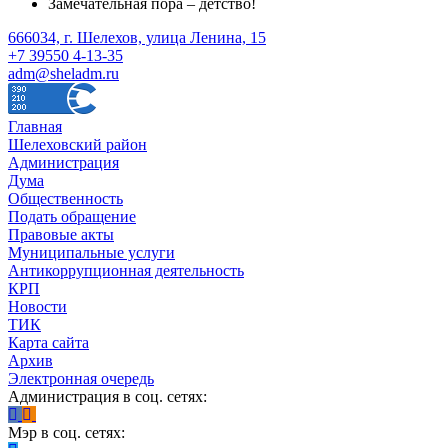
Замечательная пора – детство!
666034, г. Шелехов, улица Ленина, 15
+7 39550 4-13-35
adm@sheladm.ru
Главная
Шелеховский район
Администрация
Дума
Общественность
Подать обращение
Правовые акты
Муниципальные услуги
Антикоррупционная деятельность
КРП
Новости
ТИК
Карта сайта
Архив
Электронная очередь
Администрация в соц. сетях:
Мэр в соц. сетях: