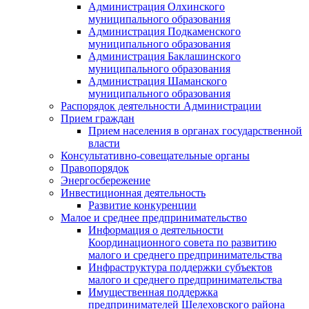
Администрация Олхинского
муниципального образования
Администрация Подкаменского
муниципального образования
Администрация Баклашинского
муниципального образования
Администрация Шаманского
муниципального образования
Распорядок деятельности Администрации
Прием граждан
Прием населения в органах государственной
власти
Консультативно-совещательные органы
Правопорядок
Энергосбережение
Инвестиционная деятельность
Развитие конкуренции
Малое и среднее предпринимательство
Информация о деятельности
Координационного совета по развитию
малого и среднего предпринимательства
Инфраструктура поддержки субъектов
малого и среднего предпринимательства
Имущественная поддержка
предпринимателей Шелеховского района