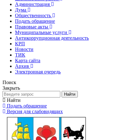
Администрация
Дума
Общественность
Подать обращение
Правовые акты
Муниципальные услуги
Антикоррупционная деятельность
КРП
Новости
ТИК
Карта сайта
Архив
Электронная очередь
Поиск
Закрыть
Найти
Найти
Подать обращение
Версия для слабовидящих