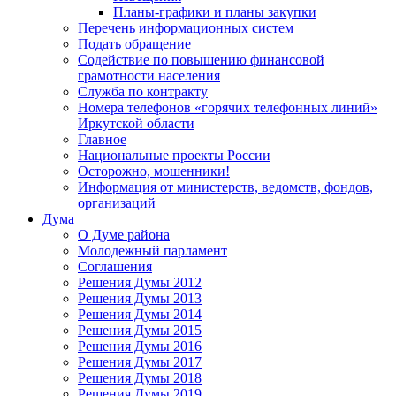
Планы-графики и планы закупки
Перечень информационных систем
Подать обращение
Содействие по повышению финансовой
грамотности населения
Служба по контракту
Номера телефонов «горячих телефонных линий»
Иркутской области
Главное
Национальные проекты России
Осторожно, мошенники!
Информация от министерств, ведомств, фондов,
организаций
Дума
О Думе района
Молодежный парламент
Соглашения
Решения Думы 2012
Решения Думы 2013
Решения Думы 2014
Решения Думы 2015
Решения Думы 2016
Решения Думы 2017
Решения Думы 2018
Решения Думы 2019