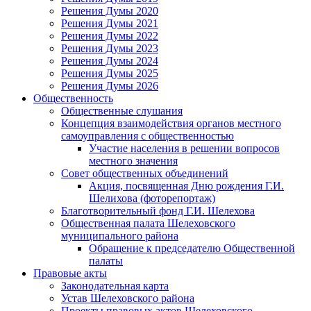
Решения Думы 2020
Решения Думы 2021
Решения Думы 2022
Решения Думы 2023
Решения Думы 2024
Решения Думы 2025
Решения Думы 2026
Общественность
Общественные слушания
Концепция взаимодействия органов местного
самоуправления с общественностью
Участие населения в решении вопросов
местного значения
Совет общественных объединений
Акция, посвященная Дню рождения Г.И.
Шелихова (фоторепортаж)
Благотворительный фонд Г.И. Шелехова
Общественная палата Шелеховского
муниципального района
Обращение к председателю Общественной
палаты
Правовые акты
Законодательная карта
Устав Шелеховского района
Проекты правовых актов Шелеховского