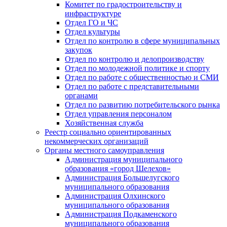
Комитет по градостроительству и
инфраструктуре
Отдел ГО и ЧС
Отдел культуры
Отдел по контролю в сфере муниципальных
закупок
Отдел по контролю и делопроизводству
Отдел по молодежной политике и спорту
Отдел по работе с общественностью и СМИ
Отдел по работе с представительными
органами
Отдел по развитию потребительского рынка
Отдел управления персоналом
Хозяйственная служба
Реестр социально ориентированных
некоммерческих организаций
Органы местного самоуправления
Администрация муниципального
образования «город Шелехов»
Администрация Большелугского
муниципального образования
Администрация Олхинского
муниципального образования
Администрация Подкаменского
муниципального образования