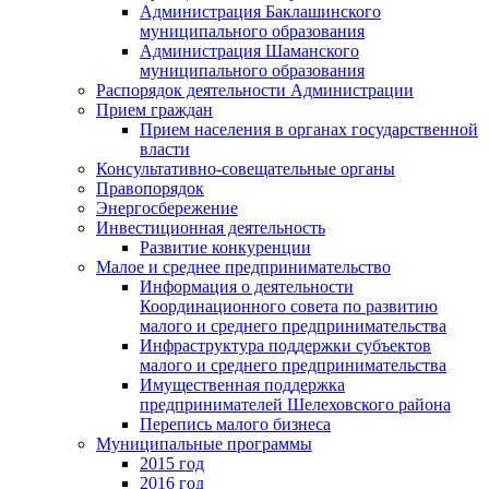
Администрация Баклашинского
муниципального образования
Администрация Шаманского
муниципального образования
Распорядок деятельности Администрации
Прием граждан
Прием населения в органах государственной
власти
Консультативно-совещательные органы
Правопорядок
Энергосбережение
Инвестиционная деятельность
Развитие конкуренции
Малое и среднее предпринимательство
Информация о деятельности
Координационного совета по развитию
малого и среднего предпринимательства
Инфраструктура поддержки субъектов
малого и среднего предпринимательства
Имущественная поддержка
предпринимателей Шелеховского района
Перепись малого бизнеса
Муниципальные программы
2015 год
2016 год