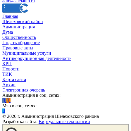
adm@sheladm.ru
Главная
Шелеховский район
Администрация
Дума
Общественность
Подать обращение
Правовые акты
Муниципальные услуги
Антикоррупционная деятельность
КРП
Новости
ТИК
Карта сайта
Архив
Электронная очередь
Администрация в соц. сетях:
Мэр в соц. сетях:
©
2026
г. Администрация Шелеховского района
Разработка сайта:
Виртуальные технологии