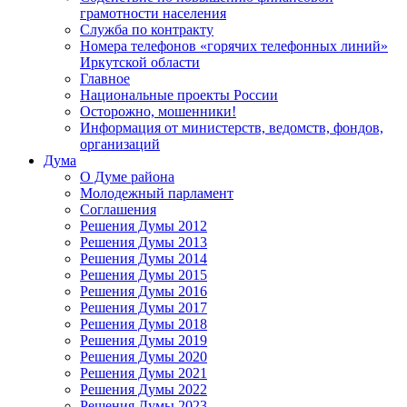
грамотности населения
Служба по контракту
Номера телефонов «горячих телефонных линий»
Иркутской области
Главное
Национальные проекты России
Осторожно, мошенники!
Информация от министерств, ведомств, фондов,
организаций
Дума
О Думе района
Молодежный парламент
Соглашения
Решения Думы 2012
Решения Думы 2013
Решения Думы 2014
Решения Думы 2015
Решения Думы 2016
Решения Думы 2017
Решения Думы 2018
Решения Думы 2019
Решения Думы 2020
Решения Думы 2021
Решения Думы 2022
Решения Думы 2023