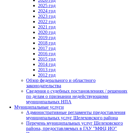
2026 год
2025 год
2024 год
2023 год
2022 год
2021 год
2020 год
2019 год
2018 год
2017 год
2016 год
2015 год
2014 год
2013 год
2012 год
Обзор федерального и областного
законодательства
Сведения о судебных постановлениях / решениях
по делам о признании недействующими
муниципальных НПА
Муниципальные услуги
Административные регламенты предоставления
муниципальных услуг Шелеховского района
Перечень муниципальных услуг Шелеховского
района, предоставляемых в ГАУ "МФЦ ИО"