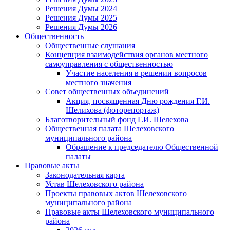
Решения Думы 2024
Решения Думы 2025
Решения Думы 2026
Общественность
Общественные слушания
Концепция взаимодействия органов местного
самоуправления с общественностью
Участие населения в решении вопросов
местного значения
Совет общественных объединений
Акция, посвященная Дню рождения Г.И.
Шелихова (фоторепортаж)
Благотворительный фонд Г.И. Шелехова
Общественная палата Шелеховского
муниципального района
Обращение к председателю Общественной
палаты
Правовые акты
Законодательная карта
Устав Шелеховского района
Проекты правовых актов Шелеховского
муниципального района
Правовые акты Шелеховского муниципального
района