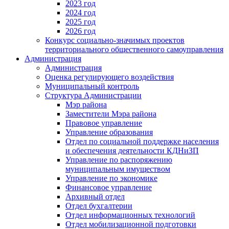
2023 год
2024 год
2025 год
2026 год
Конкурс социально-значимых проектов
территориального общественного самоуправления
Администрация
Администрация
Оценка регулирующего воздействия
Муниципальный контроль
Структура Администрации
Мэр района
Заместители Мэра района
Правовое управление
Управление образования
Отдел по социальной поддержке населения
и обеспечения деятельности КДНиЗП
Управление по распоряжению
муниципальным имуществом
Управление по экономике
Финансовое управление
Архивный отдел
Отдел бухгалтерии
Отдел информационных технологий
Отдел мобилизационной подготовки