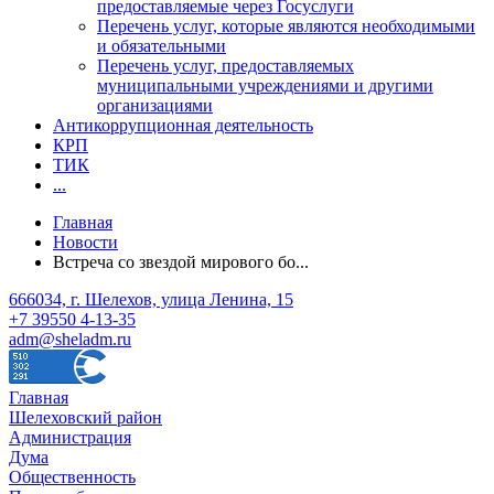
предоставляемые через Госуслуги
Перечень услуг, которые являются необходимыми
и обязательными
Перечень услуг, предоставляемых
муниципальными учреждениями и другими
организациями
Антикоррупционная деятельность
КРП
ТИК
...
Главная
Новости
Встреча со звездой мирового бо...
666034, г. Шелехов, улица Ленина, 15
+7 39550 4-13-35
adm@sheladm.ru
Главная
Шелеховский район
Администрация
Дума
Общественность