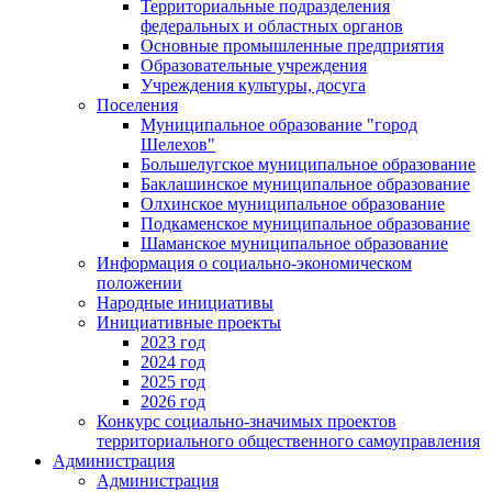
Территориальные подразделения
федеральных и областных органов
Основные промышленные предприятия
Образовательные учреждения
Учреждения культуры, досуга
Поселения
Муниципальное образование "город
Шелехов"
Большелугское муниципальное образование
Баклашинское муниципальное образование
Олхинское муниципальное образование
Подкаменское муниципальное образование
Шаманское муниципальное образование
Информация о социально-экономическом
положении
Народные инициативы
Инициативные проекты
2023 год
2024 год
2025 год
2026 год
Конкурс социально-значимых проектов
территориального общественного самоуправления
Администрация
Администрация