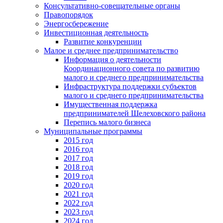
Консультативно-совещательные органы
Правопорядок
Энергосбережение
Инвестиционная деятельность
Развитие конкуренции
Малое и среднее предпринимательство
Информация о деятельности
Координационного совета по развитию
малого и среднего предпринимательства
Инфраструктура поддержки субъектов
малого и среднего предпринимательства
Имущественная поддержка
предпринимателей Шелеховского района
Перепись малого бизнеса
Муниципальные программы
2015 год
2016 год
2017 год
2018 год
2019 год
2020 год
2021 год
2022 год
2023 год
2024 год