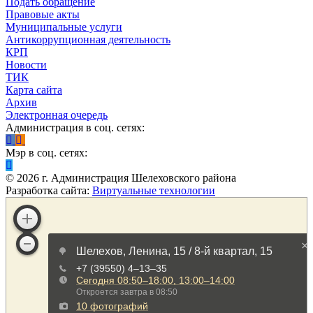
Подать обращение
Правовые акты
Муниципальные услуги
Антикоррупционная деятельность
КРП
Новости
ТИК
Карта сайта
Архив
Электронная очередь
Администрация в соц. сетях:
Мэр в соц. сетях:
©
2026
г. Администрация Шелеховского района
Разработка сайта:
Виртуальные технологии