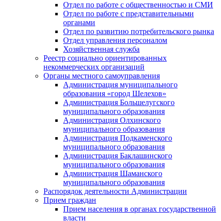
Отдел по работе с общественностью и СМИ
Отдел по работе с представительными
органами
Отдел по развитию потребительского рынка
Отдел управления персоналом
Хозяйственная служба
Реестр социально ориентированных
некоммерческих организаций
Органы местного самоуправления
Администрация муниципального
образования «город Шелехов»
Администрация Большелугского
муниципального образования
Администрация Олхинского
муниципального образования
Администрация Подкаменского
муниципального образования
Администрация Баклашинского
муниципального образования
Администрация Шаманского
муниципального образования
Распорядок деятельности Администрации
Прием граждан
Прием населения в органах государственной
власти