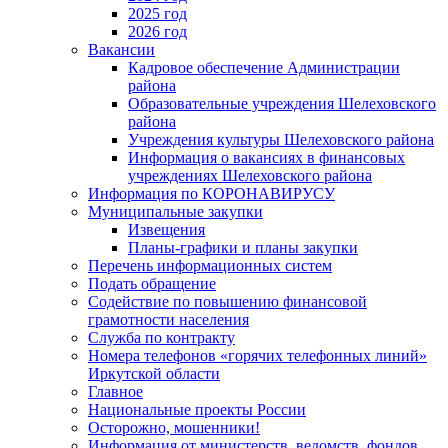
2025 год
2026 год
Вакансии
Кадровое обеспечение Администрации
района
Образовательные учреждения Шелеховского
района
Учреждения культуры Шелеховского района
Информация о вакансиях в финансовых
учреждениях Шелеховского района
Информация по КОРОНАВИРУСУ
Муниципальные закупки
Извещения
Планы-графики и планы закупки
Перечень информационных систем
Подать обращение
Содействие по повышению финансовой
грамотности населения
Служба по контракту
Номера телефонов «горячих телефонных линий»
Иркутской области
Главное
Национальные проекты России
Осторожно, мошенники!
Информация от министерств, ведомств, фондов,