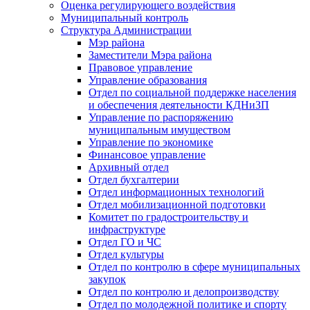
Оценка регулирующего воздействия
Муниципальный контроль
Структура Администрации
Мэр района
Заместители Мэра района
Правовое управление
Управление образования
Отдел по социальной поддержке населения
и обеспечения деятельности КДНиЗП
Управление по распоряжению
муниципальным имуществом
Управление по экономике
Финансовое управление
Архивный отдел
Отдел бухгалтерии
Отдел информационных технологий
Отдел мобилизационной подготовки
Комитет по градостроительству и
инфраструктуре
Отдел ГО и ЧС
Отдел культуры
Отдел по контролю в сфере муниципальных
закупок
Отдел по контролю и делопроизводству
Отдел по молодежной политике и спорту