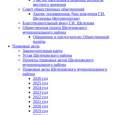
местного значения
Совет общественных объединений
Акция, посвященная Дню рождения Г.И.
Шелихова (фоторепортаж)
Благотворительный фонд Г.И. Шелехова
Общественная палата Шелеховского
муниципального района
Обращение к председателю Общественной
палаты
Правовые акты
Законодательная карта
Устав Шелеховского района
Проекты правовых актов Шелеховского
муниципального района
Правовые акты Шелеховского муниципального
района
2026 год
2025 год
2024 год
2023 год
2022 год
2021 год
2020 год
2019 год