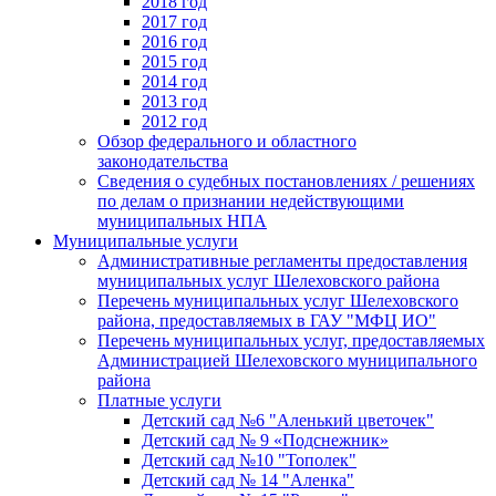
2018 год
2017 год
2016 год
2015 год
2014 год
2013 год
2012 год
Обзор федерального и областного
законодательства
Сведения о судебных постановлениях / решениях
по делам о признании недействующими
муниципальных НПА
Муниципальные услуги
Административные регламенты предоставления
муниципальных услуг Шелеховского района
Перечень муниципальных услуг Шелеховского
района, предоставляемых в ГАУ "МФЦ ИО"
Перечень муниципальных услуг, предоставляемых
Администрацией Шелеховского муниципального
района
Платные услуги
Детский сад №6 "Аленький цветочек"
Детский сад № 9 «Подснежник»
Детский сад №10 "Тополек"
Детский сад № 14 "Аленка"