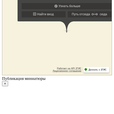
Публикация миниатюры
×