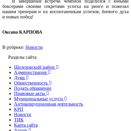
В завершение встречи чемпион поделился с юными
боксерами своими секретами успеха на ринге и пожелал
нашим тренерам и их воспитанникам успехов, боевого духа
и новых побед!
Оксана КАРПОВА
В рубрике:
Новости
Разделы сайта
Шелеховский район
Администрация
Дума
Общественность
Подать обращение
Правовые акты
Муниципальные услуги
Антикоррупционная деятельность
КРП
Новости
ТИК
Карта сайта
Архив