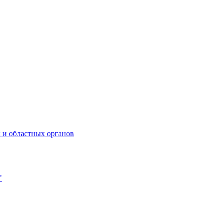
 и областных органов
"