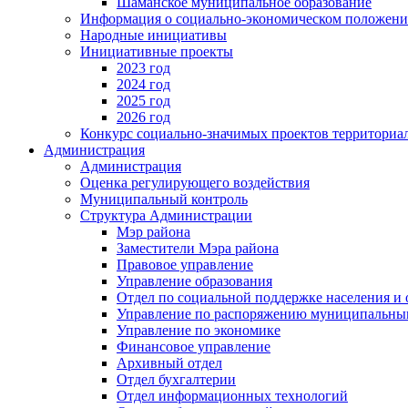
Шаманское муниципальное образование
Информация о социально-экономическом положен
Народные инициативы
Инициативные проекты
2023 год
2024 год
2025 год
2026 год
Конкурс социально-значимых проектов территориа
Администрация
Администрация
Оценка регулирующего воздействия
Муниципальный контроль
Структура Администрации
Мэр района
Заместители Мэра района
Правовое управление
Управление образования
Отдел по социальной поддержке населения и
Управление по распоряжению муниципальны
Управление по экономике
Финансовое управление
Архивный отдел
Отдел бухгалтерии
Отдел информационных технологий