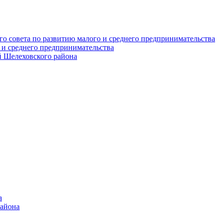
о совета по развитию малого и среднего предпринимательства
 и среднего предпринимательства
 Шелеховского района
а
района