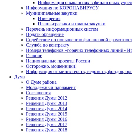
Информация о вакансиях в финансовых учре
Информация по КОРОНАВИРУСУ
Муниципальные закупки
Извещения
Планы-графики и планы закупки
Перечень информационных систем
Подать обращение
Содействие по повышению финансовой грамотност
Служба по контракту
Номера телефонов «горячих телефонных линий» Ир
Главное
Национальные проекты России
Осторожно, мошенники!
Информация от министерств, ведомств, фондов, ор
Дума
О Думе района
Молодежный парламент
Соглашения
Решения Думы 2012
Решения Думы 2013
Решения Думы 2014
Решения Думы 2015
Решения Думы 2016
Решения Думы 2017
Решения Думы 2018