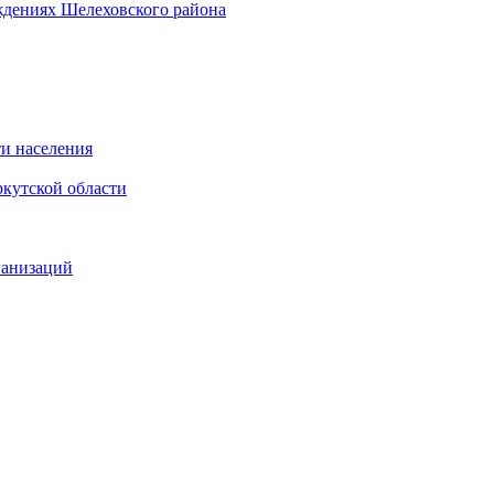
ждениях Шелеховского района
и населения
кутской области
ганизаций