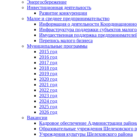
Энергосбережение
Инвестиционная деятельность
Развитие конкуренции
Малое и среднее предпринимательство
Информация о деятельности Координационног
Инфраструктура поддержки субъектов малого
Имущественная поддержка предпринимателей
Перепись малого бизнеса
Муниципальные программы
2015 год
2016 год
2017 год
2018 год
2019 год
2020 год
2021 год
2022 год
2023 год
2024 год
2025 год
2026 год
Вакансии
Кадровое обеспечение Администрации район
Образовательные учреждения Шелеховского 
Учреждения культуры Шелеховского района