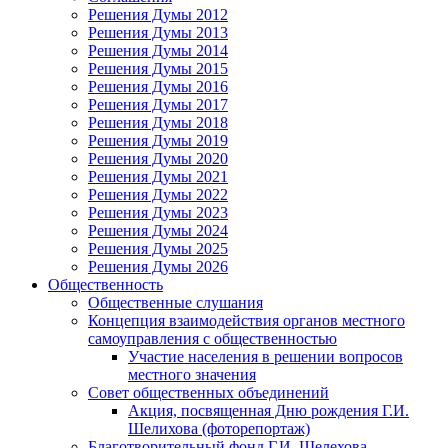
Решения Думы 2012
Решения Думы 2013
Решения Думы 2014
Решения Думы 2015
Решения Думы 2016
Решения Думы 2017
Решения Думы 2018
Решения Думы 2019
Решения Думы 2020
Решения Думы 2021
Решения Думы 2022
Решения Думы 2023
Решения Думы 2024
Решения Думы 2025
Решения Думы 2026
Общественность
Общественные слушания
Концепция взаимодействия органов местного
самоуправления с общественностью
Участие населения в решении вопросов
местного значения
Совет общественных объединений
Акция, посвященная Дню рождения Г.И.
Шелихова (фоторепортаж)
Благотворительный фонд Г.И. Шелехова