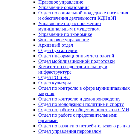
Правовое управление
Управление образования
Отдел по социальной поддержке населения
и обеспечения деятельности КДНиЗП
Управление по распоряжению
муниципальным имуществом
Управление по экономике
Финансовое управление
Архивный отдел
Отдел бухгалтерии
Отдел информационных технологий
Отдел мобилизационной подготовки
Комитет по градостроительству и
инфраструктуре
Отдел ГО и ЧС
Отдел культуры
Отдел по контролю в сфере муниципальных
закупок
Отдел по контролю и делопроизводству
Отдел по молодежной политике и спорту
Отдел по работе с общественностью и СМИ
Отдел по работе с представительными
органами
Отдел по развитию потребительского рынка
Отдел управления персоналом