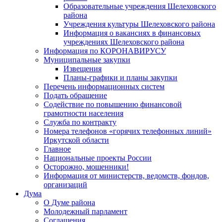
Образовательные учреждения Шелеховского
района
Учреждения культуры Шелеховского района
Информация о вакансиях в финансовых
учреждениях Шелеховского района
Информация по КОРОНАВИРУСУ
Муниципальные закупки
Извещения
Планы-графики и планы закупки
Перечень информационных систем
Подать обращение
Содействие по повышению финансовой
грамотности населения
Служба по контракту
Номера телефонов «горячих телефонных линий»
Иркутской области
Главное
Национальные проекты России
Осторожно, мошенники!
Информация от министерств, ведомств, фондов,
организаций
Дума
О Думе района
Молодежный парламент
Соглашения