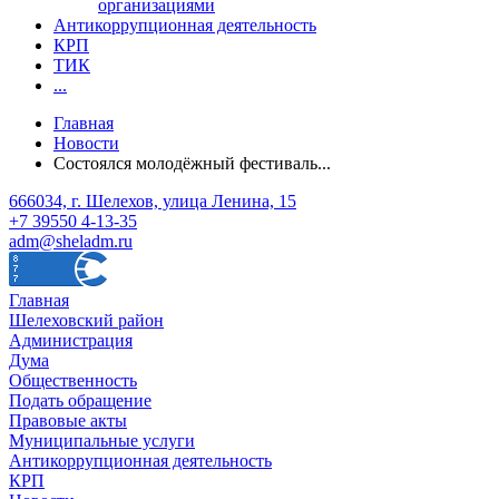
организациями
Антикоррупционная деятельность
КРП
ТИК
...
Главная
Новости
Состоялся молодёжный фестиваль...
666034, г. Шелехов, улица Ленина, 15
+7 39550 4-13-35
adm@sheladm.ru
Главная
Шелеховский район
Администрация
Дума
Общественность
Подать обращение
Правовые акты
Муниципальные услуги
Антикоррупционная деятельность
КРП