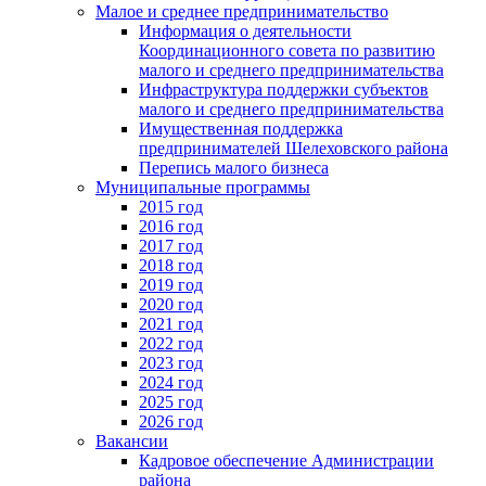
Малое и среднее предпринимательство
Информация о деятельности
Координационного совета по развитию
малого и среднего предпринимательства
Инфраструктура поддержки субъектов
малого и среднего предпринимательства
Имущественная поддержка
предпринимателей Шелеховского района
Перепись малого бизнеса
Муниципальные программы
2015 год
2016 год
2017 год
2018 год
2019 год
2020 год
2021 год
2022 год
2023 год
2024 год
2025 год
2026 год
Вакансии
Кадровое обеспечение Администрации
района