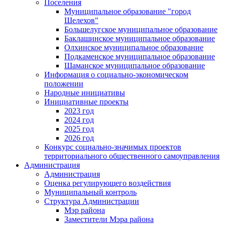
Поселения
Муниципальное образование "город
Шелехов"
Большелугское муниципальное образование
Баклашинское муниципальное образование
Олхинское муниципальное образование
Подкаменское муниципальное образование
Шаманское муниципальное образование
Информация о социально-экономическом
положении
Народные инициативы
Инициативные проекты
2023 год
2024 год
2025 год
2026 год
Конкурс социально-значимых проектов
территориального общественного самоуправления
Администрация
Администрация
Оценка регулирующего воздействия
Муниципальный контроль
Структура Администрации
Мэр района
Заместители Мэра района