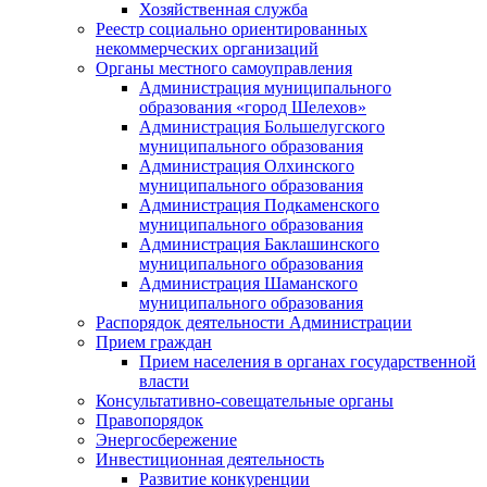
Хозяйственная служба
Реестр социально ориентированных
некоммерческих организаций
Органы местного самоуправления
Администрация муниципального
образования «город Шелехов»
Администрация Большелугского
муниципального образования
Администрация Олхинского
муниципального образования
Администрация Подкаменского
муниципального образования
Администрация Баклашинского
муниципального образования
Администрация Шаманского
муниципального образования
Распорядок деятельности Администрации
Прием граждан
Прием населения в органах государственной
власти
Консультативно-совещательные органы
Правопорядок
Энергосбережение
Инвестиционная деятельность
Развитие конкуренции