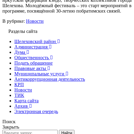
иркутской федерации кэндо, творчесских коллективов города
Шелехова. Молодёжный фестиваль – это старт мероприятий в
программе, посвящённой 30-летию побратимских связей.
В рубрике:
Новости
Разделы сайта
Шелеховский район
Администрация
Дума
Общественность
Подать обращение
Правовые акты
Муниципальные услуги
Антикоррупционная деятельность
КРП
Новости
ТИК
Карта сайта
Архив
Электронная очередь
Поиск
Закрыть
Найти