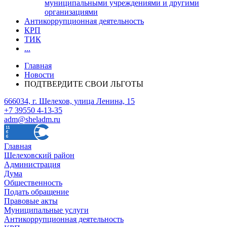
муниципальными учреждениями и другими
организациями
Антикоррупционная деятельность
КРП
ТИК
...
Главная
Новости
ПОДТВЕРДИТЕ СВОИ ЛЬГОТЫ
666034, г. Шелехов, улица Ленина, 15
+7 39550 4-13-35
adm@sheladm.ru
Главная
Шелеховский район
Администрация
Дума
Общественность
Подать обращение
Правовые акты
Муниципальные услуги
Антикоррупционная деятельность