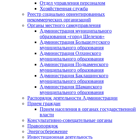
Отдел управления персоналом
Хозяйственная служба
Реестр социально ориентированных
некоммерческих организаций
Органы местного самоуправления
Администрация муниципального
образования «город Шелехов»
Администрация Большелугского
муниципального образования
Администрация Олхинского
муниципального образования
Администрация Подкаменского
муниципального образования
Администрация Баклашинского
муниципального образования
Администрация Шаманского
муниципального образования
Распорядок деятельности Администрации
Прием граждан
Прием населения в органах государственной
власти
Консультативно-совещательные органы
Правопорядок
Энергосбережение
Инвестиционная деятельность