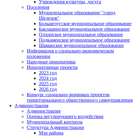
Учреждения культуры, досуга
Поселения
Муниципальное образование "город
Шелехов"
Большелугское муниципальное образование
Баклашинское муниципальное образование
Олхинское муниципальное образование
Подкаменское муниципальное образование
Шаманское муниципальное образование
Информация о социально-экономическом
положении
Народные инициативы
Инициативные проекты
2023 год
2024 год
2025 год
2026 год
Конкурс социально-значимых проектов
территориального общественного самоуправления
Администрация
Администрация
Оценка регулирующего воздействия
Муниципальный контроль
Структура Администрации
Мэр района