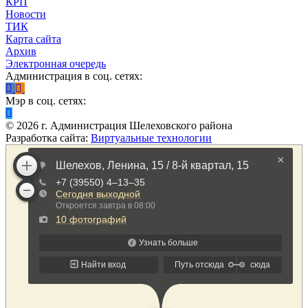
КРП
Новости
ТИК
Карта сайта
Архив
Электронная очередь
Администрация в соц. сетях:
Мэр в соц. сетях:
©
2026
г. Администрация Шелеховского района
Разработка сайта:
Виртуальные технологии