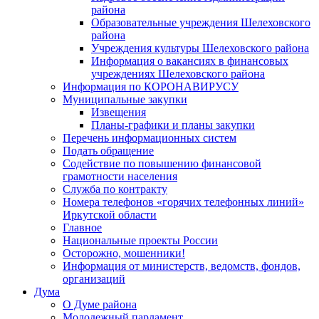
района
Образовательные учреждения Шелеховского
района
Учреждения культуры Шелеховского района
Информация о вакансиях в финансовых
учреждениях Шелеховского района
Информация по КОРОНАВИРУСУ
Муниципальные закупки
Извещения
Планы-графики и планы закупки
Перечень информационных систем
Подать обращение
Содействие по повышению финансовой
грамотности населения
Служба по контракту
Номера телефонов «горячих телефонных линий»
Иркутской области
Главное
Национальные проекты России
Осторожно, мошенники!
Информация от министерств, ведомств, фондов,
организаций
Дума
О Думе района
Молодежный парламент