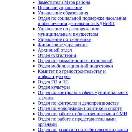
Заместители Мэра района
Правовое управление
Управление образования
Отдел по социальной поддержке населения
и обеспечения деятельности КДНиЗП
Управление по распоряжению
муниципальным имуществом
Управление по экономике
Финансовое управление
Архивный отдел
Отдел бухгалтерии
Отдел информационных технологий
Отдел мобилизационной подготовки
Комитет по градостроительству и
инфраструктуре
Отдел ГО и ЧС
Отдел культуры
Отдел по контролю в сфере муниципальных
закупок
Отдел по контролю и делопроизводству
Отдел по молодежной политике и спорту
Отдел по работе с общественностью и СМИ
Отдел по работе с представительными
органами
Отдел по развитию потребительского рынка