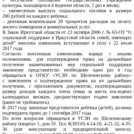
культуры, находящихся в ведении области, 1 раз в месяц;
– ежемесячная выплата социального пособия в размере
200 рублей на каждого ребенка;
– денежная компенсация 30 процентов расходов на оплату
жилого помещения и коммунальных услуг.
В Закон Иркутской области от 23 октября 2006 г. № 63-ОЗ "О
социальной поддержке в Иркутской области семей, имеющих
детей" внесены изменения, вступающие в силу с 22 июля
2017 года.
Согласно внесенным изменениям, наряду с иными
положениями, для подтверждения права на дальнейшее
получение вышеназванных мер социальной поддержки
законному представителю необходимо один раз в год
обращаться в ОГКУ «УСЗН по Шелеховскому району»
с заявлением о подтверждении права на их дальнейшее
получение, с приложением документов, подтверждающих
размер доходов каждого члена семьи за шесть последних
календарных месяцев, предшествующих подаче заявления
(ранее не требовалось).
В 2017 году законные представители ребенка (детей), должны
подтвердить право до 1 сентября 2017 года.
По всем вопросам обращаться в УСЗН по Шелеховскому
району (квартал 1, дом 10. Тел: 8(39550) 4-14-10, 4-21-32, 4-35-
36 (для консультации и предварительной записи).