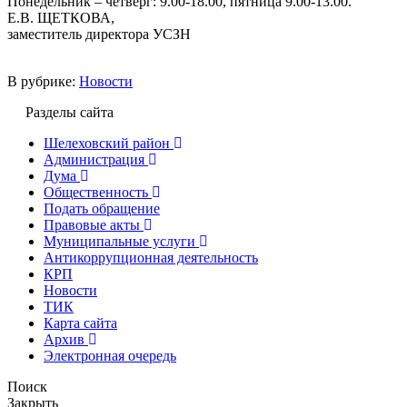
Понедельник – четверг: 9.00-18.00, пятница 9.00-13.00.
Е.В. ЩЕТКОВА,
заместитель директора УСЗН
В рубрике:
Новости
Разделы сайта
Шелеховский район
Администрация
Дума
Общественность
Подать обращение
Правовые акты
Муниципальные услуги
Антикоррупционная деятельность
КРП
Новости
ТИК
Карта сайта
Архив
Электронная очередь
Поиск
Закрыть