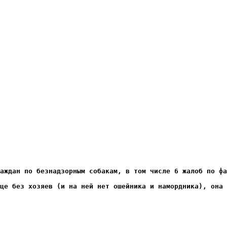
аждан по безнадзорным собакам, в том числе 6 жалоб по фа
це без хозяев (и на ней нет ошейника и намордника), она 