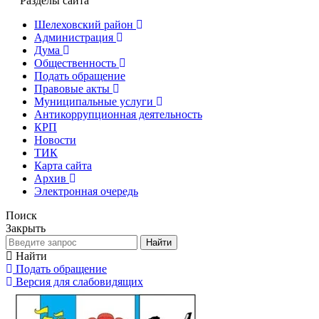
Разделы сайта
Шелеховский район
Администрация
Дума
Общественность
Подать обращение
Правовые акты
Муниципальные услуги
Антикоррупционная деятельность
КРП
Новости
ТИК
Карта сайта
Архив
Электронная очередь
Поиск
Закрыть
Найти
Найти
Подать обращение
Версия для слабовидящих