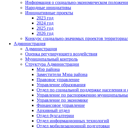
Информация о социально-экономическом положен
Народные инициативы
Инициативные проекты
2023 год
2024 год
2025 год
2026 год
Конкурс социально-значимых проектов территориа
Администрация
Администрация
Оценка регулирующего воздействия
Муниципальный контроль
Структура Администрации
Мэр района
Заместители Мэра района
Правовое управление
Управление образования
Отдел по социальной поддержке населения и
Управление по распоряжению муниципальны
Управление по экономике
Финансовое управление
Архивный отдел
Отдел бухгалтерии
Отдел информационных технологий
Отдел мобилизационной подготовки