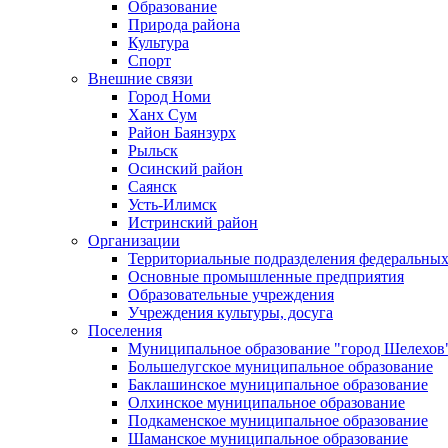
Образование
Природа района
Культура
Спорт
Внешние связи
Город Номи
Ханх Сум
Район Баянзурх
Рыльск
Осинский район
Саянск
Усть-Илимск
Истринский район
Организации
Территориальные подразделения федеральных
Основные промышленные предприятия
Образовательные учреждения
Учреждения культуры, досуга
Поселения
Муниципальное образование "город Шелехов
Большелугское муниципальное образование
Баклашинское муниципальное образование
Олхинское муниципальное образование
Подкаменское муниципальное образование
Шаманское муниципальное образование