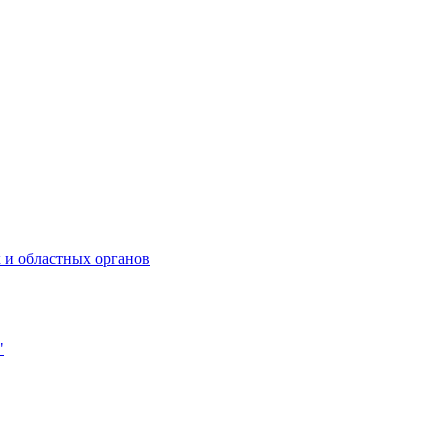
 и областных органов
"