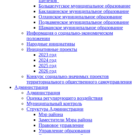
Шелехов"
Большелугское муниципальное образование
Баклашинское муниципальное образование
Олхинское муниципальное образование
Подкаменское муниципальное образование
Шаманское муниципальное образование
Информация о социально-экономическом
положении
Народные инициативы
Инициативные проекты
2023 год
2024 год
2025 год
2026 год
Конкурс социально-значимых проектов
территориального общественного самоуправления
Администрация
Администрация
Оценка регулирующего воздействия
Муниципальный контроль
Структура Администрации
Мэр района
Заместители Мэра района
Правовое управление
Управление образования