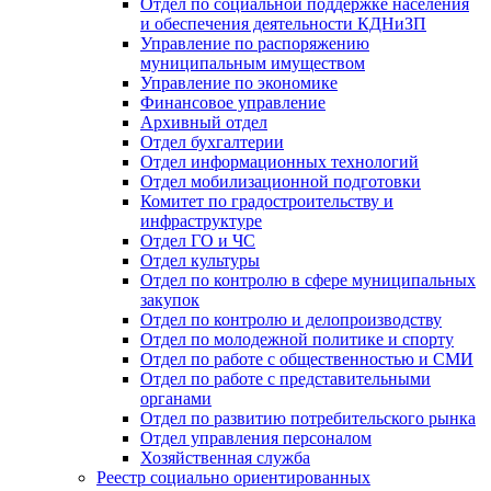
Отдел по социальной поддержке населения
и обеспечения деятельности КДНиЗП
Управление по распоряжению
муниципальным имуществом
Управление по экономике
Финансовое управление
Архивный отдел
Отдел бухгалтерии
Отдел информационных технологий
Отдел мобилизационной подготовки
Комитет по градостроительству и
инфраструктуре
Отдел ГО и ЧС
Отдел культуры
Отдел по контролю в сфере муниципальных
закупок
Отдел по контролю и делопроизводству
Отдел по молодежной политике и спорту
Отдел по работе с общественностью и СМИ
Отдел по работе с представительными
органами
Отдел по развитию потребительского рынка
Отдел управления персоналом
Хозяйственная служба
Реестр социально ориентированных