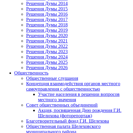
Решения Думы 2014
Решения Думы 2015
Решения Думы 2016
Решения Думы 2017
Решения Думы 2018
Решения Думы 2019
Решения Думы 2020
Решения Думы 2021
Решения Думы 2022
Решения Думы 2023
Решения Думы 2024
Решения Думы 2025
Решения Думы 2026
Общественность
Общественные слушания
Концепция взаимодействия органов местного
самоуправления с общественностью
Участие населения в решении вопросов
местного значения
Совет общественных объединений
Акция, посвященная Дню рождения Г.И.
Шелихова (фоторепортаж)
Благотворительный фонд Г.И. Шелехова
Общественная палата Шелеховского
муниципального района