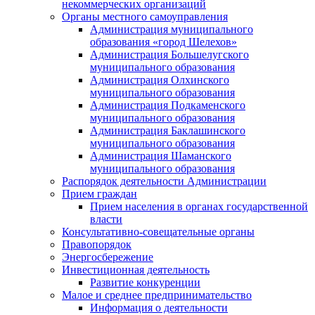
некоммерческих организаций
Органы местного самоуправления
Администрация муниципального
образования «город Шелехов»
Администрация Большелугского
муниципального образования
Администрация Олхинского
муниципального образования
Администрация Подкаменского
муниципального образования
Администрация Баклашинского
муниципального образования
Администрация Шаманского
муниципального образования
Распорядок деятельности Администрации
Прием граждан
Прием населения в органах государственной
власти
Консультативно-совещательные органы
Правопорядок
Энергосбережение
Инвестиционная деятельность
Развитие конкуренции
Малое и среднее предпринимательство
Информация о деятельности