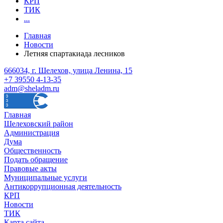
КРП
ТИК
...
Главная
Новости
Летняя спартакиада лесников
666034, г. Шелехов, улица Ленина, 15
+7 39550 4-13-35
adm@sheladm.ru
Главная
Шелеховский район
Администрация
Дума
Общественность
Подать обращение
Правовые акты
Муниципальные услуги
Антикоррупционная деятельность
КРП
Новости
ТИК
Карта сайта