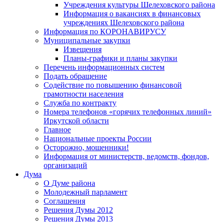
Учреждения культуры Шелеховского района
Информация о вакансиях в финансовых
учреждениях Шелеховского района
Информация по КОРОНАВИРУСУ
Муниципальные закупки
Извещения
Планы-графики и планы закупки
Перечень информационных систем
Подать обращение
Содействие по повышению финансовой
грамотности населения
Служба по контракту
Номера телефонов «горячих телефонных линий»
Иркутской области
Главное
Национальные проекты России
Осторожно, мошенники!
Информация от министерств, ведомств, фондов,
организаций
Дума
О Думе района
Молодежный парламент
Соглашения
Решения Думы 2012
Решения Думы 2013