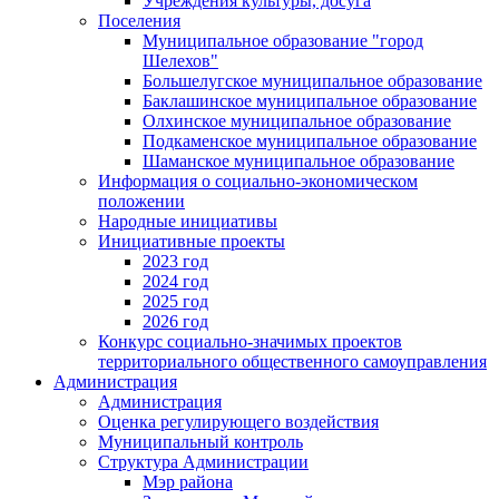
Учреждения культуры, досуга
Поселения
Муниципальное образование "город
Шелехов"
Большелугское муниципальное образование
Баклашинское муниципальное образование
Олхинское муниципальное образование
Подкаменское муниципальное образование
Шаманское муниципальное образование
Информация о социально-экономическом
положении
Народные инициативы
Инициативные проекты
2023 год
2024 год
2025 год
2026 год
Конкурс социально-значимых проектов
территориального общественного самоуправления
Администрация
Администрация
Оценка регулирующего воздействия
Муниципальный контроль
Структура Администрации
Мэр района