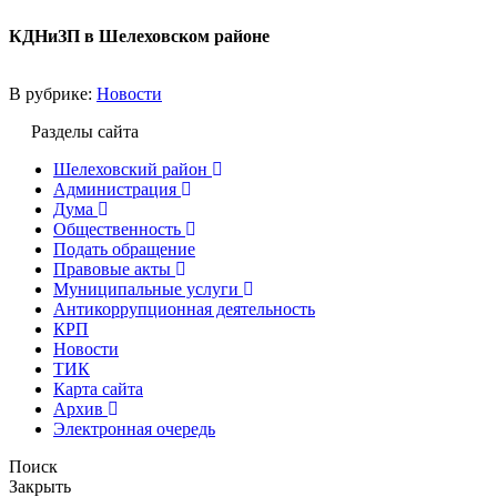
КДНиЗП в Шелеховском районе
В рубрике:
Новости
Разделы сайта
Шелеховский район
Администрация
Дума
Общественность
Подать обращение
Правовые акты
Муниципальные услуги
Антикоррупционная деятельность
КРП
Новости
ТИК
Карта сайта
Архив
Электронная очередь
Поиск
Закрыть