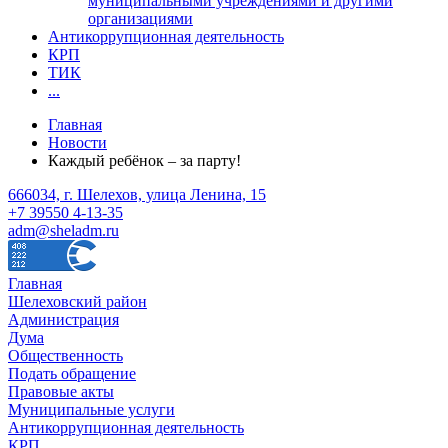
муниципальными учреждениями и другими
организациями
Антикоррупционная деятельность
КРП
ТИК
...
Главная
Новости
Каждый ребёнок – за парту!
666034, г. Шелехов, улица Ленина, 15
+7 39550 4-13-35
adm@sheladm.ru
Главная
Шелеховский район
Администрация
Дума
Общественность
Подать обращение
Правовые акты
Муниципальные услуги
Антикоррупционная деятельность
КРП