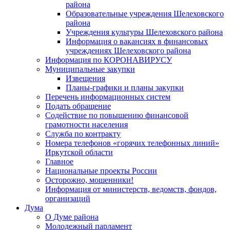
района
Образовательные учреждения Шелеховского
района
Учреждения культуры Шелеховского района
Информация о вакансиях в финансовых
учреждениях Шелеховского района
Информация по КОРОНАВИРУСУ
Муниципальные закупки
Извещения
Планы-графики и планы закупки
Перечень информационных систем
Подать обращение
Содействие по повышению финансовой
грамотности населения
Служба по контракту
Номера телефонов «горячих телефонных линий»
Иркутской области
Главное
Национальные проекты России
Осторожно, мошенники!
Информация от министерств, ведомств, фондов,
организаций
Дума
О Думе района
Молодежный парламент