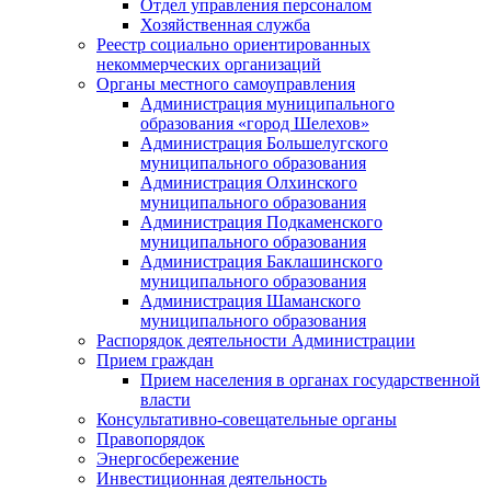
Отдел управления персоналом
Хозяйственная служба
Реестр социально ориентированных
некоммерческих организаций
Органы местного самоуправления
Администрация муниципального
образования «город Шелехов»
Администрация Большелугского
муниципального образования
Администрация Олхинского
муниципального образования
Администрация Подкаменского
муниципального образования
Администрация Баклашинского
муниципального образования
Администрация Шаманского
муниципального образования
Распорядок деятельности Администрации
Прием граждан
Прием населения в органах государственной
власти
Консультативно-совещательные органы
Правопорядок
Энергосбережение
Инвестиционная деятельность