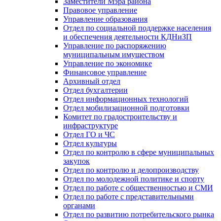
Заместители Мэра района
Правовое управление
Управление образования
Отдел по социальной поддержке населения
и обеспечения деятельности КДНиЗП
Управление по распоряжению
муниципальным имуществом
Управление по экономике
Финансовое управление
Архивный отдел
Отдел бухгалтерии
Отдел информационных технологий
Отдел мобилизационной подготовки
Комитет по градостроительству и
инфраструктуре
Отдел ГО и ЧС
Отдел культуры
Отдел по контролю в сфере муниципальных
закупок
Отдел по контролю и делопроизводству
Отдел по молодежной политике и спорту
Отдел по работе с общественностью и СМИ
Отдел по работе с представительными
органами
Отдел по развитию потребительского рынка