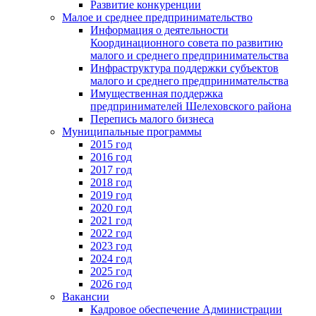
Развитие конкуренции
Малое и среднее предпринимательство
Информация о деятельности
Координационного совета по развитию
малого и среднего предпринимательства
Инфраструктура поддержки субъектов
малого и среднего предпринимательства
Имущественная поддержка
предпринимателей Шелеховского района
Перепись малого бизнеса
Муниципальные программы
2015 год
2016 год
2017 год
2018 год
2019 год
2020 год
2021 год
2022 год
2023 год
2024 год
2025 год
2026 год
Вакансии
Кадровое обеспечение Администрации