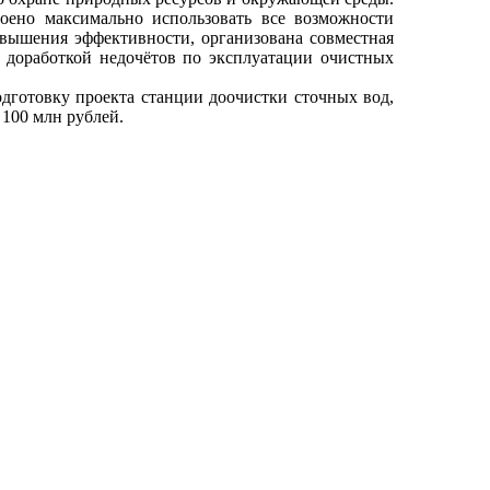
оено максимально использовать все возможности
вышения эффективности, организована совместная
 доработкой недочётов по эксплуатации очистных
готовку проекта станции доочистки сточных вод,
 100 млн рублей.