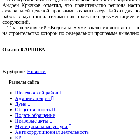
Андрей Крючков отметил, что правительство региона настр
федеральной целевой программы охраны озера Байкал для по
работа с муниципалитетами над проектной документацией и
сооружений.
Так, шелеховский «Водоканал» уже заключил договор на под
на строительство которой по федеральной программе выделено
Оксана КАРПОВА
В рубрике:
Новости
Разделы сайта
Шелеховский район
Администрация
Дума
Общественность
Подать обращение
Правовые акты
Муниципальные услуги
Антикоррупционная деятельность
КРП