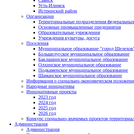
Саянск
Усть-Илимск
Истринский район
Организации
Территориальные подразделения федеральных
Основные промышленные предприятия
Образовательные учреждения
Учреждения культуры, досуга
Поселения
Муниципальное образование "город Шелехов
Большелугское муниципальное образование
Баклашинское муниципальное образование
Олхинское муниципальное образование
Подкаменское муниципальное образование
Шаманское муниципальное образование
Информация о социально-экономическом положен
Народные инициативы
Инициативные проекты
2023 год
2024 год
2025 год
2026 год
Конкурс социально-значимых проектов территориа
Администрация
Администрация