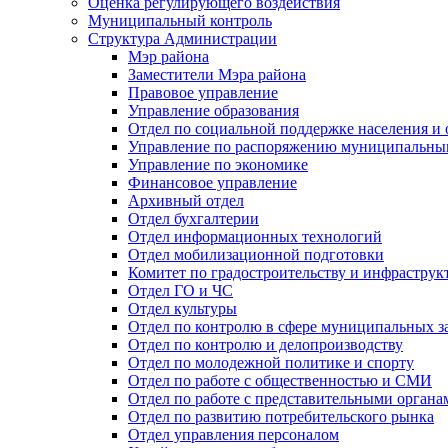
Оценка регулирующего воздействия
Муниципальный контроль
Структура Администрации
Мэр района
Заместители Мэра района
Правовое управление
Управление образования
Отдел по социальной поддержке населения и
Управление по распоряжению муниципальны
Управление по экономике
Финансовое управление
Архивный отдел
Отдел бухгалтерии
Отдел информационных технологий
Отдел мобилизационной подготовки
Комитет по градостроительству и инфраструк
Отдел ГО и ЧС
Отдел культуры
Отдел по контролю в сфере муниципальных з
Отдел по контролю и делопроизводству
Отдел по молодежной политике и спорту
Отдел по работе с общественностью и СМИ
Отдел по работе с представительными органа
Отдел по развитию потребительского рынка
Отдел управления персоналом