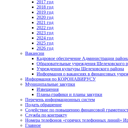
2017 год
2018 год
2019 год
2020 год
2021 год
2022 год
2023 год
2024 год
2025 год
2026 год
Вакансии
Кадровое обеспечение Администрации район
Образовательные учреждения Шелеховского 
Учреждения культуры Шелеховского района
Информация о вакансиях в финансовых учре
Информация по КОРОНАВИРУСУ
Муниципальные закупки
Извещения
Планы-графики и планы закупки
Перечень информационных систем
Подать обращение
Содействие по повышению финансовой грамотност
Служба по контракту
Номера телефонов «горячих телефонных линий» Ир
Главное