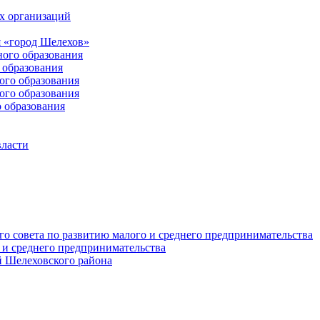
х организаций
 «город Шелехов»
ого образования
образования
го образования
го образования
 образования
власти
о совета по развитию малого и среднего предпринимательства
 и среднего предпринимательства
 Шелеховского района