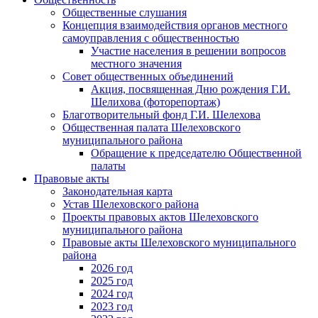
Общественные слушания
Концепция взаимодействия органов местного
самоуправления с общественностью
Участие населения в решении вопросов
местного значения
Совет общественных объединений
Акция, посвященная Дню рождения Г.И.
Шелихова (фоторепортаж)
Благотворительный фонд Г.И. Шелехова
Общественная палата Шелеховского
муниципального района
Обращение к председателю Общественной
палаты
Правовые акты
Законодательная карта
Устав Шелеховского района
Проекты правовых актов Шелеховского
муниципального района
Правовые акты Шелеховского муниципального
района
2026 год
2025 год
2024 год
2023 год