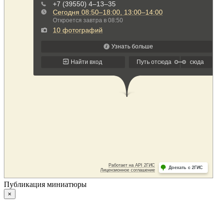
Публикация миниатюры
×