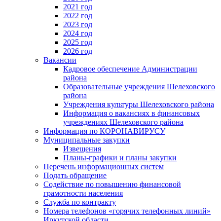
2021 год
2022 год
2023 год
2024 год
2025 год
2026 год
Вакансии
Кадровое обеспечение Администрации
района
Образовательные учреждения Шелеховского
района
Учреждения культуры Шелеховского района
Информация о вакансиях в финансовых
учреждениях Шелеховского района
Информация по КОРОНАВИРУСУ
Муниципальные закупки
Извещения
Планы-графики и планы закупки
Перечень информационных систем
Подать обращение
Содействие по повышению финансовой
грамотности населения
Служба по контракту
Номера телефонов «горячих телефонных линий»
Иркутской области