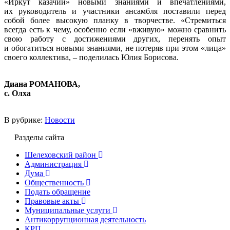
«Иркут казачий» новыми знаниями и впечатлениями,
их руководитель и участники ансамбля поставили перед
собой более высокую планку в творчестве. «Стремиться
всегда есть к чему, особенно если «вживую» можно сравнить
свою работу с достижениями других, перенять опыт
и обогатиться новыми знаниями, не потеряв при этом «лица»
своего коллектива, – поделилась Юлия Борисова.
Диана РОМАНОВА,
с. Олха
В рубрике:
Новости
Разделы сайта
Шелеховский район
Администрация
Дума
Общественность
Подать обращение
Правовые акты
Муниципальные услуги
Антикоррупционная деятельность
КРП