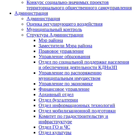
Конкурс социально-значимых проектов
территориального общественного самоуправления
Администрация
Администрация
Оценка регулирующего воздействия
Муниципальный контроль
Структура Администрации
Мэр района
Заместители Мэра района
Правовое управление
Управление образования
Отдел по социальной поддержке населения
и обеспечения деятельности КДНиЗП
Управление по распоряжению
муниципальным имуществом
Управление по экономике
Финансовое управление
Архивный отдел
Отдел бухгалтерии
Отдел информационных технологий
Отдел мобилизационной подготовки
Комитет по градостроительству и
инфраструктуре
Отдел ГО и ЧС
Отдел культуры