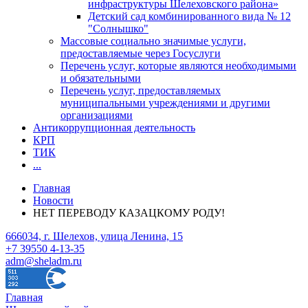
инфраструктуры Шелеховского района»
Детский сад комбинированного вида № 12
"Солнышко"
Массовые социально значимые услуги,
предоставляемые через Госуслуги
Перечень услуг, которые являются необходимыми
и обязательными
Перечень услуг, предоставляемых
муниципальными учреждениями и другими
организациями
Антикоррупционная деятельность
КРП
ТИК
...
Главная
Новости
НЕТ ПЕРЕВОДУ КАЗАЦКОМУ РОДУ!
666034, г. Шелехов, улица Ленина, 15
+7 39550 4-13-35
adm@sheladm.ru
Главная