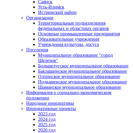
Саянск
Усть-Илимск
Истринский район
Организации
Территориальные подразделения
федеральных и областных органов
Основные промышленные предприятия
Образовательные учреждения
Учреждения культуры, досуга
Поселения
Муниципальное образование "город
Шелехов"
Большелугское муниципальное образование
Баклашинское муниципальное образование
Олхинское муниципальное образование
Подкаменское муниципальное образование
Шаманское муниципальное образование
Информация о социально-экономическом
положении
Народные инициативы
Инициативные проекты
2023 год
2024 год
2025 год
2026 год