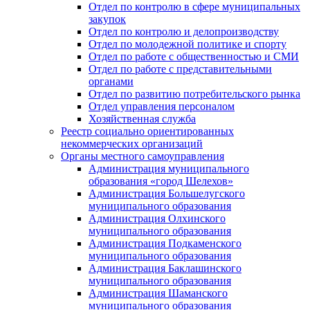
Отдел по контролю в сфере муниципальных
закупок
Отдел по контролю и делопроизводству
Отдел по молодежной политике и спорту
Отдел по работе с общественностью и СМИ
Отдел по работе с представительными
органами
Отдел по развитию потребительского рынка
Отдел управления персоналом
Хозяйственная служба
Реестр социально ориентированных
некоммерческих организаций
Органы местного самоуправления
Администрация муниципального
образования «город Шелехов»
Администрация Большелугского
муниципального образования
Администрация Олхинского
муниципального образования
Администрация Подкаменского
муниципального образования
Администрация Баклашинского
муниципального образования
Администрация Шаманского
муниципального образования