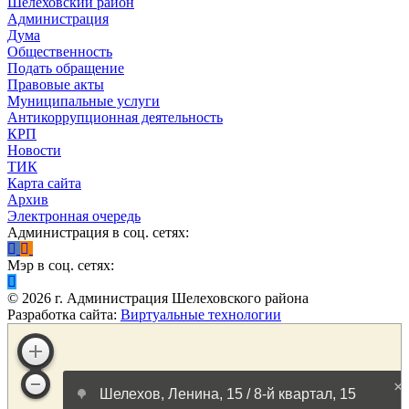
Шелеховский район
Администрация
Дума
Общественность
Подать обращение
Правовые акты
Муниципальные услуги
Антикоррупционная деятельность
КРП
Новости
ТИК
Карта сайта
Архив
Электронная очередь
Администрация в соц. сетях:
Мэр в соц. сетях:
©
2026
г. Администрация Шелеховского района
Разработка сайта:
Виртуальные технологии