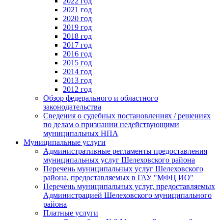
2022 год
2021 год
2020 год
2019 год
2018 год
2017 год
2016 год
2015 год
2014 год
2013 год
2012 год
Обзор федерального и областного
законодательства
Сведения о судебных постановлениях / решениях
по делам о признании недействующими
муниципальных НПА
Муниципальные услуги
Административные регламенты предоставления
муниципальных услуг Шелеховского района
Перечень муниципальных услуг Шелеховского
района, предоставляемых в ГАУ "МФЦ ИО"
Перечень муниципальных услуг, предоставляемых
Администрацией Шелеховского муниципального
района
Платные услуги