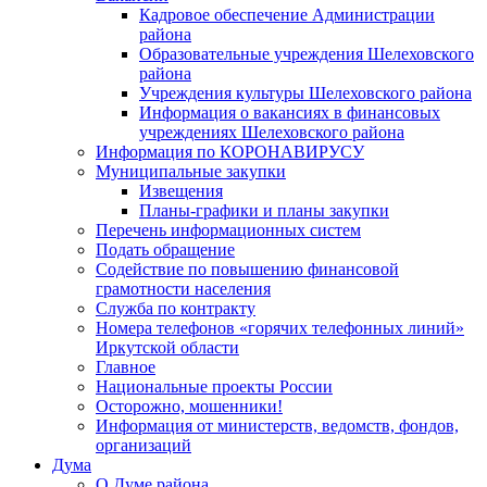
Кадровое обеспечение Администрации
района
Образовательные учреждения Шелеховского
района
Учреждения культуры Шелеховского района
Информация о вакансиях в финансовых
учреждениях Шелеховского района
Информация по КОРОНАВИРУСУ
Муниципальные закупки
Извещения
Планы-графики и планы закупки
Перечень информационных систем
Подать обращение
Содействие по повышению финансовой
грамотности населения
Служба по контракту
Номера телефонов «горячих телефонных линий»
Иркутской области
Главное
Национальные проекты России
Осторожно, мошенники!
Информация от министерств, ведомств, фондов,
организаций
Дума
О Думе района