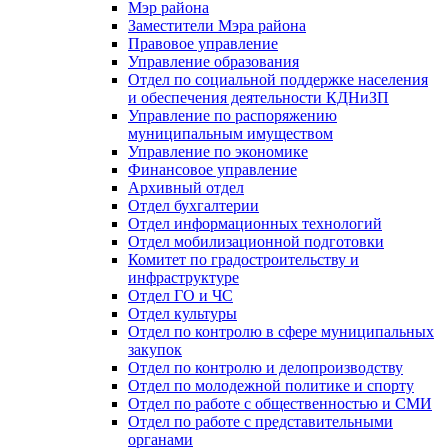
Мэр района
Заместители Мэра района
Правовое управление
Управление образования
Отдел по социальной поддержке населения
и обеспечения деятельности КДНиЗП
Управление по распоряжению
муниципальным имуществом
Управление по экономике
Финансовое управление
Архивный отдел
Отдел бухгалтерии
Отдел информационных технологий
Отдел мобилизационной подготовки
Комитет по градостроительству и
инфраструктуре
Отдел ГО и ЧС
Отдел культуры
Отдел по контролю в сфере муниципальных
закупок
Отдел по контролю и делопроизводству
Отдел по молодежной политике и спорту
Отдел по работе с общественностью и СМИ
Отдел по работе с представительными
органами