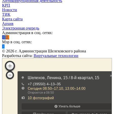
Антикоррупционная деятельность
КРП
Новости
ТИК
Карта сайта
Архив
Электронная очередь
Администрация в соц. сетях:
Мэр в соц. сетях:
©
2026
г. Администрация Шелеховского района
Разработка сайта:
Виртуальные технологии