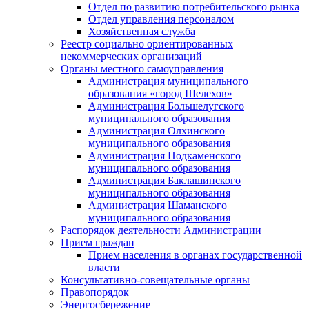
Отдел по развитию потребительского рынка
Отдел управления персоналом
Хозяйственная служба
Реестр социально ориентированных
некоммерческих организаций
Органы местного самоуправления
Администрация муниципального
образования «город Шелехов»
Администрация Большелугского
муниципального образования
Администрация Олхинского
муниципального образования
Администрация Подкаменского
муниципального образования
Администрация Баклашинского
муниципального образования
Администрация Шаманского
муниципального образования
Распорядок деятельности Администрации
Прием граждан
Прием населения в органах государственной
власти
Консультативно-совещательные органы
Правопорядок
Энергосбережение