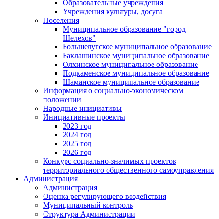
Образовательные учреждения
Учреждения культуры, досуга
Поселения
Муниципальное образование "город
Шелехов"
Большелугское муниципальное образование
Баклашинское муниципальное образование
Олхинское муниципальное образование
Подкаменское муниципальное образование
Шаманское муниципальное образование
Информация о социально-экономическом
положении
Народные инициативы
Инициативные проекты
2023 год
2024 год
2025 год
2026 год
Конкурс социально-значимых проектов
территориального общественного самоуправления
Администрация
Администрация
Оценка регулирующего воздействия
Муниципальный контроль
Структура Администрации