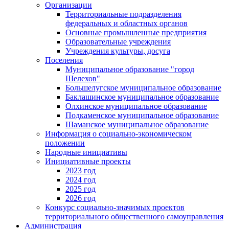
Организации
Территориальные подразделения
федеральных и областных органов
Основные промышленные предприятия
Образовательные учреждения
Учреждения культуры, досуга
Поселения
Муниципальное образование "город
Шелехов"
Большелугское муниципальное образование
Баклашинское муниципальное образование
Олхинское муниципальное образование
Подкаменское муниципальное образование
Шаманское муниципальное образование
Информация о социально-экономическом
положении
Народные инициативы
Инициативные проекты
2023 год
2024 год
2025 год
2026 год
Конкурс социально-значимых проектов
территориального общественного самоуправления
Администрация