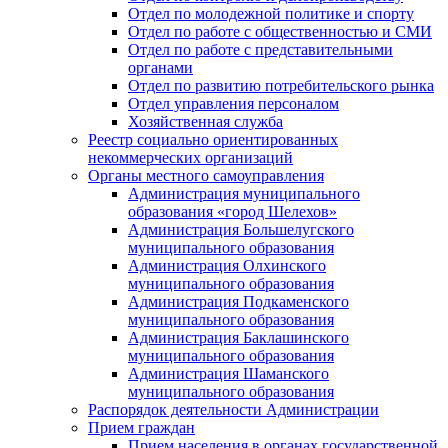
Отдел по молодежной политике и спорту
Отдел по работе с общественностью и СМИ
Отдел по работе с представительными
органами
Отдел по развитию потребительского рынка
Отдел управления персоналом
Хозяйственная служба
Реестр социально ориентированных
некоммерческих организаций
Органы местного самоуправления
Администрация муниципального
образования «город Шелехов»
Администрация Большелугского
муниципального образования
Администрация Олхинского
муниципального образования
Администрация Подкаменского
муниципального образования
Администрация Баклашинского
муниципального образования
Администрация Шаманского
муниципального образования
Распорядок деятельности Администрации
Прием граждан
Прием населения в органах государственной