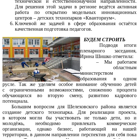
технической и естественнонаучной направленности.
Для решения этой задачи в регионе ведётся активная
работа по открытию модельных инновационных
центров – детских технопарков «Кванториум».
Ключевой же задачей в сфере образования остаётся
качественная подготовка педагогов.
БУДЕМ СТРОИТЬ
Подводя итоги
пленарного заседания,
Ирина Шишко отметила:
– Мы работаем
с областным
министерством
образования в одном
русле. Так же уделяем особое внимание обучению детей
с ограниченными возможностями, снижению процента
обучающихся во вторую смену, развитию кадрового
потенциала.
Большим вопросом для Шелеховского района является
создание детского технопарка. Для реализации проекта,
в котором могли бы участвовать не только дети, но и
молодёжь, необходимо привлекать коммерческие
организации, однако бизнес, работающий на нашей
территории, в данном направлении перспектив для себя пока