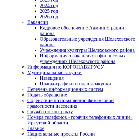
2024 год
2025 год
2026 год
Вакансии
Кадровое обеспечение Администрации
района
Образовательные учреждения Шелеховского
района
Учреждения культуры Шелеховского района
Информация о вакансиях в финансовых
учреждениях Шелеховского района
Информация по КОРОНАВИРУСУ
Муниципальные закупки
Извещения
Планы-графики и планы закупки
Перечень информационных систем
Подать обращение
Содействие по повышению финансовой
грамотности населения
Служба по контракту
Номера телефонов «горячих телефонных линий»
Иркутской области
Главное
Национальные проекты России