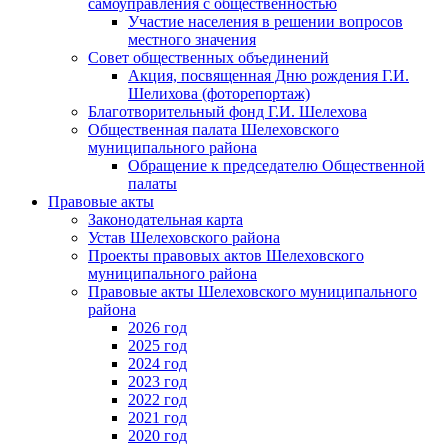
самоуправления с общественностью
Участие населения в решении вопросов
местного значения
Совет общественных объединений
Акция, посвященная Дню рождения Г.И.
Шелихова (фоторепортаж)
Благотворительный фонд Г.И. Шелехова
Общественная палата Шелеховского
муниципального района
Обращение к председателю Общественной
палаты
Правовые акты
Законодательная карта
Устав Шелеховского района
Проекты правовых актов Шелеховского
муниципального района
Правовые акты Шелеховского муниципального
района
2026 год
2025 год
2024 год
2023 год
2022 год
2021 год
2020 год