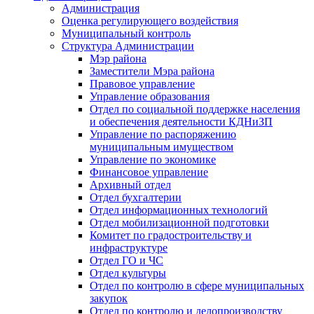
Администрация
Оценка регулирующего воздействия
Муниципальный контроль
Структура Администрации
Мэр района
Заместители Мэра района
Правовое управление
Управление образования
Отдел по социальной поддержке населения
и обеспечения деятельности КДНиЗП
Управление по распоряжению
муниципальным имуществом
Управление по экономике
Финансовое управление
Архивный отдел
Отдел бухгалтерии
Отдел информационных технологий
Отдел мобилизационной подготовки
Комитет по градостроительству и
инфраструктуре
Отдел ГО и ЧС
Отдел культуры
Отдел по контролю в сфере муниципальных
закупок
Отдел по контролю и делопроизводству