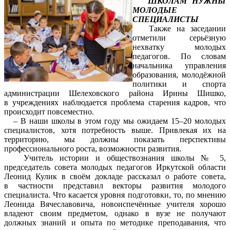
ШКОЛАМ НУЖНЫ
МОЛОДЫЕ
СПЕЦИАЛИСТЫ
Также на заседании
отметили серьёзную
нехватку молодых
педагогов. По словам
начальника управления
образования, молодёжной
политики и спорта
администрации Шелеховского района Ирины Шишко,
в учреждениях наблюдается проблема старения кадров, что
происходит повсеместно.
– В наши школы в этом году мы ожидаем 15–20 молодых
специалистов, хотя потребность выше. Привлекая их на
территорию, мы должны показать перспективы
профессионального роста, возможности развития.
Учитель истории и обществознания школы № 5,
председатель совета молодых педагогов Иркутской области
Леонид Кулик в своём докладе рассказал о работе совета,
в частности представил векторы развития молодого
специалиста. Что касается уровня подготовки, то, по мнению
Леонида Вячеславовича, новоиспечённые учителя хорошо
владеют своим предметом, однако в вузе не получают
должных знаний и опыта по методике преподавания, что