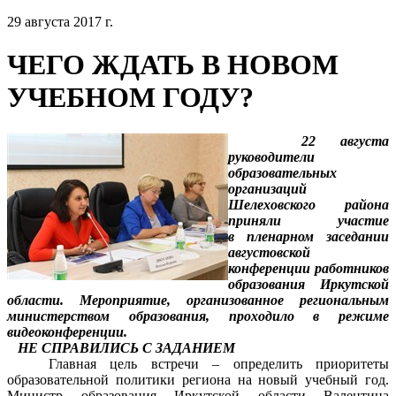
29 августа 2017 г.
ЧЕГО ЖДАТЬ В НОВОМ
УЧЕБНОМ ГОДУ?
22 августа
руководители
образовательных
организаций
Шелеховского района
приняли участие
в пленарном заседании
августовской
конференции работников
образования Иркутской
области. Мероприятие, организованное региональным
министерством образования, проходило в режиме
видеоконференции.
НЕ СПРАВИЛИСЬ С ЗАДАНИЕМ
Главная цель встречи – определить приоритеты
образовательной политики региона на новый учебный год.
Министр образования Иркутской области Валентина