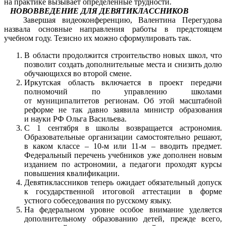
на практике вызывает определённые трудности.
НОВОВВЕДЕНИЕ ДЛЯ ДЕВЯТИКЛАССНИКОВ
Завершая видеоконференцию, Валентина Перегудова
назвала основные направления работы в предстоящем
учебном году. Тезисно их можно сформулировать так.
В области продолжится строительство новых школ, что
позволит создать дополнительные места и снизить долю
обучающихся во второй смене.
Иркутская область включается в проект передачи
полномочий по управлению школами
от муниципалитетов регионам. Об этой масштабной
реформе не так давно заявила министр образования
и науки РФ Ольга Васильева.
С 1 сентября в школы возвращается астрономия.
Образовательные организации самостоятельно решают,
в каком классе – 10-м или 11-м – вводить предмет.
Федеральный перечень учебников уже дополнен новым
изданием по астрономии, а педагоги проходят курсы
повышения квалификации.
Девятиклассников теперь ожидает обязательный допуск
к государственной итоговой аттестации в форме
устного собеседования по русскому языку.
На федеральном уровне особое внимание уделяется
дополнительному образованию детей, прежде всего,