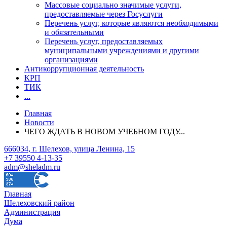
Массовые социально значимые услуги,
предоставляемые через Госуслуги
Перечень услуг, которые являются необходимыми
и обязательными
Перечень услуг, предоставляемых
муниципальными учреждениями и другими
организациями
Антикоррупционная деятельность
КРП
ТИК
...
Главная
Новости
ЧЕГО ЖДАТЬ В НОВОМ УЧЕБНОМ ГОДУ...
666034, г. Шелехов, улица Ленина, 15
+7 39550 4-13-35
adm@sheladm.ru
Главная
Шелеховский район
Администрация
Дума