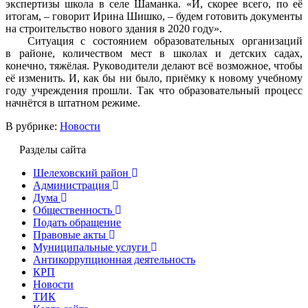
экспертизы школа в селе Шаманка. «И, скорее всего, по её
итогам, – говорит Ирина Шишко, – будем готовить документы
на строительство нового здания в 2020 году».
Ситуация с состоянием образовательных организаций
в районе, количеством мест в школах и детских садах,
конечно, тяжёлая. Руководители делают всё возможное, чтобы
её изменить. И, как бы ни было, приёмку к новому учебному
году учреждения прошли. Так что образовательный процесс
начнётся в штатном режиме.
В рубрике:
Новости
Разделы сайта
Шелеховский район
Администрация
Дума
Общественность
Подать обращение
Правовые акты
Муниципальные услуги
Антикоррупционная деятельность
КРП
Новости
ТИК