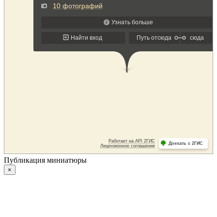
Публикация миниатюры
×