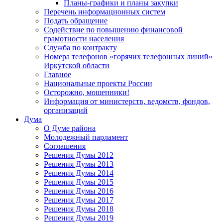
Планы-графики и планы закупки
Перечень информационных систем
Подать обращение
Содействие по повышению финансовой
грамотности населения
Служба по контракту
Номера телефонов «горячих телефонных линий»
Иркутской области
Главное
Национальные проекты России
Осторожно, мошенники!
Информация от министерств, ведомств, фондов,
организаций
Дума
О Думе района
Молодежный парламент
Соглашения
Решения Думы 2012
Решения Думы 2013
Решения Думы 2014
Решения Думы 2015
Решения Думы 2016
Решения Думы 2017
Решения Думы 2018
Решения Думы 2019