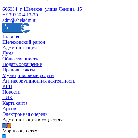
666034, г. Шелехов, улица Ленина, 15
+7 39550 4-13-35
adm@sheladm.ru
Главная
Шелеховский район
Администрация
Дума
Общественность
Подать обращение
Правовые акты
Муниципальные услуги
Антикоррупционная деятельность
КРП
Новости
ТИК
Карта сайта
Архив
Электронная очередь
Администрация в соц. сетях:
Мэр в соц. сетях: