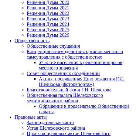
Решения Думы 2020
Решения Думы 2021
Решения Думы 2022
Решения Думы 2023
Решения Думы 2024
Решения Думы 2025
Решения Думы 2026
Общественность
Общественные слушания
Концепция взаимодействия органов местного
самоуправления с общественностью
Участие населения в решении вопросов
местного значения
Совет общественных объединений
Акция, посвященная Дню рождения Г.И.
Шелихова (фоторепортаж)
Благотворительный фонд Г.И. Шелехова
Общественная палата Шелеховского
муниципального района
Обращение к председателю Общественной
палаты
Правовые акты
Законодательная карта
Устав Шелеховского района
Проекты правовых актов Шелеховского