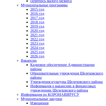
Перепись малого бизнеса
Муниципальные программы
2015 год
2016 год
2017 год
2018 год
2019 год
2020 год
2021 год
2022 год
2023 год
2024 год
2025 год
2026 год
Вакансии
Кадровое обеспечение Администрации
района
Образовательные учреждения Шелеховского
района
Учреждения культуры Шелеховского района
Информация о вакансиях в финансовых
учреждениях Шелеховского района
Информация по КОРОНАВИРУСУ
Муниципальные закупки
Извещения