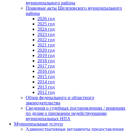
муниципального района
Правовые акты Шелеховского муниципального
района
2026 год
2025 год
2024 год
2023 год
2022 год
2021 год
2020 год
2019 год
2018 год
2017 год
2016 год
2015 год
2014 год
2013 год
2012 год
Обзор федерального и областного
законодательства
Сведения о судебных постановлениях / решениях
по делам о признании недействующими
муниципальных НПА
Муниципальные услуги
Административные регламенты предоставления