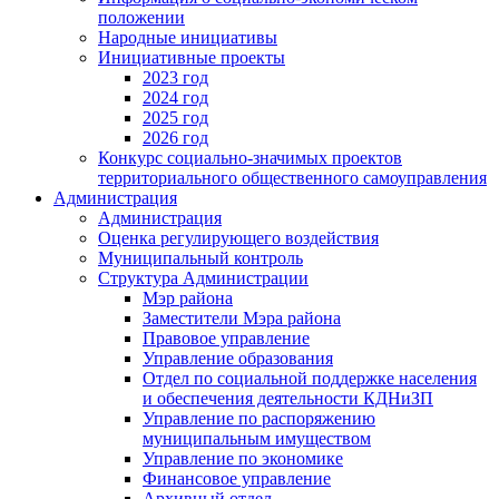
положении
Народные инициативы
Инициативные проекты
2023 год
2024 год
2025 год
2026 год
Конкурс социально-значимых проектов
территориального общественного самоуправления
Администрация
Администрация
Оценка регулирующего воздействия
Муниципальный контроль
Структура Администрации
Мэр района
Заместители Мэра района
Правовое управление
Управление образования
Отдел по социальной поддержке населения
и обеспечения деятельности КДНиЗП
Управление по распоряжению
муниципальным имуществом
Управление по экономике
Финансовое управление
Архивный отдел