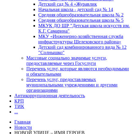
Детский сад № 4 «Журавлик
Начальная школа - детский сад № 14
Средняя общеобразовательная школа № 2
Средняя общеобразовательная школа № 5
МКУК ДО ШР "Детская школа искусств им.
К.Г. Самарина"
МКУ «Инженерно-хозяйственная служба
инфраструктуры Шелеховского района»
Детский сад комбинированного вида № 12
"Солнышко"
Массовые социально значимые услуги,
предоставляемые через Госуслуги
Перечень услуг, которые являются необходимыми
и обязательными
Перечень услуг, предоставляемых
муниципальными учреждениями и другими
организациями
Антикоррупционная деятельность
КРП
ТИК
...
Главная
Новости
НОВОЙ УЛИЦЕ – ИМЯ ГЕРОЕВ