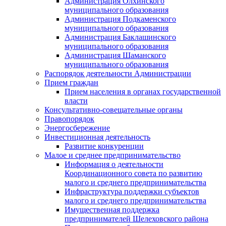
Администрация Олхинского
муниципального образования
Администрация Подкаменского
муниципального образования
Администрация Баклашинского
муниципального образования
Администрация Шаманского
муниципального образования
Распорядок деятельности Администрации
Прием граждан
Прием населения в органах государственной
власти
Консультативно-совещательные органы
Правопорядок
Энергосбережение
Инвестиционная деятельность
Развитие конкуренции
Малое и среднее предпринимательство
Информация о деятельности
Координационного совета по развитию
малого и среднего предпринимательства
Инфраструктура поддержки субъектов
малого и среднего предпринимательства
Имущественная поддержка
предпринимателей Шелеховского района