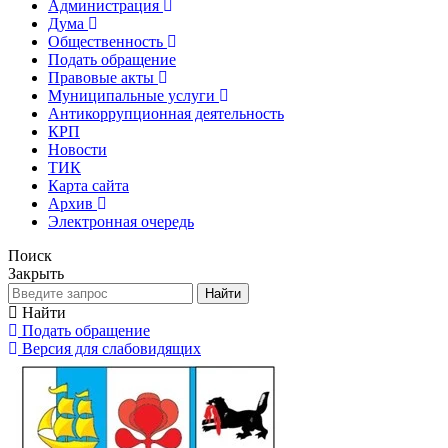
Администрация
Дума
Общественность
Подать обращение
Правовые акты
Муниципальные услуги
Антикоррупционная деятельность
КРП
Новости
ТИК
Карта сайта
Архив
Электронная очередь
Поиск
Закрыть
Найти
Найти
Подать обращение
Версия для слабовидящих