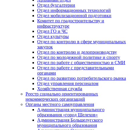
Отдел бухгалтерии
Отдел информационных технологий
Отдел мобилизационной подготовки
Комитет по градостроительству и
инфраструктуре
Отдел ГО и ЧС
Отдел культуры
Отдел по контролю в сфере муниципальных
закупок
Отдел по контролю и делопроизводству
Отдел по молодежной политике и спорту
Отдел по работе с общественностью и СМИ
Отдел по работе с представительными
органами
Отдел по развитию потребительского рынка
Отдел управления персоналом
Хозяйственная служба
Реестр социально ориентированных
некоммерческих организаций
Органы местного самоуправления
Администрация муниципального
образования «город Шелехов»
Администрация Большелугского
муниципального образования