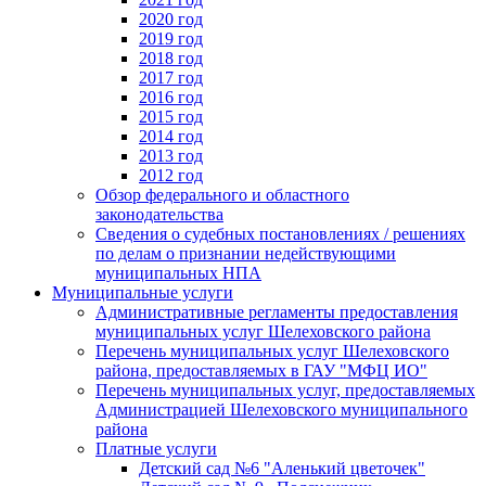
2020 год
2019 год
2018 год
2017 год
2016 год
2015 год
2014 год
2013 год
2012 год
Обзор федерального и областного
законодательства
Сведения о судебных постановлениях / решениях
по делам о признании недействующими
муниципальных НПА
Муниципальные услуги
Административные регламенты предоставления
муниципальных услуг Шелеховского района
Перечень муниципальных услуг Шелеховского
района, предоставляемых в ГАУ "МФЦ ИО"
Перечень муниципальных услуг, предоставляемых
Администрацией Шелеховского муниципального
района
Платные услуги
Детский сад №6 "Аленький цветочек"