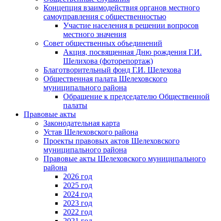
Концепция взаимодействия органов местного
самоуправления с общественностью
Участие населения в решении вопросов
местного значения
Совет общественных объединений
Акция, посвященная Дню рождения Г.И.
Шелихова (фоторепортаж)
Благотворительный фонд Г.И. Шелехова
Общественная палата Шелеховского
муниципального района
Обращение к председателю Общественной
палаты
Правовые акты
Законодательная карта
Устав Шелеховского района
Проекты правовых актов Шелеховского
муниципального района
Правовые акты Шелеховского муниципального
района
2026 год
2025 год
2024 год
2023 год
2022 год
2021 год