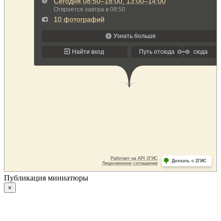
Публикация миниатюры
×