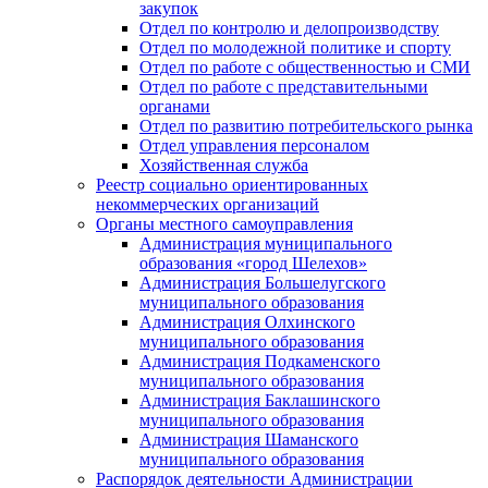
закупок
Отдел по контролю и делопроизводству
Отдел по молодежной политике и спорту
Отдел по работе с общественностью и СМИ
Отдел по работе с представительными
органами
Отдел по развитию потребительского рынка
Отдел управления персоналом
Хозяйственная служба
Реестр социально ориентированных
некоммерческих организаций
Органы местного самоуправления
Администрация муниципального
образования «город Шелехов»
Администрация Большелугского
муниципального образования
Администрация Олхинского
муниципального образования
Администрация Подкаменского
муниципального образования
Администрация Баклашинского
муниципального образования
Администрация Шаманского
муниципального образования
Распорядок деятельности Администрации