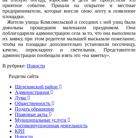
приятное событие. Пришли на открытие и местные
предприниматели, которые внесли свою лепту в появление
площадки.
Жители улицы Комсомольской и соседних с ней улиц были
довольны прошедшим маленьким праздником. Они
поблагодарили администрацию села за то, что она выполнила
их заявку, при этом родители малышей высказали пожелание,
чтобы на площадке дополнительно установили песочницу,
качели, перекладину и светильник. Представители
администрации пообещали взять это «на заметку».
В рубрике:
Новости
Разделы сайта
Шелеховский район
Администрация
Дума
Общественность
Подать обращение
Правовые акты
Муниципальные услуги
Антикоррупционная деятельность
КРП
Новости