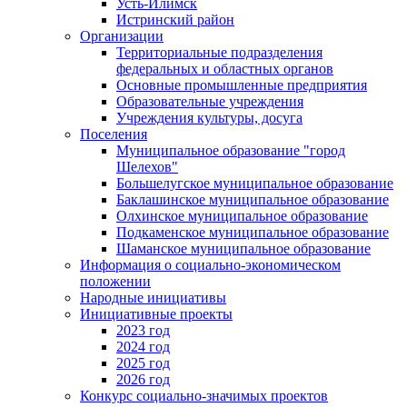
Усть-Илимск
Истринский район
Организации
Территориальные подразделения
федеральных и областных органов
Основные промышленные предприятия
Образовательные учреждения
Учреждения культуры, досуга
Поселения
Муниципальное образование "город
Шелехов"
Большелугское муниципальное образование
Баклашинское муниципальное образование
Олхинское муниципальное образование
Подкаменское муниципальное образование
Шаманское муниципальное образование
Информация о социально-экономическом
положении
Народные инициативы
Инициативные проекты
2023 год
2024 год
2025 год
2026 год
Конкурс социально-значимых проектов