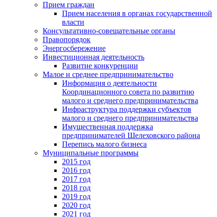
Прием граждан
Прием населения в органах государственной
власти
Консультативно-совещательные органы
Правопорядок
Энергосбережение
Инвестиционная деятельность
Развитие конкуренции
Малое и среднее предпринимательство
Информация о деятельности
Координационного совета по развитию
малого и среднего предпринимательства
Инфраструктура поддержки субъектов
малого и среднего предпринимательства
Имущественная поддержка
предпринимателей Шелеховского района
Перепись малого бизнеса
Муниципальные программы
2015 год
2016 год
2017 год
2018 год
2019 год
2020 год
2021 год