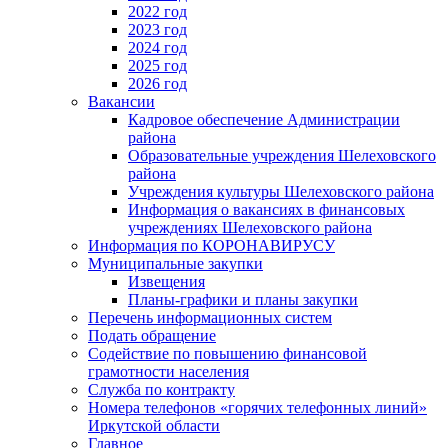
2022 год
2023 год
2024 год
2025 год
2026 год
Вакансии
Кадровое обеспечение Администрации
района
Образовательные учреждения Шелеховского
района
Учреждения культуры Шелеховского района
Информация о вакансиях в финансовых
учреждениях Шелеховского района
Информация по КОРОНАВИРУСУ
Муниципальные закупки
Извещения
Планы-графики и планы закупки
Перечень информационных систем
Подать обращение
Содействие по повышению финансовой
грамотности населения
Служба по контракту
Номера телефонов «горячих телефонных линий»
Иркутской области
Главное