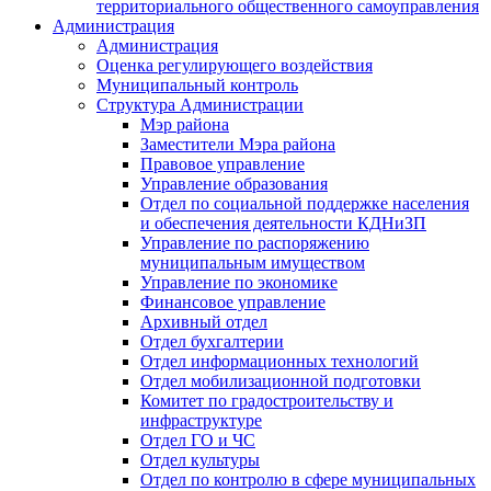
территориального общественного самоуправления
Администрация
Администрация
Оценка регулирующего воздействия
Муниципальный контроль
Структура Администрации
Мэр района
Заместители Мэра района
Правовое управление
Управление образования
Отдел по социальной поддержке населения
и обеспечения деятельности КДНиЗП
Управление по распоряжению
муниципальным имуществом
Управление по экономике
Финансовое управление
Архивный отдел
Отдел бухгалтерии
Отдел информационных технологий
Отдел мобилизационной подготовки
Комитет по градостроительству и
инфраструктуре
Отдел ГО и ЧС
Отдел культуры
Отдел по контролю в сфере муниципальных