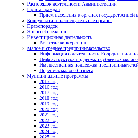
Распорядок деятельности Администрации
Прием граждан
Прием населения в органах государственной 
Консультативно-совещательные органы
Правопорядок
Энергосбережение
Инвестиционная деятельность
Развитие конкуренции
Малое и среднее предпринимательство
Информация о деятельности Координационног
Инфраструктура поддержки субъектов малого
Имущественная поддержка предпринимателей
Перепись малого бизнеса
Муниципальные программы
2015 год
2016 год
2017 год
2018 год
2019 год
2020 год
2021 год
2022 год
2023 год
2024 год
2025 год