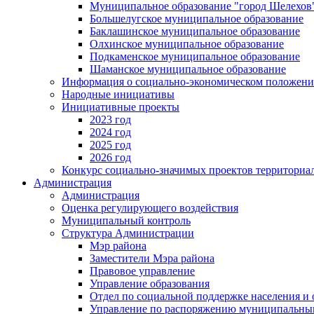
Муниципальное образование "город Шелехов
Большелугское муниципальное образование
Баклашинское муниципальное образование
Олхинское муниципальное образование
Подкаменское муниципальное образование
Шаманское муниципальное образование
Информация о социально-экономическом положен
Народные инициативы
Инициативные проекты
2023 год
2024 год
2025 год
2026 год
Конкурс социально-значимых проектов территориа
Администрация
Администрация
Оценка регулирующего воздействия
Муниципальный контроль
Структура Администрации
Мэр района
Заместители Мэра района
Правовое управление
Управление образования
Отдел по социальной поддержке населения и
Управление по распоряжению муниципальны