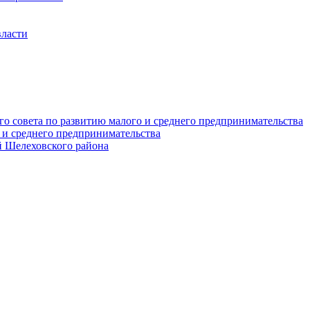
власти
о совета по развитию малого и среднего предпринимательства
 и среднего предпринимательства
 Шелеховского района