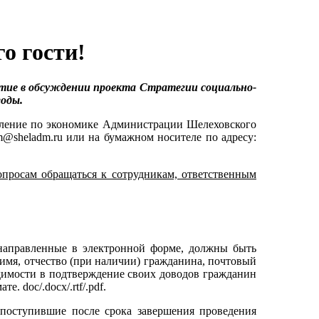
о гости!
стие в обсуждении проекта Стратегии социально-
годы.
ление по экономике Администрации Шелеховского
@sheladm.ru или на бумажном носителе по адресу:
просам обращаться к сотрудникам, ответственным
направленные в электронной форме, должны быть
, имя, отчество (при наличии) гражданина, почтовый
ходимости в подтверждение своих доводов гражданин
 doc/.docx/.rtf/.pdf.
поступившие после срока завершения проведения