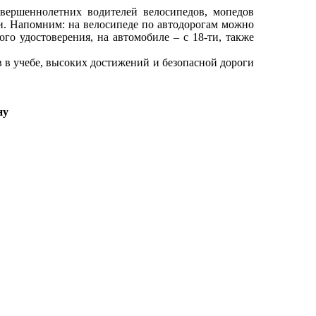
ршеннолетних водителей велосипедов, мопедов
и. Напомним: на велосипеде по автодорогам можно
кого удостоверения, на автомобиле – с 18-ти, также
 в учебе, высоких достижений и безопасной дороги
ну