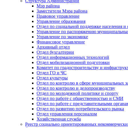
Структура Администрации
Мэр района
Заместители Мэра района
Правовое управление
Управление образования
Отдел по социальной поддержке населения и
Управление по распоряжению муниципальны
Управление по экономике
Финансовое управление
Архивный отдел
Отдел бухгалтерии
Отдел информационных технологий
Отдел мобилизационной подготовки
Комитет по градостроительству и инфраструк
Отдел ГО и ЧС
Отдел культуры
Отдел по контролю в сфере муниципальных з
Отдел по контролю и делопроизводству
Отдел по молодежной политике и спорту
Отдел по работе с общественностью и СМИ
Отдел по работе с представительными органа
Отдел по развитию потребительского рынка
Отдел управления персоналом
Хозяйственная служба
Реестр социально ориентированных некоммерчески