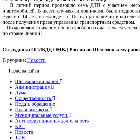
В летний период произошло семь ДТП с участием несове
и автомобилей. В шести случаях виновниками были подростк
ездить с 14 лет, на мопеде – с 16-ти, при наличии водительс
после получения права управления транспортным средством.
Поздравляем с началом нового учебного года, желаем успехов
по стране Знаний!
Сотрудники ОГИБДД ОМВД России по Шелеховскому райо
В рубрике:
Новости
Разделы сайта
Шелеховский район
Администрация
Дума
Общественность
Подать обращение
Правовые акты
Муниципальные услуги
Антикоррупционная деятельность
КРП
Новости
ТИК