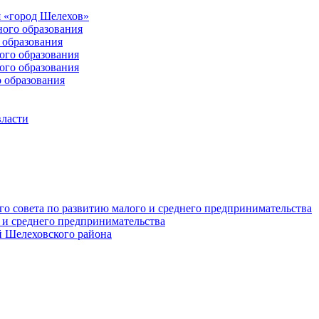
 «город Шелехов»
ого образования
образования
го образования
го образования
 образования
власти
о совета по развитию малого и среднего предпринимательства
 и среднего предпринимательства
 Шелеховского района