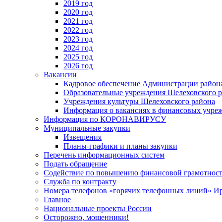
2019 год
2020 год
2021 год
2022 год
2023 год
2024 год
2025 год
2026 год
Вакансии
Кадровое обеспечение Администрации район
Образовательные учреждения Шелеховского 
Учреждения культуры Шелеховского района
Информация о вакансиях в финансовых учре
Информация по КОРОНАВИРУСУ
Муниципальные закупки
Извещения
Планы-графики и планы закупки
Перечень информационных систем
Подать обращение
Содействие по повышению финансовой грамотност
Служба по контракту
Номера телефонов «горячих телефонных линий» Ир
Главное
Национальные проекты России
Осторожно, мошенники!