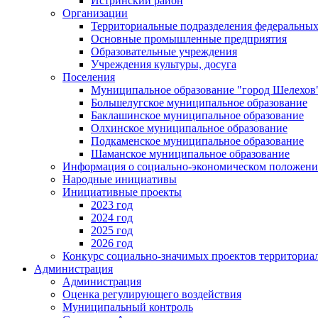
Истринский район
Организации
Территориальные подразделения федеральных
Основные промышленные предприятия
Образовательные учреждения
Учреждения культуры, досуга
Поселения
Муниципальное образование "город Шелехов
Большелугское муниципальное образование
Баклашинское муниципальное образование
Олхинское муниципальное образование
Подкаменское муниципальное образование
Шаманское муниципальное образование
Информация о социально-экономическом положен
Народные инициативы
Инициативные проекты
2023 год
2024 год
2025 год
2026 год
Конкурс социально-значимых проектов территориа
Администрация
Администрация
Оценка регулирующего воздействия
Муниципальный контроль