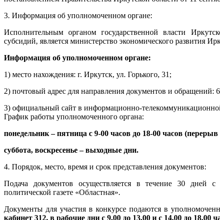
3. Информация об уполномоченном органе:
Исполнительным органом государственной власти Иркутск
субсидий, является министерство экономического развития Ирк
Информация об уполномоченном органе:
1) место нахождения: г. Иркутск, ул. Горького, 31;
2) почтовый адрес для направления документов и обращений: 664
3) официальный сайт в информационно-телекоммуникационной с
График работы уполномоченного органа:
понедельник – пятница с 9-00 часов до 18-00 часов (перерыв с
суббота, воскресенье – выходные дни.
4. Порядок, место, время и срок представления документов:
Подача документов осуществляется в течение 30 дней с
политической газете «Областная».
Документы для участия в конкурсе подаются в уполномочен
кабинет 312, в рабочие дни с 9.00 до 13.00 и с 14.00 до 18.00