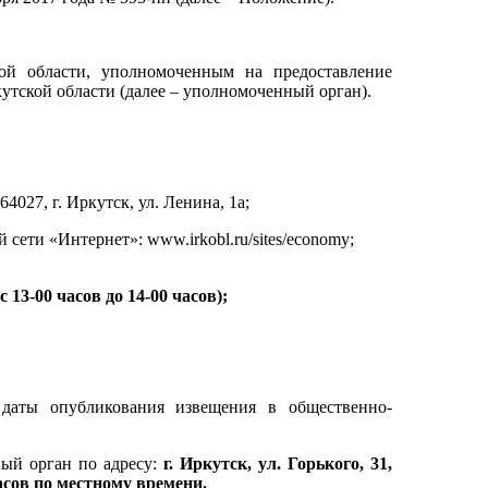
ой области, уполномоченным на предоставление
утской области (далее – уполномоченный орган).
027, г. Иркутск, ул. Ленина, 1а;
ети «Интернет»: www.irkobl.ru/sites/economy;
 13-00 часов до 14-00 часов);
 даты опубликования извещения в общественно-
ный орган по адресу:
г. Иркутск, ул. Горького, 31,
 часов по местному времени.