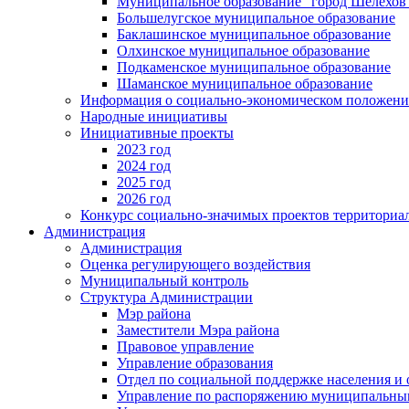
Муниципальное образование "город Шелехов
Большелугское муниципальное образование
Баклашинское муниципальное образование
Олхинское муниципальное образование
Подкаменское муниципальное образование
Шаманское муниципальное образование
Информация о социально-экономическом положен
Народные инициативы
Инициативные проекты
2023 год
2024 год
2025 год
2026 год
Конкурс социально-значимых проектов территориа
Администрация
Администрация
Оценка регулирующего воздействия
Муниципальный контроль
Структура Администрации
Мэр района
Заместители Мэра района
Правовое управление
Управление образования
Отдел по социальной поддержке населения и
Управление по распоряжению муниципальны