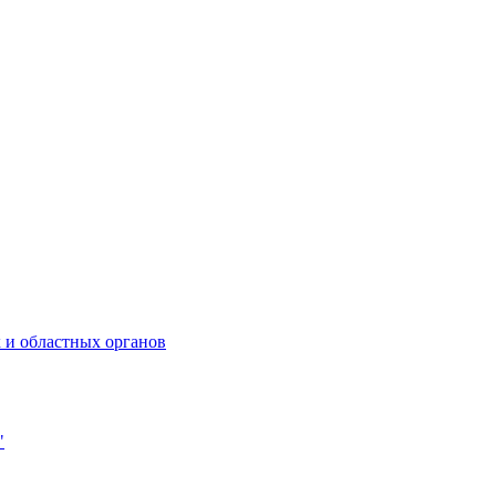
 и областных органов
"