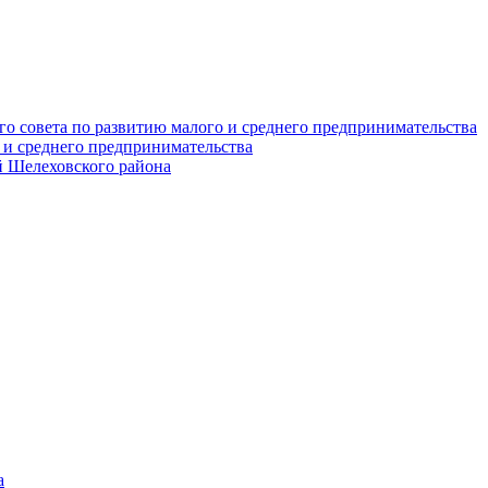
о совета по развитию малого и среднего предпринимательства
 и среднего предпринимательства
 Шелеховского района
а