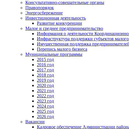
Консультативно-совещательные органы
Правопорядок
Энергосбережение
Инвестиционная деятельность
Развитие конкуренции
Малое и среднее предпринимательство
Информация о деятельности Координационног
Инфраструктура поддержки субъектов малого
Имущественная поддержка предпринимателей
Перепись малого бизнеса
Муниципальные программы
2015 год
2016 год
2017 год
2018 год
2019 год
2020 год
2021 год
2022 год
2023 год
2024 год
2025 год
2026 год
Вакансии
Кадровое обеспечение Администрации район