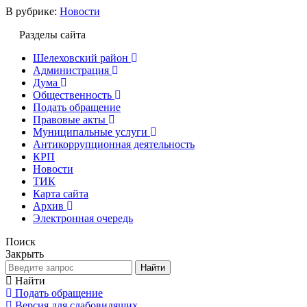
В рубрике:
Новости
Разделы сайта
Шелеховский район
Администрация
Дума
Общественность
Подать обращение
Правовые акты
Муниципальные услуги
Антикоррупционная деятельность
КРП
Новости
ТИК
Карта сайта
Архив
Электронная очередь
Поиск
Закрыть
Найти
Найти
Подать обращение
Версия для слабовидящих