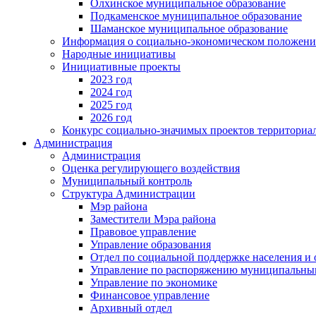
Олхинское муниципальное образование
Подкаменское муниципальное образование
Шаманское муниципальное образование
Информация о социально-экономическом положен
Народные инициативы
Инициативные проекты
2023 год
2024 год
2025 год
2026 год
Конкурс социально-значимых проектов территориа
Администрация
Администрация
Оценка регулирующего воздействия
Муниципальный контроль
Структура Администрации
Мэр района
Заместители Мэра района
Правовое управление
Управление образования
Отдел по социальной поддержке населения и
Управление по распоряжению муниципальны
Управление по экономике
Финансовое управление
Архивный отдел