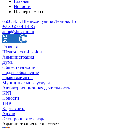
Главная
Новости
Планерка мэра
666034, г. Шелехов, улица Ленина, 15
+7 39550 4-13-35
adm@sheladm.ru
Главная
Шелеховский район
Администрация
Дума
Общественность
Подать обращение
Правовые акты
Муниципальные услуги
Антикоррупционная деятельность
КРП
Новости
ТИК
Карта сайта
Архив
Электронная очередь
Администрация в соц. сетях: