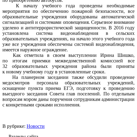
по приобретению автобусов.
К началу учебного года проведены необходимые
мероприятия по обеспечению пожарной безопасности, все
образовательные учреждения оборудованы автоматической
сигнализацией и системами оповещения. Серьезное внимание
уделено и антитеррористической защищенности. В 2016 году
установлена система видеонаблюдения в сельских
образовательных учреждениях, на начало этого учебного года
уже все учреждения обеспечены системой видеонаблюдения,
имеется наружное ограждение.
Как отметила в своем выступлении Ирина Шишко,
по итогам приемки межведомственной комиссией все
32 образовательных учреждения района были приняты
к новому учебному году в установленные сроки.
На планерном заседании также обсудили проведение
медосмотров персонала образовательных учреждений,
оснащение пункта приема ЕГЭ, подготовку к проведению
выездного заседания Совета глав поселений. По отдельным
вопросам мэром даны поручения сотрудникам администрации
с конкретными сроками исполнения.
В рубрике:
Новости
Разделы сайта