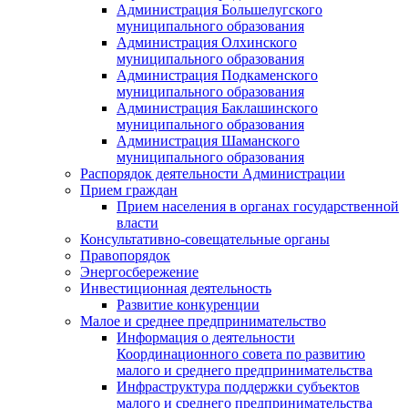
Администрация Большелугского
муниципального образования
Администрация Олхинского
муниципального образования
Администрация Подкаменского
муниципального образования
Администрация Баклашинского
муниципального образования
Администрация Шаманского
муниципального образования
Распорядок деятельности Администрации
Прием граждан
Прием населения в органах государственной
власти
Консультативно-совещательные органы
Правопорядок
Энергосбережение
Инвестиционная деятельность
Развитие конкуренции
Малое и среднее предпринимательство
Информация о деятельности
Координационного совета по развитию
малого и среднего предпринимательства
Инфраструктура поддержки субъектов
малого и среднего предпринимательства