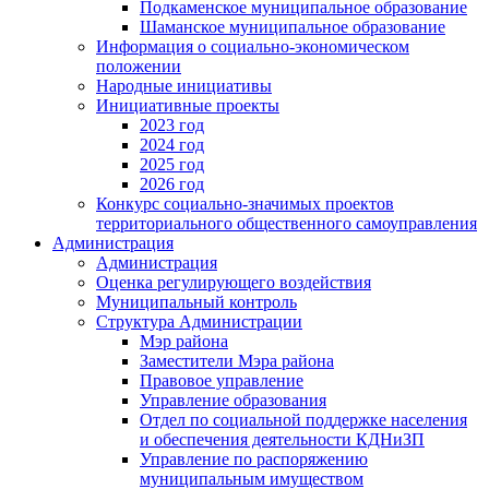
Подкаменское муниципальное образование
Шаманское муниципальное образование
Информация о социально-экономическом
положении
Народные инициативы
Инициативные проекты
2023 год
2024 год
2025 год
2026 год
Конкурс социально-значимых проектов
территориального общественного самоуправления
Администрация
Администрация
Оценка регулирующего воздействия
Муниципальный контроль
Структура Администрации
Мэр района
Заместители Мэра района
Правовое управление
Управление образования
Отдел по социальной поддержке населения
и обеспечения деятельности КДНиЗП
Управление по распоряжению
муниципальным имуществом