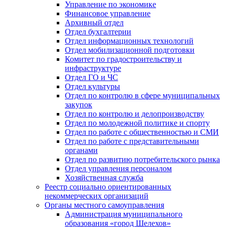
Управление по экономике
Финансовое управление
Архивный отдел
Отдел бухгалтерии
Отдел информационных технологий
Отдел мобилизационной подготовки
Комитет по градостроительству и
инфраструктуре
Отдел ГО и ЧС
Отдел культуры
Отдел по контролю в сфере муниципальных
закупок
Отдел по контролю и делопроизводству
Отдел по молодежной политике и спорту
Отдел по работе с общественностью и СМИ
Отдел по работе с представительными
органами
Отдел по развитию потребительского рынка
Отдел управления персоналом
Хозяйственная служба
Реестр социально ориентированных
некоммерческих организаций
Органы местного самоуправления
Администрация муниципального
образования «город Шелехов»