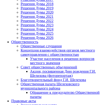
Решения Думы 2018
Решения Думы 2019
Решения Думы 2020
Решения Думы 2021
Решения Думы 2022
Решения Думы 2023
Решения Думы 2024
Решения Думы 2025
Решения Думы 2026
Общественность
Общественные слушания
Концепция взаимодействия органов местного
самоуправления с общественностью
Участие населения в решении вопросов
местного значения
Совет общественных объединений
Акция, посвященная Дню рождения Г.И.
Шелихова (фоторепортаж)
Благотворительный фонд Г.И. Шелехова
Общественная палата Шелеховского
муниципального района
Обращение к председателю Общественной
палаты
Правовые акты