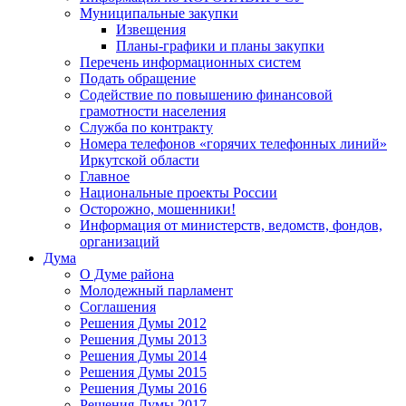
Муниципальные закупки
Извещения
Планы-графики и планы закупки
Перечень информационных систем
Подать обращение
Содействие по повышению финансовой
грамотности населения
Служба по контракту
Номера телефонов «горячих телефонных линий»
Иркутской области
Главное
Национальные проекты России
Осторожно, мошенники!
Информация от министерств, ведомств, фондов,
организаций
Дума
О Думе района
Молодежный парламент
Соглашения
Решения Думы 2012
Решения Думы 2013
Решения Думы 2014
Решения Думы 2015
Решения Думы 2016
Решения Думы 2017