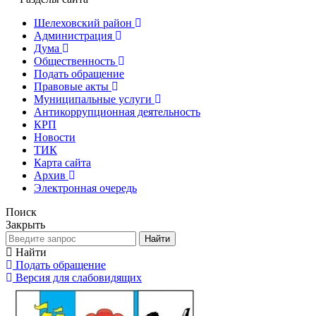
Шелеховский район
Администрация
Дума
Общественность
Подать обращение
Правовые акты
Муниципальные услуги
Антикоррупционная деятельность
КРП
Новости
ТИК
Карта сайта
Архив
Электронная очередь
Поиск
Закрыть
Найти
Найти
Подать обращение
Версия для слабовидящих