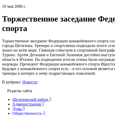
10 мая 2006 г.
Торжественное заседание Фед
спорта
Торжественное заседание Федерации конькобежного спорта сос
города Шелехова. Тренеры и спортсмены подводили итоги сез
знают во всём мире. Главным событием в спортивной биограф
Турине. Артём Детышев и Евгений Лаленков достойно выступ
область в Италии. На подведении итогов сезона были награж
надежды. Президент Федерации конькобежного спорта Иркутс
будущее у конькобежного спорта есть – и его основой является
тренеры и интерес к нему подрастающих поколений.
В рубрике:
Новости
Разделы сайта
Шелеховский район
Администрация
Дума
Общественность