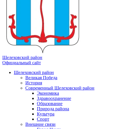
Шелеховский район
Официальный сайт
Шелеховский район
Великая Победа
История
Современный Шелеховский район
Экономика
Здравоохранение
Образование
Природа района
Культура
Спорт
Внешние связи