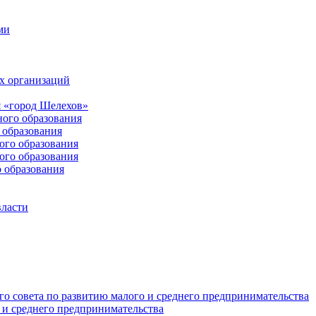
ми
х организаций
 «город Шелехов»
ого образования
образования
го образования
го образования
 образования
власти
о совета по развитию малого и среднего предпринимательства
 и среднего предпринимательства