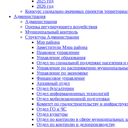
2025 год
2026 год
Конкурс социально-значимых проектов территориа
Администрация
Администрация
Оценка регулирующего воздействия
Муниципальный контроль
Структура Администрации
Мэр района
Заместители Мэра района
Правовое управление
Управление образования
Отдел по социальной поддержке населения и
Управление по распоряжению муниципальны
Управление по экономике
Финансовое управление
Архивный отдел
Отдел бухгалтерии
Отдел информационных технологий
Отдел мобилизационной подготовки
Комитет по градостроительству и инфраструк
Отдел ГО и ЧС
Отдел культуры
Отдел по контролю в сфере муниципальных з
Отдел по контролю и делопроизводству