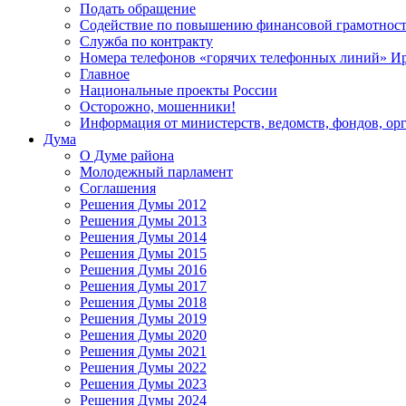
Подать обращение
Содействие по повышению финансовой грамотност
Служба по контракту
Номера телефонов «горячих телефонных линий» Ир
Главное
Национальные проекты России
Осторожно, мошенники!
Информация от министерств, ведомств, фондов, ор
Дума
О Думе района
Молодежный парламент
Соглашения
Решения Думы 2012
Решения Думы 2013
Решения Думы 2014
Решения Думы 2015
Решения Думы 2016
Решения Думы 2017
Решения Думы 2018
Решения Думы 2019
Решения Думы 2020
Решения Думы 2021
Решения Думы 2022
Решения Думы 2023
Решения Думы 2024