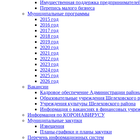
Имущественная поддержка предпринимателей
Перепись малого бизнеса
Муниципальные программы
2015 год
2016 год
2017 год
2018 год
2019 год
2020 год
2021 год
2022 год
2023 год
2024 год
2025 год
2026 год
Вакансии
Кадровое обеспечение Администрации район
Образовательные учреждения Шелеховского 
Учреждения культуры Шелеховского района
Информация о вакансиях в финансовых учре
Информация по КОРОНАВИРУСУ
Муниципальные закупки
Извещения
Планы-графики и планы закупки
Перечень информационных систем