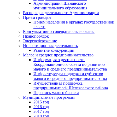
Администрация Шаманского
муниципального образования
Распорядок деятельности Администрации
Прием граждан
Прием населения в органах государственной
власти
Консультативно-совещательные органы
Правопорядок
Энергосбережение
Инвестиционная деятельность
Развитие конкуренции
Малое и среднее предпринимательство
Информация о деятельности
Координационного совета по развитию
малого и среднего предпринимательства
Инфраструктура поддержки субъектов
малого и среднего предпринимательства
Имущественная поддержка
предпринимателей Шелеховского района
Перепись малого бизнеса
Муниципальные программы
2015 год
2016 год
2017 год
2018 год