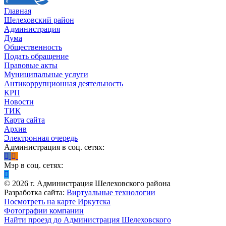
Главная
Шелеховский район
Администрация
Дума
Общественность
Подать обращение
Правовые акты
Муниципальные услуги
Антикоррупционная деятельность
КРП
Новости
ТИК
Карта сайта
Архив
Электронная очередь
Администрация в соц. сетях:
Мэр в соц. сетях:
©
2026
г. Администрация Шелеховского района
Разработка сайта:
Виртуальные технологии
Посмотреть на карте Иркутска
Фотографии компании
Найти проезд до Администрация Шелеховского