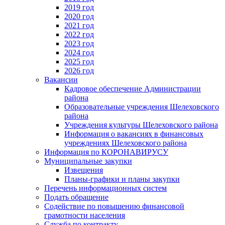
2019 год
2020 год
2021 год
2022 год
2023 год
2024 год
2025 год
2026 год
Вакансии
Кадровое обеспечение Администрации
района
Образовательные учреждения Шелеховского
района
Учреждения культуры Шелеховского района
Информация о вакансиях в финансовых
учреждениях Шелеховского района
Информация по КОРОНАВИРУСУ
Муниципальные закупки
Извещения
Планы-графики и планы закупки
Перечень информационных систем
Подать обращение
Содействие по повышению финансовой
грамотности населения
Служба по контракту