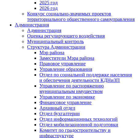
2025 год
2026 год
Конкурс социально-значимых проектов
территориального общественного самоуправления
Администрация
Администрация
Оценка регулирующего воздействия
Муниципальный контроль
Структура Администрации
Мэр района
Заместители Мэра района
Правовое управление
Управление образования
Отдел по социальной поддержке населения
и обеспечения деятельности КДНиЗП
Управление по распоряжению
муниципальным имуществом
Управление по экономике
Финансовое управление
Архивный отдел
Отдел бухгалтерии
Отдел информационных технологий
Отдел мобилизационной подготовки
Комитет по градостроительству и
инфраструктуре