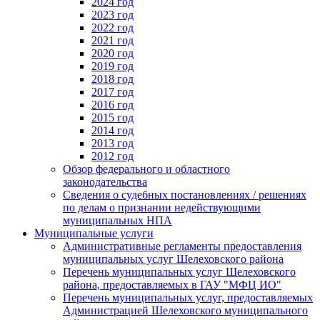
2024 год
2023 год
2022 год
2021 год
2020 год
2019 год
2018 год
2017 год
2016 год
2015 год
2014 год
2013 год
2012 год
Обзор федерального и областного
законодательства
Сведения о судебных постановлениях / решениях
по делам о признании недействующими
муниципальных НПА
Муниципальные услуги
Административные регламенты предоставления
муниципальных услуг Шелеховского района
Перечень муниципальных услуг Шелеховского
района, предоставляемых в ГАУ "МФЦ ИО"
Перечень муниципальных услуг, предоставляемых
Администрацией Шелеховского муниципального