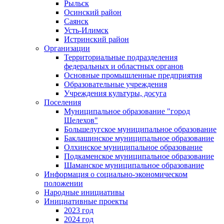
Рыльск
Осинский район
Саянск
Усть-Илимск
Истринский район
Организации
Территориальные подразделения
федеральных и областных органов
Основные промышленные предприятия
Образовательные учреждения
Учреждения культуры, досуга
Поселения
Муниципальное образование "город
Шелехов"
Большелугское муниципальное образование
Баклашинское муниципальное образование
Олхинское муниципальное образование
Подкаменское муниципальное образование
Шаманское муниципальное образование
Информация о социально-экономическом
положении
Народные инициативы
Инициативные проекты
2023 год
2024 год