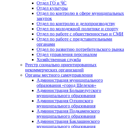
Отдел ГО и ЧС
Отдел культуры
Отдел по контролю в сфере муниципальных
закупок
Отдел по контролю и делопроизводству
Отдел по молодежной политике и спорту
Отдел по работе с общественностью и СМИ
Отдел по работе с представительными
органами
Отдел по развитию потребительского рынка
Отдел управления персоналом
Хозяйственная служба
Реестр социально ориентированных
некоммерческих организаций
Органы местного самоуправления
Администрация муниципального
образования «город Шелехов»
Администрация Большелугского
муниципального образования
Администрация Олхинского
муниципального образования
Администрация Подкаменского
муниципального образования
Администрация Баклашинского
муниципального образования