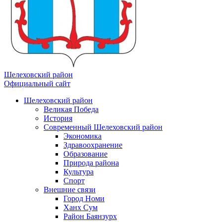
Шелеховский район
Официальный сайт
Шелеховский район
Великая Победа
История
Современный Шелеховский район
Экономика
Здравоохранение
Образование
Природа района
Культура
Спорт
Внешние связи
Город Номи
Ханх Сум
Район Баянзурх