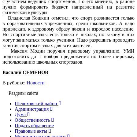
с участием ведущих спортсменов. По его мнению, в районе
нужно формировать бюджет, направленный на развитие
физической культуры.
Владислав Кошкин отметил, что спорт развивается только
в образовательных учреждениях, среди школьников. А надо
привлекать к здоровому образу жизни и взрослое население.
Но спортивные залы есть только в школах, по закону в них
могут заниматься только ученики. Надо разрешить проводить
занятия спортом в залах для всех жителей.
Максим Модин поручил правовому управлению, УМИ
подготовить до 1 ноября предложения по более широкому
использованию школьных спортзалов.
Василий СЕМЁНОВ
В рубрике:
Новости
Разделы сайта
Шелеховский район
Администрация
Дума
Общественность
Подать обращение
Правовые акты
Муниципальные услуги