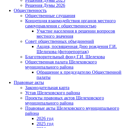
Решения Думы 2025
Решения Думы 2026
Общественность
Общественные слушания
Концепция взаимодействия органов местного
самоуправления с общественностью
Участие населения в решении вопросов
местного значения
Совет общественных объединений
Акция, посвященная Дню рождения Г.И.
Шелихова (фоторепортаж)
Благотворительный фонд Г.И. Шелехова
Общественная палата Шелеховского
муниципального района
Обращение к председателю Общественной
палаты
Правовые акты
Законодательная карта
Устав Шелеховского района
Проекты правовых актов Шелеховского
муниципального района
Правовые акты Шелеховского муниципального
района
2026 год
2025 год