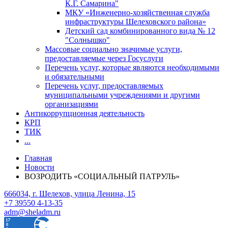
К.Г. Самарина"
МКУ «Инженерно-хозяйственная служба
инфраструктуры Шелеховского района»
Детский сад комбинированного вида № 12
"Солнышко"
Массовые социально значимые услуги,
предоставляемые через Госуслуги
Перечень услуг, которые являются необходимыми
и обязательными
Перечень услуг, предоставляемых
муниципальными учреждениями и другими
организациями
Антикоррупционная деятельность
КРП
ТИК
...
Главная
Новости
ВОЗРОДИТЬ «СОЦИАЛЬНЫЙ ПАТРУЛЬ»
666034, г. Шелехов, улица Ленина, 15
+7 39550 4-13-35
adm@sheladm.ru