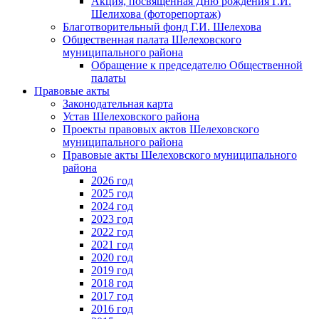
Акция, посвященная Дню рождения Г.И.
Шелихова (фоторепортаж)
Благотворительный фонд Г.И. Шелехова
Общественная палата Шелеховского
муниципального района
Обращение к председателю Общественной
палаты
Правовые акты
Законодательная карта
Устав Шелеховского района
Проекты правовых актов Шелеховского
муниципального района
Правовые акты Шелеховского муниципального
района
2026 год
2025 год
2024 год
2023 год
2022 год
2021 год
2020 год
2019 год
2018 год
2017 год
2016 год