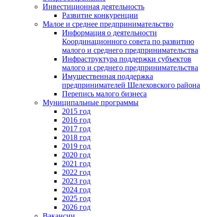
Инвестиционная деятельность
Развитие конкуренции
Малое и среднее предпринимательство
Информация о деятельности
Координационного совета по развитию
малого и среднего предпринимательства
Инфраструктура поддержки субъектов
малого и среднего предпринимательства
Имущественная поддержка
предпринимателей Шелеховского района
Перепись малого бизнеса
Муниципальные программы
2015 год
2016 год
2017 год
2018 год
2019 год
2020 год
2021 год
2022 год
2023 год
2024 год
2025 год
2026 год
Вакансии