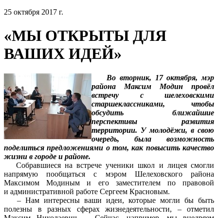
25 октября 2017 г.
«МЫ ОТКРЫТЫ ДЛЯ
ВАШИХ ИДЕЙ»
Во вторник, 17 октября, мэр
района Максим Модин провёл
встречу с шелеховскими
старшеклассниками, чтобы
обсудить ближайшие
перспективы развития
территории. У молодёжи, в свою
очередь, была возможность
поделиться предложениями о том, как повысить качество
жизни в городе и районе.
Собравшиеся на встрече ученики школ и лицея смогли
напрямую пообщаться с мэром Шелеховского района
Максимом Модиным и его заместителем по правовой
и административной работе Сергеем Красновым.
– Нам интересны ваши идеи, которые могли бы быть
полезны в разных сферах жизнедеятельности, – отметил
Максим Николаевич. – Сейчас, например, мы внедряем