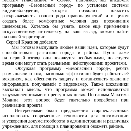
программу «Безопасный город» по установке системы
видеонаблюдения, которая позволит повысить
раскрываемость разного рода правонарушений и в целом
создать более комфортные условия для проживания
шелеховцев. Хотелось бы узнать, какое ещё применение
искусственному интеллекту, на ваш взгляд, можно найти
на нашей территории.
Сергей Краснов добавил:
– Мы готовы выслушать любые ваши идеи, которые будут
способствовать развитию города и района. Пусть даже
на первый взгляд они покажутся необычными, но спустя
время они могут стать реальными, действующими проектами.
Обсуждая программу «Безопасный город», ребята
размышляли о том, насколько эффективно будет работать её
механизм, как обеспечить защиту и организовать хранение
информации, получаемой с видеокамер. Также школьники
высказали мысль, что программа может использоваться
злоумышленниками в преступных целях. По словам Максима
Модина, этот вопрос будет тщательно проработан при
реализации проекта.
Интересными были предложения старшеклассников
использовать современные технологии для оптимизации
и ускорения документооборота в администрации и различных
учреждениях, для помощи в планировании бюджета района.