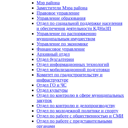
Мэр района
Заместители Мэра района
Правовое управление
Управление образования
Отдел по социальной поддержке населения
и обеспечения деятельности КДНиЗП
Управление по распоряжению
муниципальным имуществом
Управление по экономике
Финансовое управление
Архивный отдел
Отдел бухгалтерии
Отдел информационных технологий
Отдел мобилизационной подготовки
Комитет по градостроительству и
инфраструктуре
Отдел ГО и ЧС
Отдел культуры
Отдел по контролю в сфере муниципальных
закупок
Отдел по контролю и делопроизводству
Отдел по молодежной политике и спорту
Отдел по работе с общественностью и СМИ
Отдел по работе с представительными
органами