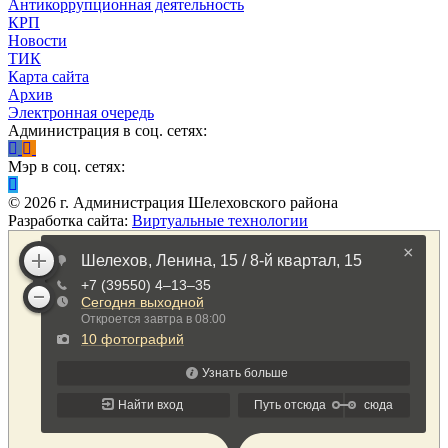
Антикоррупционная деятельность
КРП
Новости
ТИК
Карта сайта
Архив
Электронная очередь
Администрация в соц. сетях:
Мэр в соц. сетях:
©
2026
г. Администрация Шелеховского района
Разработка сайта:
Виртуальные технологии