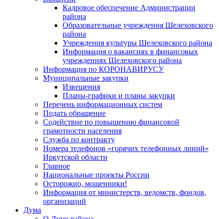
Кадровое обеспечение Администрации
района
Образовательные учреждения Шелеховского
района
Учреждения культуры Шелеховского района
Информация о вакансиях в финансовых
учреждениях Шелеховского района
Информация по КОРОНАВИРУСУ
Муниципальные закупки
Извещения
Планы-графики и планы закупки
Перечень информационных систем
Подать обращение
Содействие по повышению финансовой
грамотности населения
Служба по контракту
Номера телефонов «горячих телефонных линий»
Иркутской области
Главное
Национальные проекты России
Осторожно, мошенники!
Информация от министерств, ведомств, фондов,
организаций
Дума
О Думе района