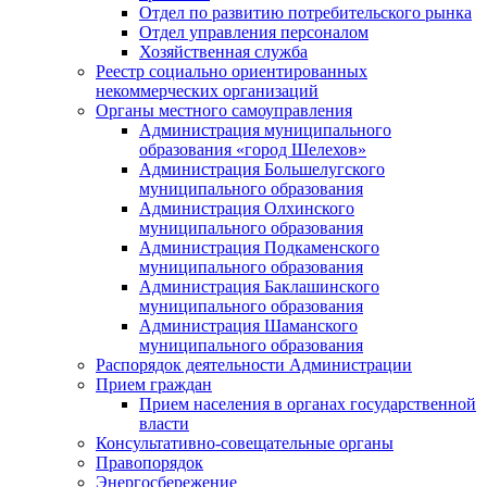
Отдел по развитию потребительского рынка
Отдел управления персоналом
Хозяйственная служба
Реестр социально ориентированных
некоммерческих организаций
Органы местного самоуправления
Администрация муниципального
образования «город Шелехов»
Администрация Большелугского
муниципального образования
Администрация Олхинского
муниципального образования
Администрация Подкаменского
муниципального образования
Администрация Баклашинского
муниципального образования
Администрация Шаманского
муниципального образования
Распорядок деятельности Администрации
Прием граждан
Прием населения в органах государственной
власти
Консультативно-совещательные органы
Правопорядок
Энергосбережение