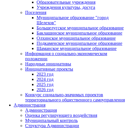
Образовательные учреждения
Учреждения культуры, досуга
Поселения
Муниципальное образование "город
Шелехов"
Большелугское муниципальное образование
Баклашинское муниципальное образование
Олхинское муниципальное образование
Подкаменское муниципальное образование
Шаманское муниципальное образование
Информация о социально-экономическом
положении
Народные инициативы
Инициативные проекты
2023 год
2024 год
2025 год
2026 год
Конкурс социально-значимых проектов
территориального общественного самоуправления
Администрация
Администрация
Оценка регулирующего воздействия
Муниципальный контроль
Структура Администрации