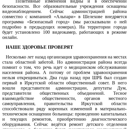
Позитивные изменения видны и в обеспечении
безопасности. Все образовательные учреждения оснащены
видеонаблюдением. Сейчас администрацией района
совместно с компанией «Альпари» в Шелехове внедряется
программа «Безопасный город» (мы рассказывали о ней
подробно в предыдущих номерах). На территории города
будет установлено 100 видеокамер, работающих в режиме
онлайн.
НАШЕ ЗДОРОВЬЕ ПРОВЕРЯТ
Несколько лет назад организация здравоохранения на местах
стала областной заботой. Но администрация района всегда
помнит о том, что речь идет о медицинском обслуживании
населения района. А потому от проблем здравоохранения
нельзя открещиваться. Два года назад при ШРБ был создан
первый в Иркутской области общественный совет. В него
вошли представители администрации, депутаты Дум,
представители общественных объединений. Тесное
взаимодействие общественности, органов местного
самоуправления, правительства Иркутской области
способствовали ряду коренных изменений в материально-
техническом оснащении больницы: проведению капитальных
и текущих ремонтов, приобретению диагностического
оборудования. Сейчас ведётся ремонт детского отделения