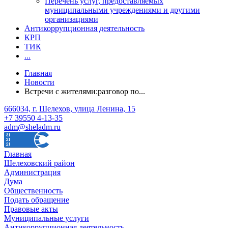
Перечень услуг, предоставляемых
муниципальными учреждениями и другими
организациями
Антикоррупционная деятельность
КРП
ТИК
...
Главная
Новости
Встречи с жителями:разговор по...
666034, г. Шелехов, улица Ленина, 15
+7 39550 4-13-35
adm@sheladm.ru
Главная
Шелеховский район
Администрация
Дума
Общественность
Подать обращение
Правовые акты
Муниципальные услуги
Антикоррупционная деятельность