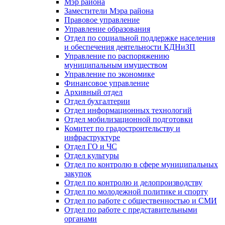
Мэр района
Заместители Мэра района
Правовое управление
Управление образования
Отдел по социальной поддержке населения
и обеспечения деятельности КДНиЗП
Управление по распоряжению
муниципальным имуществом
Управление по экономике
Финансовое управление
Архивный отдел
Отдел бухгалтерии
Отдел информационных технологий
Отдел мобилизационной подготовки
Комитет по градостроительству и
инфраструктуре
Отдел ГО и ЧС
Отдел культуры
Отдел по контролю в сфере муниципальных
закупок
Отдел по контролю и делопроизводству
Отдел по молодежной политике и спорту
Отдел по работе с общественностью и СМИ
Отдел по работе с представительными
органами