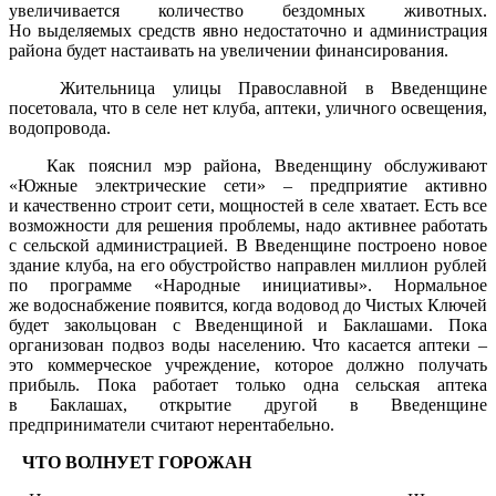
увеличивается количество бездомных животных.
Но выделяемых средств явно недостаточно и администрация
района будет настаивать на увеличении финансирования.
Жительница улицы Православной в Введенщине
посетовала, что в селе нет клуба, аптеки, уличного освещения,
водопровода.
Как пояснил мэр района, Введенщину обслуживают
«Южные электрические сети» – предприятие активно
и качественно строит сети, мощностей в селе хватает. Есть все
возможности для решения проблемы, надо активнее работать
с сельской администрацией. В Введенщине построено новое
здание клуба, на его обустройство направлен миллион рублей
по программе «Народные инициативы». Нормальное
же водоснабжение появится, когда водовод до Чистых Ключей
будет закольцован с Введенщиной и Баклашами. Пока
организован подвоз воды населению. Что касается аптеки –
это коммерческое учреждение, которое должно получать
прибыль. Пока работает только одна сельская аптека
в Баклашах, открытие другой в Введенщине
предприниматели считают нерентабельно.
ЧТО ВОЛНУЕТ ГОРОЖАН