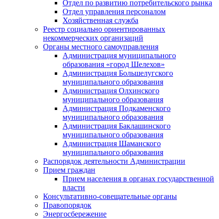
Отдел по развитию потребительского рынка
Отдел управления персоналом
Хозяйственная служба
Реестр социально ориентированных
некоммерческих организаций
Органы местного самоуправления
Администрация муниципального
образования «город Шелехов»
Администрация Большелугского
муниципального образования
Администрация Олхинского
муниципального образования
Администрация Подкаменского
муниципального образования
Администрация Баклашинского
муниципального образования
Администрация Шаманского
муниципального образования
Распорядок деятельности Администрации
Прием граждан
Прием населения в органах государственной
власти
Консультативно-совещательные органы
Правопорядок
Энергосбережение