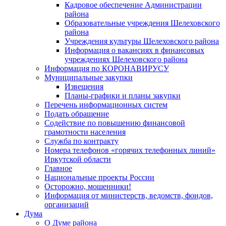
Кадровое обеспечение Администрации
района
Образовательные учреждения Шелеховского
района
Учреждения культуры Шелеховского района
Информация о вакансиях в финансовых
учреждениях Шелеховского района
Информация по КОРОНАВИРУСУ
Муниципальные закупки
Извещения
Планы-графики и планы закупки
Перечень информационных систем
Подать обращение
Содействие по повышению финансовой
грамотности населения
Служба по контракту
Номера телефонов «горячих телефонных линий»
Иркутской области
Главное
Национальные проекты России
Осторожно, мошенники!
Информация от министерств, ведомств, фондов,
организаций
Дума
О Думе района