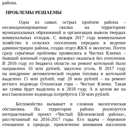
района.
ПРОБЛЕМЫ РЕШАЕМЫ
Одна из самых острых проблем района –
несанкционированные свалки на территориях
муниципальных образований и организация вывоза твердых
коммунальных отходов. С января 2017 года коммунальное
хозяйство в сельских поселениях передано в ведение
администрации района, создан отдел ЖКХ и экологии. Почти
сразу серьёзные проблемы проявились в Чистых Ключах –
бывший военный городок рисковал оказаться без отопления.
В 2016 году из бюджета области на ремонт котельной было
направлено 10 млн рублей, закуплен уголь. В 2017 году
на внедрение автоматической подачи топлива в котельной
выделено 15 млн рублей, ещё 20 млн рублей – на ремонт
ветхого водовода Олхинская гора – Чистые Ключи. Такая
же сумма будет выделена и в 2018 году. А в целом же на
восстановление водовода потребуется 150 млн рублей.
Беспокойство вызывает и сложная экологическая
обстановка. На территории района реализуется
интерактивный проект «Чистый Шелеховский района»,
рассчитанный на 2016-2017 годы. Его задача – бережное
отношение к природе, привлечение внимания населения