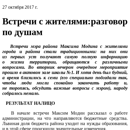
27 октября 2017 г.
Встречи с жителями:разговор
по душам
Встречи мэра района Максима Модина с жителями
города и района стали традиционными: на них они
из первых уст получают самую полную информацию
о жизни территории, обращаются с различными
вопросами. Во вторник вечером очередное мероприятие
прошло в актовом зале школы №1. И хотя день был будний,
а время близилось к семи (его специально подгадали так,
чтобы люди могли спокойно закончить работу и,
не торопясь, обсудить важные вопросы с мэром), народу
собралось немало.
РЕЗУЛЬТАТ НАЛИЦО
В начале встречи Максим Модин рассказал о работе
администрации, на что направляются бюджетные средства.
Львиная доля бюджета района уходит на нужды образования,
и в этой сфере произошли значительные изменения.