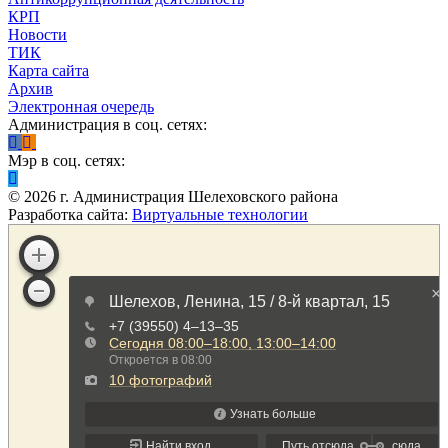
КРП
Новости
ТИК
Карта сайта
Архив
Электронная очередь
Администрация в соц. сетях:
Мэр в соц. сетях:
©
2026
г. Администрация Шелеховского района
Разработка сайта:
Виртуальные технологии