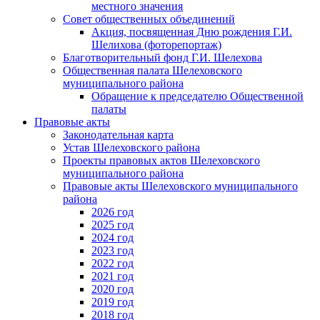
местного значения
Совет общественных объединений
Акция, посвященная Дню рождения Г.И.
Шелихова (фоторепортаж)
Благотворительный фонд Г.И. Шелехова
Общественная палата Шелеховского
муниципального района
Обращение к председателю Общественной
палаты
Правовые акты
Законодательная карта
Устав Шелеховского района
Проекты правовых актов Шелеховского
муниципального района
Правовые акты Шелеховского муниципального
района
2026 год
2025 год
2024 год
2023 год
2022 год
2021 год
2020 год
2019 год
2018 год