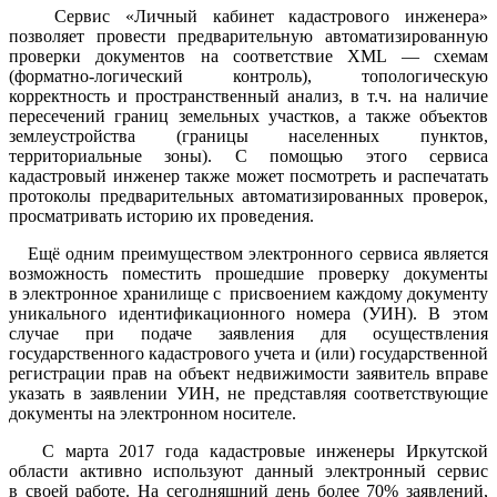
Сервис «Личный кабинет кадастрового инженера»
позволяет провести предварительную автоматизированную
проверки документов на соответствие XML — схемам
(форматно-логический контроль), топологическую
корректность и пространственный анализ, в т.ч. на наличие
пересечений границ земельных участков, а также объектов
землеустройства (границы населенных пунктов,
территориальные зоны). С помощью этого сервиса
кадастровый инженер также может посмотреть и распечатать
протоколы предварительных автоматизированных проверок,
просматривать историю их проведения.
Ещё одним преимуществом электронного сервиса является
возможность поместить прошедшие проверку документы
в электронное хранилище с присвоением каждому документу
уникального идентификационного номера (УИН). В этом
случае при подаче заявления для осуществления
государственного кадастрового учета и (или) государственной
регистрации прав на объект недвижимости заявитель вправе
указать в заявлении УИН, не представляя соответствующие
документы на электронном носителе.
С марта 2017 года кадастровые инженеры Иркутской
области активно используют данный электронный сервис
в своей работе. На сегодняшний день более 70% заявлений,