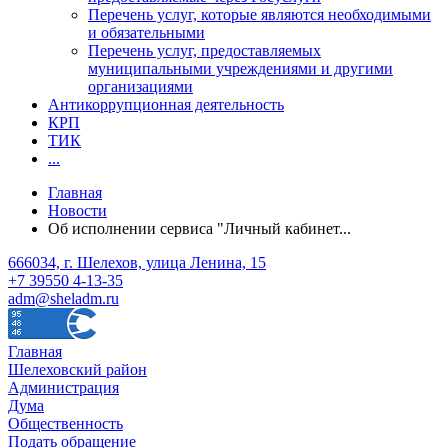
Перечень услуг, которые являются необходимыми
и обязательными
Перечень услуг, предоставляемых
муниципальными учреждениями и другими
организациями
Антикоррупционная деятельность
КРП
ТИК
...
Главная
Новости
Об исполнении сервиса "Личный кабинет...
666034, г. Шелехов, улица Ленина, 15
+7 39550 4-13-35
adm@sheladm.ru
Главная
Шелеховский район
Администрация
Дума
Общественность
Подать обращение