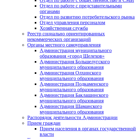
Отдел по работе с общественностью и СМИ
Отдел по работе с представительными
органами
Отдел по развитию потребительского рынка
Отдел управления персоналом
Хозяйственная служба
Реестр социально ориентированных
некоммерческих организаций
Органы местного самоуправления
Администрация муниципального
образования «город Шелехов»
Администрация Большелугского
муниципального образования
Администрация Олхинского
муниципального образования
Администрация Подкаменского
муниципального образования
Администрация Баклашинского
муниципального образования
Администрация Шаманского
муниципального образования
Распорядок деятельности Администрации
Прием граждан
Прием населения в органах государственной
власти