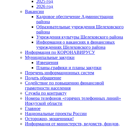
2025 год
2026 год
Вакансии
Кадровое обеспечение Администрации
района
Образовательные учреждения Шелеховского
района
Учреждения культуры Шелеховского района
Информация о вакансиях в финансовых
учреждениях Шелеховского района
Информация по КОРОНАВИРУСУ
Муниципальные закупки
Извещения
Планы-графики и планы закупки
Перечень информационных систем
Подать обращение
Содействие по повышению финансовой
грамотности населения
Служба по контракту
Номера телефонов «горячих телефонных линий»
Иркутской области
Главное
Национальные проекты России
Осторожно, мошенники!
Информация от министерств, ведомств, фондов,