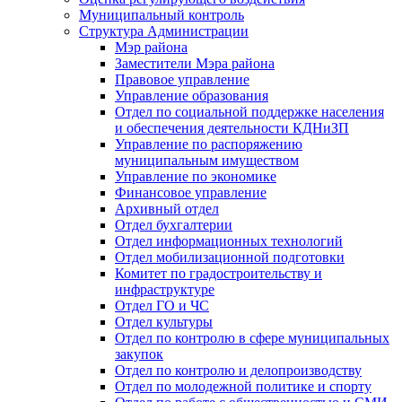
Муниципальный контроль
Структура Администрации
Мэр района
Заместители Мэра района
Правовое управление
Управление образования
Отдел по социальной поддержке населения
и обеспечения деятельности КДНиЗП
Управление по распоряжению
муниципальным имуществом
Управление по экономике
Финансовое управление
Архивный отдел
Отдел бухгалтерии
Отдел информационных технологий
Отдел мобилизационной подготовки
Комитет по градостроительству и
инфраструктуре
Отдел ГО и ЧС
Отдел культуры
Отдел по контролю в сфере муниципальных
закупок
Отдел по контролю и делопроизводству
Отдел по молодежной политике и спорту