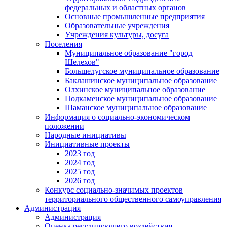
федеральных и областных органов
Основные промышленные предприятия
Образовательные учреждения
Учреждения культуры, досуга
Поселения
Муниципальное образование "город
Шелехов"
Большелугское муниципальное образование
Баклашинское муниципальное образование
Олхинское муниципальное образование
Подкаменское муниципальное образование
Шаманское муниципальное образование
Информация о социально-экономическом
положении
Народные инициативы
Инициативные проекты
2023 год
2024 год
2025 год
2026 год
Конкурс социально-значимых проектов
территориального общественного самоуправления
Администрация
Администрация
Оценка регулирующего воздействия