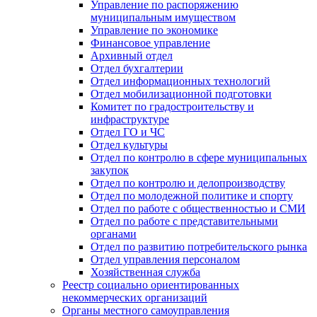
Управление по распоряжению
муниципальным имуществом
Управление по экономике
Финансовое управление
Архивный отдел
Отдел бухгалтерии
Отдел информационных технологий
Отдел мобилизационной подготовки
Комитет по градостроительству и
инфраструктуре
Отдел ГО и ЧС
Отдел культуры
Отдел по контролю в сфере муниципальных
закупок
Отдел по контролю и делопроизводству
Отдел по молодежной политике и спорту
Отдел по работе с общественностью и СМИ
Отдел по работе с представительными
органами
Отдел по развитию потребительского рынка
Отдел управления персоналом
Хозяйственная служба
Реестр социально ориентированных
некоммерческих организаций
Органы местного самоуправления