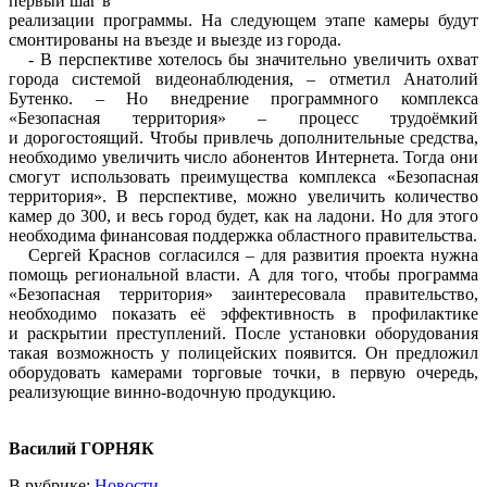
первый шаг в
реализации программы. На следующем этапе камеры будут
смонтированы на въезде и выезде из города.
- В перспективе хотелось бы значительно увеличить охват
города системой видеонаблюдения, – отметил Анатолий
Бутенко. – Но внедрение программного комплекса
«Безопасная территория» – процесс трудоёмкий
и дорогостоящий. Чтобы привлечь дополнительные средства,
необходимо увеличить число абонентов Интернета. Тогда они
смогут использовать преимущества комплекса «Безопасная
территория». В перспективе, можно увеличить количество
камер до 300, и весь город будет, как на ладони. Но для этого
необходима финансовая поддержка областного правительства.
Сергей Краснов согласился – для развития проекта нужна
помощь региональной власти. А для того, чтобы программа
«Безопасная территория» заинтересовала правительство,
необходимо показать её эффективность в профилактике
и раскрытии преступлений. После установки оборудования
такая возможность у полицейских появится. Он предложил
оборудовать камерами торговые точки, в первую очередь,
реализующие винно-водочную продукцию.
Василий ГОРНЯК
В рубрике:
Новости