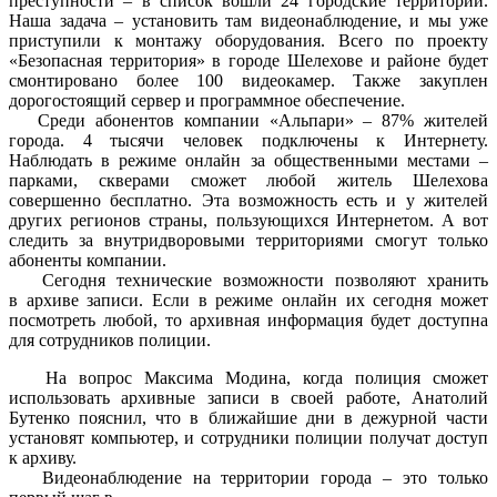
преступности – в список вошли 24 городские территории.
Наша задача – установить там видеонаблюдение, и мы уже
приступили к монтажу оборудования. Всего по проекту
«Безопасная территория» в городе Шелехове и районе будет
смонтировано более 100 видеокамер. Также закуплен
дорогостоящий сервер и программное обеспечение.
Среди абонентов компании «Альпари» – 87% жителей
города. 4 тысячи человек подключены к Интернету.
Наблюдать в режиме онлайн за общественными местами –
парками, скверами сможет любой житель Шелехова
совершенно бесплатно. Эта возможность есть и у жителей
других регионов страны, пользующихся Интернетом. А вот
следить за внутридворовыми территориями смогут только
абоненты компании.
Сегодня технические возможности позволяют хранить
в архиве записи. Если в режиме онлайн их сегодня может
посмотреть любой, то архивная информация будет доступна
для сотрудников полиции.
На вопрос Максима Модина, когда полиция сможет
использовать архивные записи в своей работе, Анатолий
Бутенко пояснил, что в ближайшие дни в дежурной части
установят компьютер, и сотрудники полиции получат доступ
к архиву.
Видеонаблюдение на территории города – это только