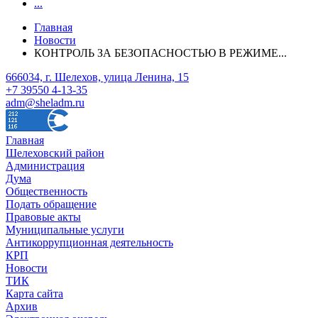
...
Главная
Новости
КОНТРОЛЬ ЗА БЕЗОПАСНОСТЬЮ В РЕЖИМЕ...
666034, г. Шелехов, улица Ленина, 15
+7 39550 4-13-35
adm@sheladm.ru
Главная
Шелеховский район
Администрация
Дума
Общественность
Подать обращение
Правовые акты
Муниципальные услуги
Антикоррупционная деятельность
КРП
Новости
ТИК
Карта сайта
Архив