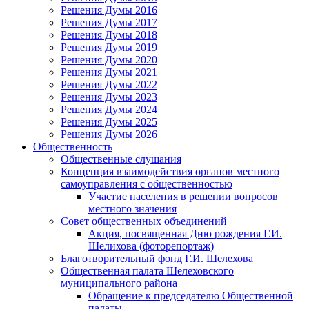
Решения Думы 2016
Решения Думы 2017
Решения Думы 2018
Решения Думы 2019
Решения Думы 2020
Решения Думы 2021
Решения Думы 2022
Решения Думы 2023
Решения Думы 2024
Решения Думы 2025
Решения Думы 2026
Общественность
Общественные слушания
Концепция взаимодействия органов местного
самоуправления с общественностью
Участие населения в решении вопросов
местного значения
Совет общественных объединений
Акция, посвященная Дню рождения Г.И.
Шелихова (фоторепортаж)
Благотворительный фонд Г.И. Шелехова
Общественная палата Шелеховского
муниципального района
Обращение к председателю Общественной
палаты