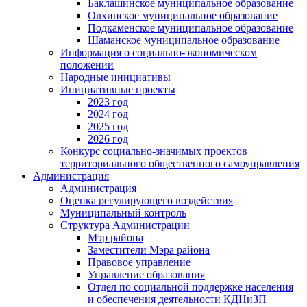
Баклашинское муниципальное образование
Олхинское муниципальное образование
Подкаменское муниципальное образование
Шаманское муниципальное образование
Информация о социально-экономическом
положении
Народные инициативы
Инициативные проекты
2023 год
2024 год
2025 год
2026 год
Конкурс социально-значимых проектов
территориального общественного самоуправления
Администрация
Администрация
Оценка регулирующего воздействия
Муниципальный контроль
Структура Администрации
Мэр района
Заместители Мэра района
Правовое управление
Управление образования
Отдел по социальной поддержке населения
и обеспечения деятельности КДНиЗП