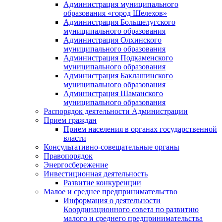
Администрация муниципального
образования «город Шелехов»
Администрация Большелугского
муниципального образования
Администрация Олхинского
муниципального образования
Администрация Подкаменского
муниципального образования
Администрация Баклашинского
муниципального образования
Администрация Шаманского
муниципального образования
Распорядок деятельности Администрации
Прием граждан
Прием населения в органах государственной
власти
Консультативно-совещательные органы
Правопорядок
Энергосбережение
Инвестиционная деятельность
Развитие конкуренции
Малое и среднее предпринимательство
Информация о деятельности
Координационного совета по развитию
малого и среднего предпринимательства