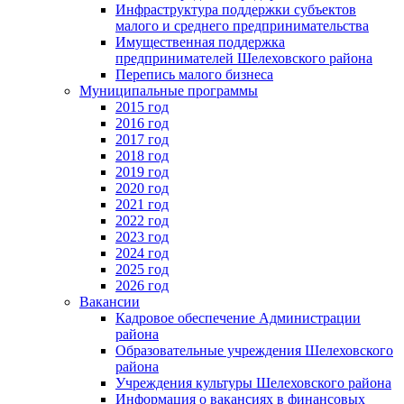
Инфраструктура поддержки субъектов
малого и среднего предпринимательства
Имущественная поддержка
предпринимателей Шелеховского района
Перепись малого бизнеса
Муниципальные программы
2015 год
2016 год
2017 год
2018 год
2019 год
2020 год
2021 год
2022 год
2023 год
2024 год
2025 год
2026 год
Вакансии
Кадровое обеспечение Администрации
района
Образовательные учреждения Шелеховского
района
Учреждения культуры Шелеховского района
Информация о вакансиях в финансовых