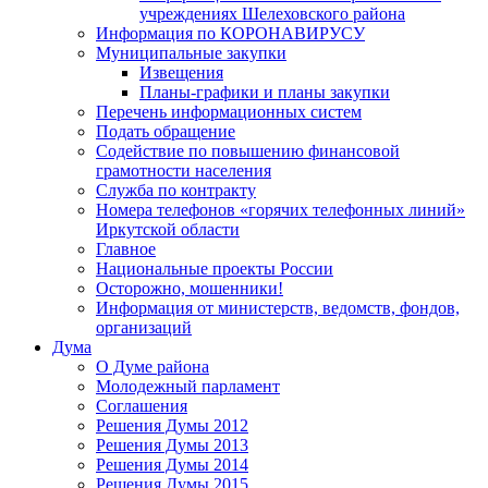
учреждениях Шелеховского района
Информация по КОРОНАВИРУСУ
Муниципальные закупки
Извещения
Планы-графики и планы закупки
Перечень информационных систем
Подать обращение
Содействие по повышению финансовой
грамотности населения
Служба по контракту
Номера телефонов «горячих телефонных линий»
Иркутской области
Главное
Национальные проекты России
Осторожно, мошенники!
Информация от министерств, ведомств, фондов,
организаций
Дума
О Думе района
Молодежный парламент
Соглашения
Решения Думы 2012
Решения Думы 2013
Решения Думы 2014
Решения Думы 2015