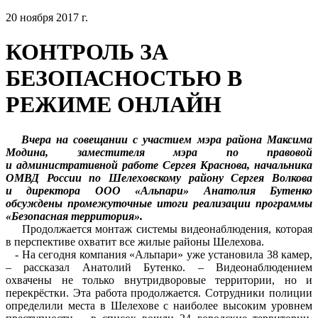
20 ноября 2017 г.
КОНТРОЛЬ ЗА
БЕЗОПАСНОСТЬЮ В
РЕЖИМЕ ОНЛАЙН
Вчера на совещании с участием мэра района Максима
Модина, заместителя мэра по правовой
и административной работе Сергея Краснова, начальника
ОМВД России по Шелеховскому району Сергея Волкова
и директора ООО «Альпари» Анатолия Бутенко
обсуждены промежуточные итоги реализации программы
«Безопасная территория».
Продолжается монтаж системы видеонаблюдения, которая
в перспективе охватит все жилые районы Шелехова.
- На сегодня компания «Альпари» уже установила 38 камер,
– рассказал Анатолий Бутенко. – Видеонаблюдением
охвачены не только внутридворовые территории, но и
перекрёстки. Эта работа продолжается. Сотрудники полиции
определили места в Шелехове с наиболее высоким уровнем