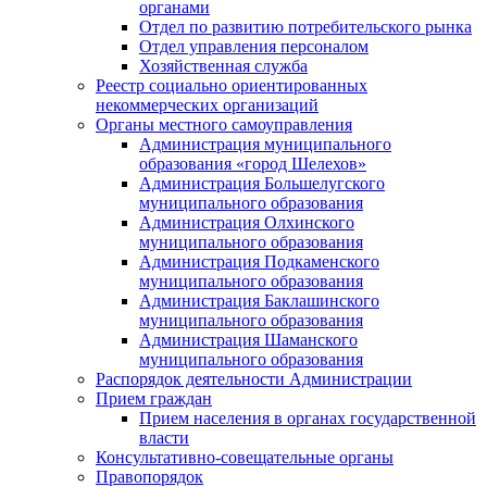
органами
Отдел по развитию потребительского рынка
Отдел управления персоналом
Хозяйственная служба
Реестр социально ориентированных
некоммерческих организаций
Органы местного самоуправления
Администрация муниципального
образования «город Шелехов»
Администрация Большелугского
муниципального образования
Администрация Олхинского
муниципального образования
Администрация Подкаменского
муниципального образования
Администрация Баклашинского
муниципального образования
Администрация Шаманского
муниципального образования
Распорядок деятельности Администрации
Прием граждан
Прием населения в органах государственной
власти
Консультативно-совещательные органы
Правопорядок