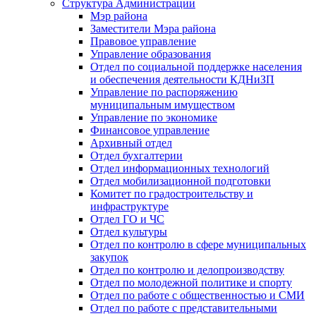
Структура Администрации
Мэр района
Заместители Мэра района
Правовое управление
Управление образования
Отдел по социальной поддержке населения
и обеспечения деятельности КДНиЗП
Управление по распоряжению
муниципальным имуществом
Управление по экономике
Финансовое управление
Архивный отдел
Отдел бухгалтерии
Отдел информационных технологий
Отдел мобилизационной подготовки
Комитет по градостроительству и
инфраструктуре
Отдел ГО и ЧС
Отдел культуры
Отдел по контролю в сфере муниципальных
закупок
Отдел по контролю и делопроизводству
Отдел по молодежной политике и спорту
Отдел по работе с общественностью и СМИ
Отдел по работе с представительными