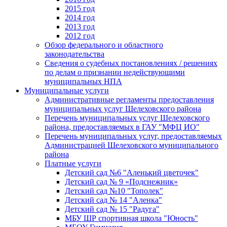
2015 год
2014 год
2013 год
2012 год
Обзор федерального и областного
законодательства
Сведения о судебных постановлениях / решениях
по делам о признании недействующими
муниципальных НПА
Муниципальные услуги
Административные регламенты предоставления
муниципальных услуг Шелеховского района
Перечень муниципальных услуг Шелеховского
района, предоставляемых в ГАУ "МФЦ ИО"
Перечень муниципальных услуг, предоставляемых
Администрацией Шелеховского муниципального
района
Платные услуги
Детский сад №6 "Аленький цветочек"
Детский сад № 9 «Подснежник»
Детский сад №10 "Тополек"
Детский сад № 14 "Аленка"
Детский сад № 15 "Радуга"
МБУ ШР спортивная школа "Юность"