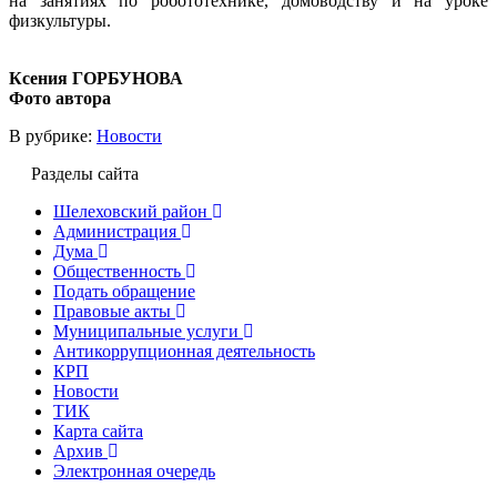
на занятиях по робототехнике, домоводству и на уроке
физкультуры.
Ксения ГОРБУНОВА
Фото автора
В рубрике:
Новости
Разделы сайта
Шелеховский район
Администрация
Дума
Общественность
Подать обращение
Правовые акты
Муниципальные услуги
Антикоррупционная деятельность
КРП
Новости
ТИК
Карта сайта
Архив
Электронная очередь