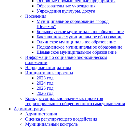
Основные промышленные предприятия
Образовательные учреждения
Учреждения культуры, досуга
Поселения
Муниципальное образование "город
Шелехов"
Большелугское муниципальное образование
Баклашинское муниципальное образование
Олхинское муниципальное образование
Подкаменское муниципальное образование
Шаманское муниципальное образование
Информация о социально-экономическом
положении
Народные инициативы
Инициативные проекты
2023 год
2024 год
2025 год
2026 год
Конкурс социально-значимых проектов
территориального общественного самоуправления
Администрация
Администрация
Оценка регулирующего воздействия
Муниципальный контроль