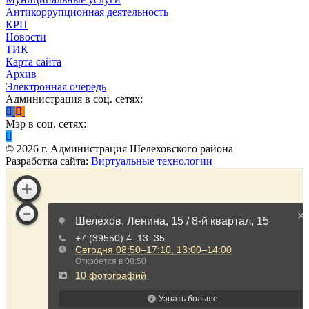
Антикоррупционная деятельность
КРП
Новости
ТИК
Карта сайта
Архив
Электронная очередь
Администрация в соц. сетях:
Мэр в соц. сетях:
©
2026
г. Администрация Шелеховского района
Разработка сайта:
Виртуальные технологии