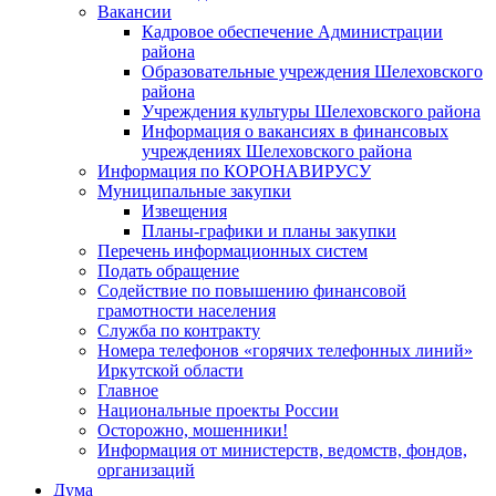
Вакансии
Кадровое обеспечение Администрации
района
Образовательные учреждения Шелеховского
района
Учреждения культуры Шелеховского района
Информация о вакансиях в финансовых
учреждениях Шелеховского района
Информация по КОРОНАВИРУСУ
Муниципальные закупки
Извещения
Планы-графики и планы закупки
Перечень информационных систем
Подать обращение
Содействие по повышению финансовой
грамотности населения
Служба по контракту
Номера телефонов «горячих телефонных линий»
Иркутской области
Главное
Национальные проекты России
Осторожно, мошенники!
Информация от министерств, ведомств, фондов,
организаций
Дума