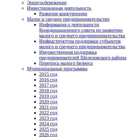
Энергосбережение
Инвестиционная деятельность
Развитие конкуренции
Малое и среднее предпринимательство
Информация о деятельности
Координационного совета по развитию
малого и среднего предпринимательства
Инфраструктура поддержки субъектов
малого и среднего предпринимательства
Имущественная поддержка
предпринимателей Шелеховского района
Перепись малого бизнеса
Муниципальные программы
2015 год
2016 год
2017 год
2018 год
2019 год
2020 год
2021 год
2022 год
2023 год
2024 год
2025 год
2026 год