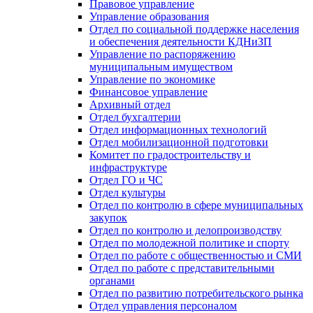
Правовое управление
Управление образования
Отдел по социальной поддержке населения
и обеспечения деятельности КДНиЗП
Управление по распоряжению
муниципальным имуществом
Управление по экономике
Финансовое управление
Архивный отдел
Отдел бухгалтерии
Отдел информационных технологий
Отдел мобилизационной подготовки
Комитет по градостроительству и
инфраструктуре
Отдел ГО и ЧС
Отдел культуры
Отдел по контролю в сфере муниципальных
закупок
Отдел по контролю и делопроизводству
Отдел по молодежной политике и спорту
Отдел по работе с общественностью и СМИ
Отдел по работе с представительными
органами
Отдел по развитию потребительского рынка
Отдел управления персоналом