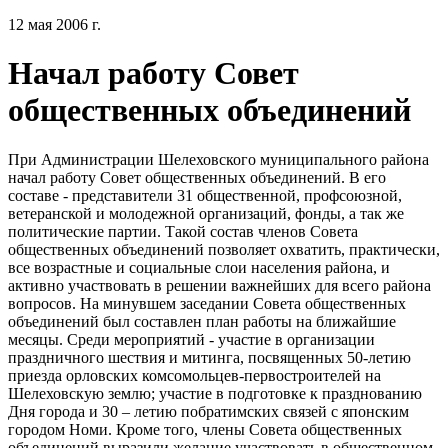
12 мая 2006 г.
Начал работу Совет
общественных объединений
При Администрации Шелеховского муниципального района
начал работу Совет общественных объединений. В его
составе - представители 31 общественной, профсоюзной,
ветеранской и молодежной организаций, фонды, а так же
политические партии. Такой состав членов Совета
общественных объединений позволяет охватить, практически,
все возрастные и социальные слои населения района, и
активно участвовать в решении важнейших для всего района
вопросов. На минувшем заседании Совета общественных
объединений был составлен план работы на ближайшие
месяцы. Среди мероприятий - участие в организации
праздничного шествия и митинга, посвященных 50-летию
приезда орловских комсомольцев-первостроителей на
Шелеховскую землю; участие в подготовке к празднованию
Дня города и 30 – летию побратимских связей с японским
городом Номи. Кроме того, члены Совета общественных
объединений выразили желание участвовать в общественном