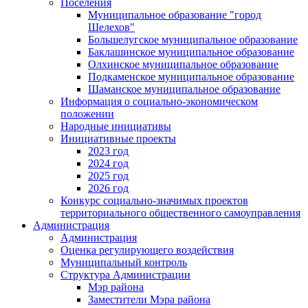
Поселения
Муниципальное образование "город
Шелехов"
Большелугское муниципальное образование
Баклашинское муниципальное образование
Олхинское муниципальное образование
Подкаменское муниципальное образование
Шаманское муниципальное образование
Информация о социально-экономическом
положении
Народные инициативы
Инициативные проекты
2023 год
2024 год
2025 год
2026 год
Конкурс социально-значимых проектов
территориального общественного самоуправления
Администрация
Администрация
Оценка регулирующего воздействия
Муниципальный контроль
Структура Администрации
Мэр района
Заместители Мэра района