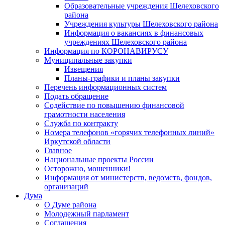
Образовательные учреждения Шелеховского
района
Учреждения культуры Шелеховского района
Информация о вакансиях в финансовых
учреждениях Шелеховского района
Информация по КОРОНАВИРУСУ
Муниципальные закупки
Извещения
Планы-графики и планы закупки
Перечень информационных систем
Подать обращение
Содействие по повышению финансовой
грамотности населения
Служба по контракту
Номера телефонов «горячих телефонных линий»
Иркутской области
Главное
Национальные проекты России
Осторожно, мошенники!
Информация от министерств, ведомств, фондов,
организаций
Дума
О Думе района
Молодежный парламент
Соглашения