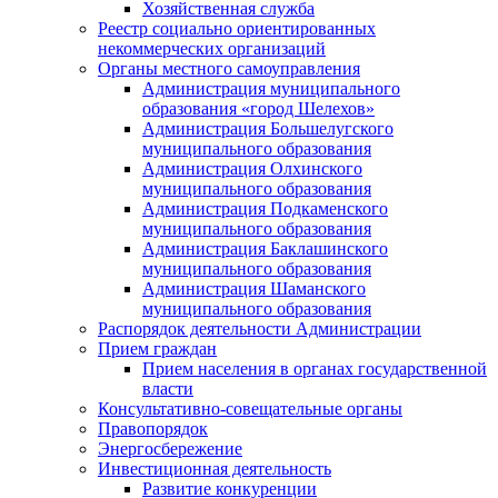
Хозяйственная служба
Реестр социально ориентированных
некоммерческих организаций
Органы местного самоуправления
Администрация муниципального
образования «город Шелехов»
Администрация Большелугского
муниципального образования
Администрация Олхинского
муниципального образования
Администрация Подкаменского
муниципального образования
Администрация Баклашинского
муниципального образования
Администрация Шаманского
муниципального образования
Распорядок деятельности Администрации
Прием граждан
Прием населения в органах государственной
власти
Консультативно-совещательные органы
Правопорядок
Энергосбережение
Инвестиционная деятельность
Развитие конкуренции