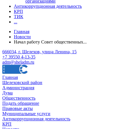
организациями
Антикоррупционная деятельность
КРП
ТИК
...
Главная
Новости
Начал работу Совет общественных...
666034, г. Шелехов, улица Ленина, 15
+7 39550 4-13-35
adm@sheladm.ru
Главная
Шелеховский район
Администрация
Дума
Общественность
Подать обращение
Правовые акты
Муниципальные услуги
Антикоррупционная деятельность
КРП