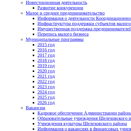
Инвестиционная деятельность
Развитие конкуренции
Малое и среднее предпринимательство
Информация о деятельности Координационног
Инфраструктура поддержки субъектов малого
Имущественная поддержка предпринимателей
Перепись малого бизнеса
Муниципальные программы
2015 год
2016 год
2017 год
2018 год
2019 год
2020 год
2021 год
2022 год
2023 год
2024 год
2025 год
2026 год
Вакансии
Кадровое обеспечение Администрации район
Образовательные учреждения Шелеховского 
Учреждения культуры Шелеховского района
Информация о вакансиях в финансовых учре