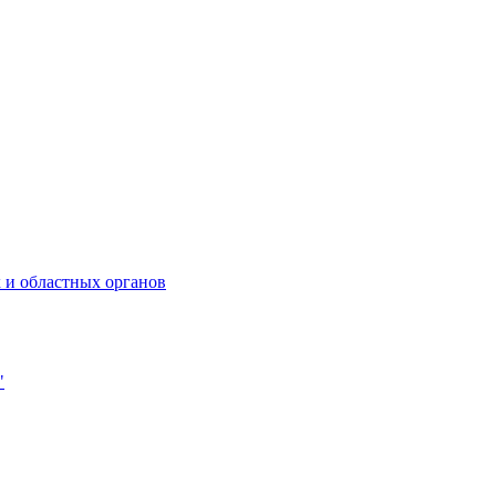
 и областных органов
"