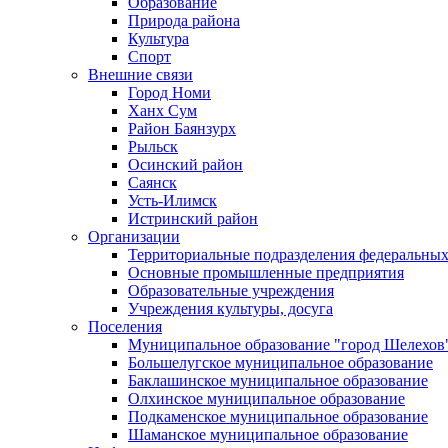
Образование
Природа района
Культура
Спорт
Внешние связи
Город Номи
Ханх Сум
Район Баянзурх
Рыльск
Осинский район
Саянск
Усть-Илимск
Истринский район
Организации
Территориальные подразделения федеральных
Основные промышленные предприятия
Образовательные учреждения
Учреждения культуры, досуга
Поселения
Муниципальное образование "город Шелехов
Большелугское муниципальное образование
Баклашинское муниципальное образование
Олхинское муниципальное образование
Подкаменское муниципальное образование
Шаманское муниципальное образование