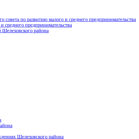
о совета по развитию малого и среднего предпринимательства
 и среднего предпринимательства
 Шелеховского района
а
района
ждениях Шелеховского района