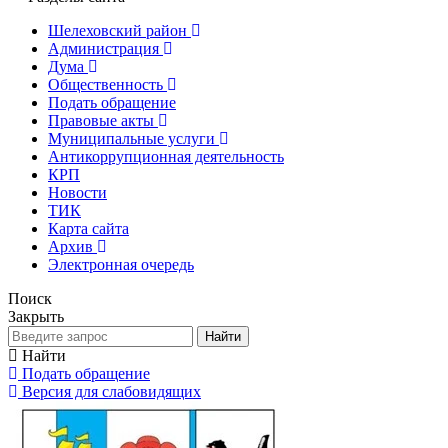
Шелеховский район
Администрация
Дума
Общественность
Подать обращение
Правовые акты
Муниципальные услуги
Антикоррупционная деятельность
КРП
Новости
ТИК
Карта сайта
Архив
Электронная очередь
Поиск
Закрыть
Найти
Найти
Подать обращение
Версия для слабовидящих