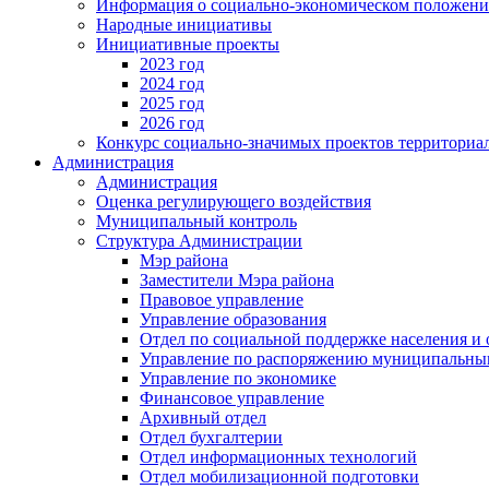
Информация о социально-экономическом положен
Народные инициативы
Инициативные проекты
2023 год
2024 год
2025 год
2026 год
Конкурс социально-значимых проектов территориа
Администрация
Администрация
Оценка регулирующего воздействия
Муниципальный контроль
Структура Администрации
Мэр района
Заместители Мэра района
Правовое управление
Управление образования
Отдел по социальной поддержке населения и
Управление по распоряжению муниципальны
Управление по экономике
Финансовое управление
Архивный отдел
Отдел бухгалтерии
Отдел информационных технологий
Отдел мобилизационной подготовки