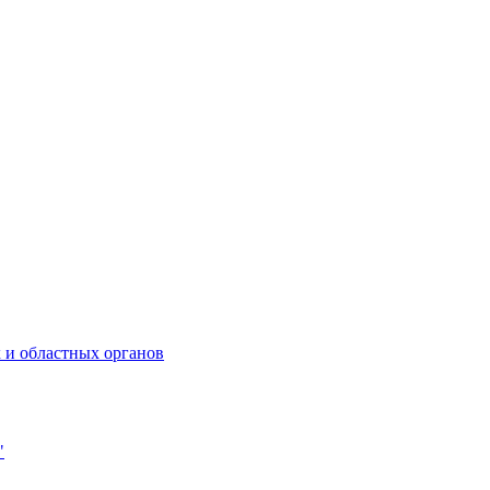
 и областных органов
"