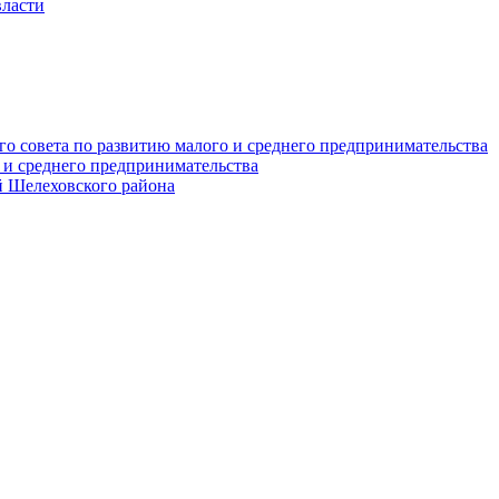
власти
о совета по развитию малого и среднего предпринимательства
 и среднего предпринимательства
 Шелеховского района