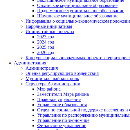
Баклашинское муниципальное образование
Олхинское муниципальное образование
Подкаменское муниципальное образование
Шаманское муниципальное образование
Информация о социально-экономическом положен
Народные инициативы
Инициативные проекты
2023 год
2024 год
2025 год
2026 год
Конкурс социально-значимых проектов территориа
Администрация
Администрация
Оценка регулирующего воздействия
Муниципальный контроль
Структура Администрации
Мэр района
Заместители Мэра района
Правовое управление
Управление образования
Отдел по социальной поддержке населения и
Управление по распоряжению муниципальны
Управление по экономике
Финансовое управление