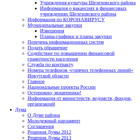
Учреждения культуры Шелеховского района
Информация о вакансиях в финансовых
учреждениях Шелеховского района
Информация по КОРОНАВИРУСУ
Муниципальные закупки
Извещения
Планы-графики и планы закупки
Перечень информационных систем
Подать обращение
Содействие по повышению финансовой
грамотности населения
Служба по контракту
Номера телефонов «горячих телефонных линий»
Иркутской области
Главное
Национальные проекты России
Осторожно, мошенники!
Информация от министерств, ведомств, фондов,
организаций
Дума
О Думе района
Молодежный парламент
Соглашения
Решения Думы 2012
Решения Думы 2013