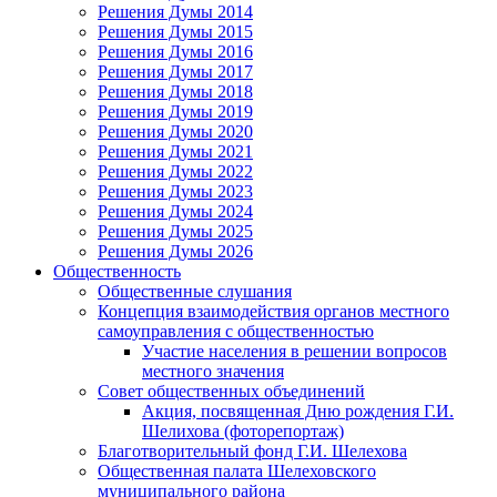
Решения Думы 2014
Решения Думы 2015
Решения Думы 2016
Решения Думы 2017
Решения Думы 2018
Решения Думы 2019
Решения Думы 2020
Решения Думы 2021
Решения Думы 2022
Решения Думы 2023
Решения Думы 2024
Решения Думы 2025
Решения Думы 2026
Общественность
Общественные слушания
Концепция взаимодействия органов местного
самоуправления с общественностью
Участие населения в решении вопросов
местного значения
Совет общественных объединений
Акция, посвященная Дню рождения Г.И.
Шелихова (фоторепортаж)
Благотворительный фонд Г.И. Шелехова
Общественная палата Шелеховского
муниципального района