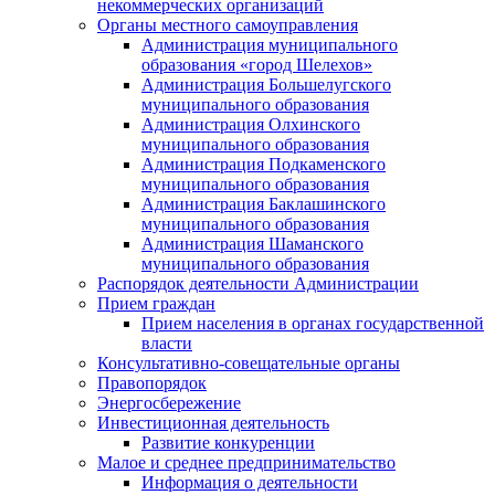
некоммерческих организаций
Органы местного самоуправления
Администрация муниципального
образования «город Шелехов»
Администрация Большелугского
муниципального образования
Администрация Олхинского
муниципального образования
Администрация Подкаменского
муниципального образования
Администрация Баклашинского
муниципального образования
Администрация Шаманского
муниципального образования
Распорядок деятельности Администрации
Прием граждан
Прием населения в органах государственной
власти
Консультативно-совещательные органы
Правопорядок
Энергосбережение
Инвестиционная деятельность
Развитие конкуренции
Малое и среднее предпринимательство
Информация о деятельности