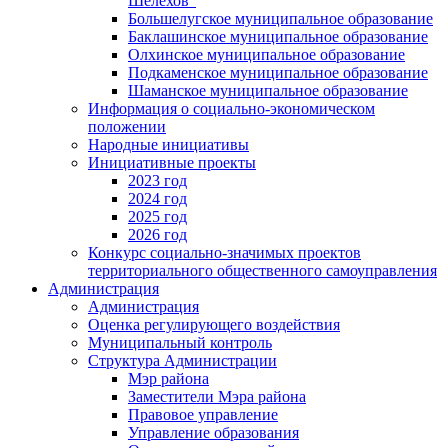
Шелехов"
Большелугское муниципальное образование
Баклашинское муниципальное образование
Олхинское муниципальное образование
Подкаменское муниципальное образование
Шаманское муниципальное образование
Информация о социально-экономическом
положении
Народные инициативы
Инициативные проекты
2023 год
2024 год
2025 год
2026 год
Конкурс социально-значимых проектов
территориального общественного самоуправления
Администрация
Администрация
Оценка регулирующего воздействия
Муниципальный контроль
Структура Администрации
Мэр района
Заместители Мэра района
Правовое управление
Управление образования