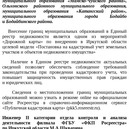
муниципального образования «Мамско-Чуйского района»,
Ольхонского районного муниципального образования,
муниципального образования «Катангский район»,
муниципального образования города Бодайбо
и Бодайбинского района.
Внесение границ муниципальных образований в Единый
реестр недвижимости является одним из мероприятий
«Дорожной карты» по внедрению в Иркутской области
целевой модели «Постановка на кадастровый учет земельных
участков и объектов недвижимого имущества»
Наличие в Едином реестре недвижимости актуальных
сведений позволяет обеспечить соблюдение требований
законодательства при проведении кадастрового учета, что
повышает защищенность имущественных прав граждан
и юридических лиц.
Сведения о местоположении границ муниципальных
образований можно узнать в режиме online на официальном
сайте Росреестра в справочно-информационном сервисе
«Публичная кадастровая карта» (pkk5.rosreestr.ru).
Инженер II категории отдела контроля и анализа
деятельности филиала ФГБУ «ФКП Росреестра»
по Иркутской области М.А.Шкварина