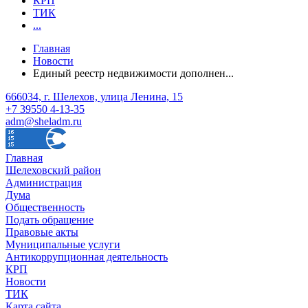
КРП
ТИК
...
Главная
Новости
Единый реестр недвижимости дополнен...
666034, г. Шелехов, улица Ленина, 15
+7 39550 4-13-35
adm@sheladm.ru
Главная
Шелеховский район
Администрация
Дума
Общественность
Подать обращение
Правовые акты
Муниципальные услуги
Антикоррупционная деятельность
КРП
Новости
ТИК
Карта сайта