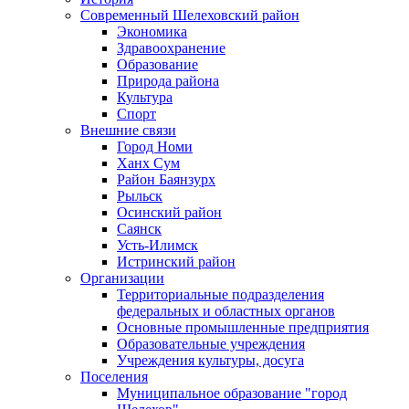
Современный Шелеховский район
Экономика
Здравоохранение
Образование
Природа района
Культура
Спорт
Внешние связи
Город Номи
Ханх Сум
Район Баянзурх
Рыльск
Осинский район
Саянск
Усть-Илимск
Истринский район
Организации
Территориальные подразделения
федеральных и областных органов
Основные промышленные предприятия
Образовательные учреждения
Учреждения культуры, досуга
Поселения
Муниципальное образование "город