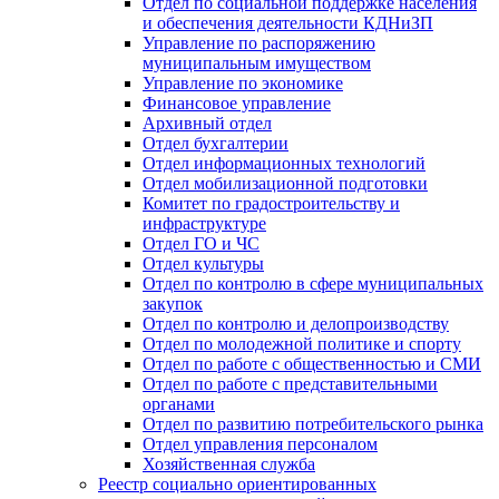
Отдел по социальной поддержке населения
и обеспечения деятельности КДНиЗП
Управление по распоряжению
муниципальным имуществом
Управление по экономике
Финансовое управление
Архивный отдел
Отдел бухгалтерии
Отдел информационных технологий
Отдел мобилизационной подготовки
Комитет по градостроительству и
инфраструктуре
Отдел ГО и ЧС
Отдел культуры
Отдел по контролю в сфере муниципальных
закупок
Отдел по контролю и делопроизводству
Отдел по молодежной политике и спорту
Отдел по работе с общественностью и СМИ
Отдел по работе с представительными
органами
Отдел по развитию потребительского рынка
Отдел управления персоналом
Хозяйственная служба
Реестр социально ориентированных