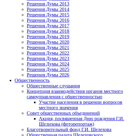
Решения Думы 2013
Решения Думы 2014
Решения Думы 2015
Решения Думы 2016
Решения Думы 2017
Решения Думы 2018
Решения Думы 2019
Решения Думы 2020
Решения Думы 2021
Решения Думы 2022
Решения Думы 2023
Решения Думы 2024
Решения Думы 2025
Решения Думы 2026
Общественность
Общественные слушания
Концепция взаимодействия органов местного
самоуправления с общественностью
Участие населения в решении вопросов
местного значения
Совет общественных объединений
Акция, посвященная Дню рождения Г.И.
Шелихова (фоторепортаж)
Благотворительный фонд Г.И. Шелехова
Общественная палата Шелеховского