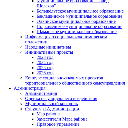
Муниципальное образование "город
Шелехов"
Большелугское муниципальное образование
Баклашинское муниципальное образование
Олхинское муниципальное образование
Подкаменское муниципальное образование
Шаманское муниципальное образование
Информация о социально-экономическом
положении
Народные инициативы
Инициативные проекты
2023 год
2024 год
2025 год
2026 год
Конкурс социально-значимых проектов
территориального общественного самоуправления
Администрация
Администрация
Оценка регулирующего воздействия
Муниципальный контроль
Структура Администрации
Мэр района
Заместители Мэра района
Правовое управление