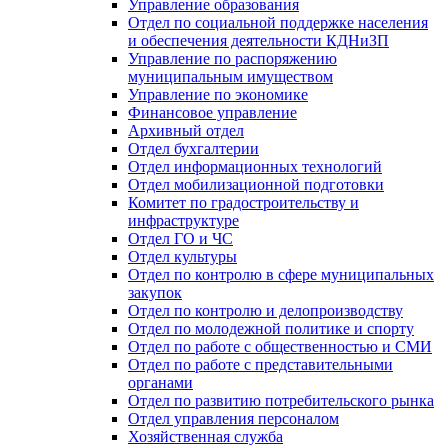
Управление образования
Отдел по социальной поддержке населения
и обеспечения деятельности КДНиЗП
Управление по распоряжению
муниципальным имуществом
Управление по экономике
Финансовое управление
Архивный отдел
Отдел бухгалтерии
Отдел информационных технологий
Отдел мобилизационной подготовки
Комитет по градостроительству и
инфраструктуре
Отдел ГО и ЧС
Отдел культуры
Отдел по контролю в сфере муниципальных
закупок
Отдел по контролю и делопроизводству
Отдел по молодежной политике и спорту
Отдел по работе с общественностью и СМИ
Отдел по работе с представительными
органами
Отдел по развитию потребительского рынка
Отдел управления персоналом
Хозяйственная служба