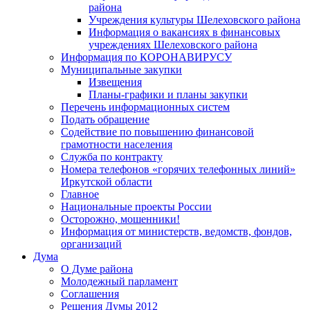
района
Учреждения культуры Шелеховского района
Информация о вакансиях в финансовых
учреждениях Шелеховского района
Информация по КОРОНАВИРУСУ
Муниципальные закупки
Извещения
Планы-графики и планы закупки
Перечень информационных систем
Подать обращение
Содействие по повышению финансовой
грамотности населения
Служба по контракту
Номера телефонов «горячих телефонных линий»
Иркутской области
Главное
Национальные проекты России
Осторожно, мошенники!
Информация от министерств, ведомств, фондов,
организаций
Дума
О Думе района
Молодежный парламент
Соглашения
Решения Думы 2012