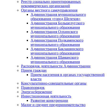
Реестр социально ориентированных
некоммерческих организаций
Органы местного самоуправления
Администрация муниципального
образования «город Шелехов»
Администрация Большелугского
муниципального образования
Администрация Олхинского
муниципального образования
Администрация Подкаменского
муниципального образования
Администрация Баклашинского
муниципального образования
Администрация Шаманского
муниципального образования
Распорядок деятельности Администрации
Прием граждан
Прием населения в органах государственной
власти
Консультативно-совещательные органы
Правопорядок
Энергосбережение
Инвестиционная деятельность
Развитие конкуренции
Малое и среднее предпринимательство