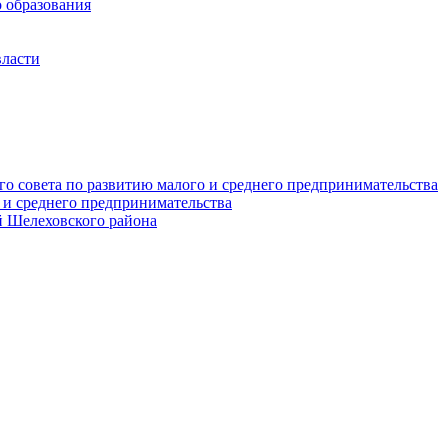
 образования
власти
о совета по развитию малого и среднего предпринимательства
 и среднего предпринимательства
 Шелеховского района