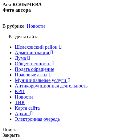
Ася КОЛЫЧЕВА
Фото автора
В рубрике:
Новости
Разделы сайта
Шелеховский район
Администрация
Дума
Общественность
Подать обращение
Правовые акты
Муниципальные услуги
Антикоррупционная деятельность
КРП
Новости
ТИК
Карта сайта
Архив
Электронная очередь
Поиск
Закрыть