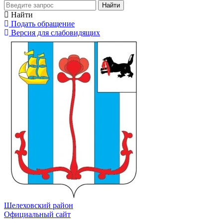
Найти
Найти
Подать обращение
Версия для слабовидящих
Шелеховский район
Официальный сайт