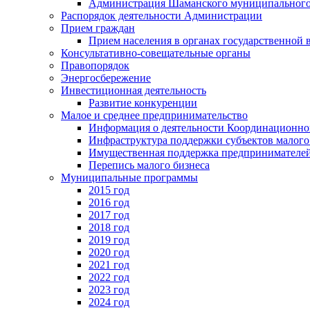
Администрация Шаманского муниципального
Распорядок деятельности Администрации
Прием граждан
Прием населения в органах государственной 
Консультативно-совещательные органы
Правопорядок
Энергосбережение
Инвестиционная деятельность
Развитие конкуренции
Малое и среднее предпринимательство
Информация о деятельности Координационног
Инфраструктура поддержки субъектов малого
Имущественная поддержка предпринимателей
Перепись малого бизнеса
Муниципальные программы
2015 год
2016 год
2017 год
2018 год
2019 год
2020 год
2021 год
2022 год
2023 год
2024 год