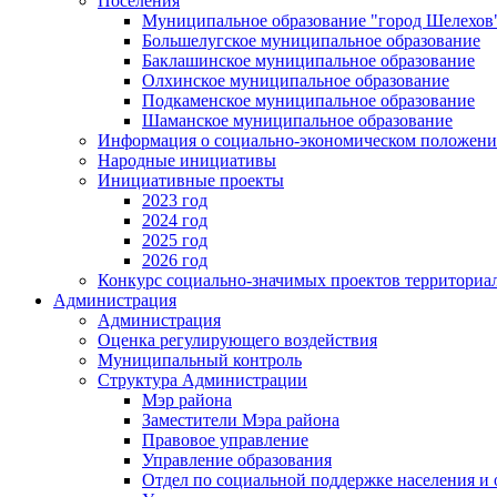
Поселения
Муниципальное образование "город Шелехов
Большелугское муниципальное образование
Баклашинское муниципальное образование
Олхинское муниципальное образование
Подкаменское муниципальное образование
Шаманское муниципальное образование
Информация о социально-экономическом положен
Народные инициативы
Инициативные проекты
2023 год
2024 год
2025 год
2026 год
Конкурс социально-значимых проектов территориа
Администрация
Администрация
Оценка регулирующего воздействия
Муниципальный контроль
Структура Администрации
Мэр района
Заместители Мэра района
Правовое управление
Управление образования
Отдел по социальной поддержке населения и