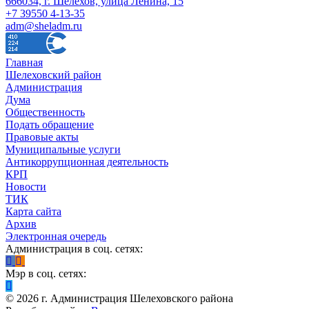
666034, г. Шелехов, улица Ленина, 15
+7 39550 4-13-35
adm@sheladm.ru
Главная
Шелеховский район
Администрация
Дума
Общественность
Подать обращение
Правовые акты
Муниципальные услуги
Антикоррупционная деятельность
КРП
Новости
ТИК
Карта сайта
Архив
Электронная очередь
Администрация в соц. сетях:
Мэр в соц. сетях:
©
2026
г. Администрация Шелеховского района