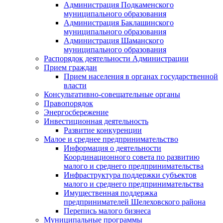
Администрация Подкаменского
муниципального образования
Администрация Баклашинского
муниципального образования
Администрация Шаманского
муниципального образования
Распорядок деятельности Администрации
Прием граждан
Прием населения в органах государственной
власти
Консультативно-совещательные органы
Правопорядок
Энергосбережение
Инвестиционная деятельность
Развитие конкуренции
Малое и среднее предпринимательство
Информация о деятельности
Координационного совета по развитию
малого и среднего предпринимательства
Инфраструктура поддержки субъектов
малого и среднего предпринимательства
Имущественная поддержка
предпринимателей Шелеховского района
Перепись малого бизнеса
Муниципальные программы