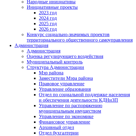
Народные инициативы
Инициативные проекты
2023 год
2024 год
2025 год
2026 год
Конкурс социально-значимых проектов
территориального общественного самоуправления
Администрация
Администрация
Оценка регулирующего воздействия
Муниципальный контроль
Структура Администрации
Мэр района
Заместители Мэра района
Правовое управление
Управление образования
Отдел по социальной поддержке населения
и обеспечения деятельности КДНиЗП
Управление по распоряжению
муниципальным имуществом
Управление по экономике
Финансовое управление
Архивный отдел
Отдел бухгалтерии