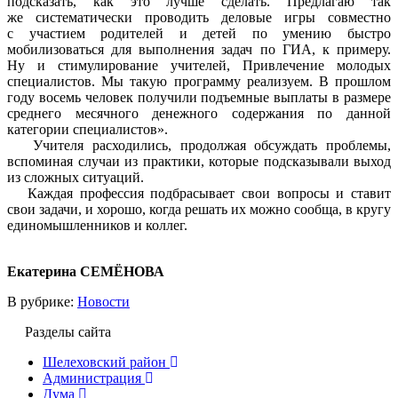
подсказать, как это лучше сделать. Предлагаю так
же систематически проводить деловые игры совместно
с участием родителей и детей по умению быстро
мобилизоваться для выполнения задач по ГИА, к примеру.
Ну и стимулирование учителей, Привлечение молодых
специалистов. Мы такую программу реализуем. В прошлом
году восемь человек получили подъемные выплаты в размере
среднего месячного денежного содержания по данной
категории специалистов».
Учителя расходились, продолжая обсуждать проблемы,
вспоминая случаи из практики, которые подсказывали выход
из сложных ситуаций.
Каждая профессия подбрасывает свои вопросы и ставит
свои задачи, и хорошо, когда решать их можно сообща, в кругу
единомышленников и коллег.
Екатерина СЕМЁНОВА
В рубрике:
Новости
Разделы сайта
Шелеховский район
Администрация
Дума