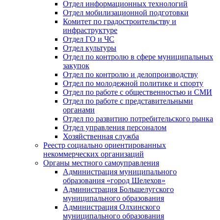
Отдел информационных технологий
Отдел мобилизационной подготовки
Комитет по градостроительству и
инфраструктуре
Отдел ГО и ЧС
Отдел культуры
Отдел по контролю в сфере муниципальных
закупок
Отдел по контролю и делопроизводству
Отдел по молодежной политике и спорту
Отдел по работе с общественностью и СМИ
Отдел по работе с представительными
органами
Отдел по развитию потребительского рынка
Отдел управления персоналом
Хозяйственная служба
Реестр социально ориентированных
некоммерческих организаций
Органы местного самоуправления
Администрация муниципального
образования «город Шелехов»
Администрация Большелугского
муниципального образования
Администрация Олхинского
муниципального образования