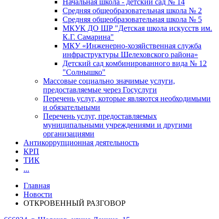
Начальная школа - детский сад № 14
Средняя общеобразовательная школа № 2
Средняя общеобразовательная школа № 5
МКУК ДО ШР "Детская школа искусств им.
К.Г. Самарина"
МКУ «Инженерно-хозяйственная служба
инфраструктуры Шелеховского района»
Детский сад комбинированного вида № 12
"Солнышко"
Массовые социально значимые услуги,
предоставляемые через Госуслуги
Перечень услуг, которые являются необходимыми
и обязательными
Перечень услуг, предоставляемых
муниципальными учреждениями и другими
организациями
Антикоррупционная деятельность
КРП
ТИК
...
Главная
Новости
ОТКРОВЕННЫЙ РАЗГОВОР