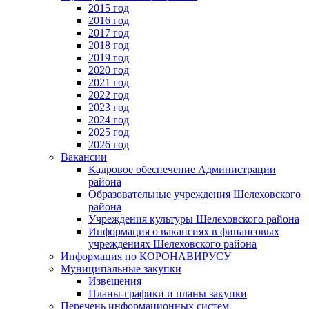
2015 год
2016 год
2017 год
2018 год
2019 год
2020 год
2021 год
2022 год
2023 год
2024 год
2025 год
2026 год
Вакансии
Кадровое обеспечение Администрации
района
Образовательные учреждения Шелеховского
района
Учреждения культуры Шелеховского района
Информация о вакансиях в финансовых
учреждениях Шелеховского района
Информация по КОРОНАВИРУСУ
Муниципальные закупки
Извещения
Планы-графики и планы закупки
Перечень информационных систем