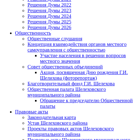
Решения Думы 2022
Решения Думы 2023
Решения Думы 2024
Решения Думы 2025
Решения Думы 2026
Общественность
Общественные слушания
Концепция взаимодействия органов местного
самоуправления с общественностью
Участие населения в решении вопросов
местного значения
Совет общественных объединений
Акция, посвященная Дню рождения Г.И.
Шелихова (фоторепортаж)
Благотворительный фонд Г.И. Шелехова
Общественная палата Шелеховского
муниципального района
Обращение к председателю Общественной
палаты
Правовые акты
Законодательная карта
Устав Шелеховского района
Проекты правовых актов Шелеховского
муниципального района
Правовые акты Шелеховского муниципального