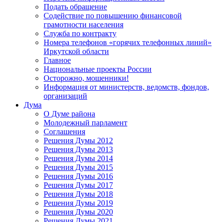
Подать обращение
Содействие по повышению финансовой
грамотности населения
Служба по контракту
Номера телефонов «горячих телефонных линий»
Иркутской области
Главное
Национальные проекты России
Осторожно, мошенники!
Информация от министерств, ведомств, фондов,
организаций
Дума
О Думе района
Молодежный парламент
Соглашения
Решения Думы 2012
Решения Думы 2013
Решения Думы 2014
Решения Думы 2015
Решения Думы 2016
Решения Думы 2017
Решения Думы 2018
Решения Думы 2019
Решения Думы 2020
Решения Думы 2021