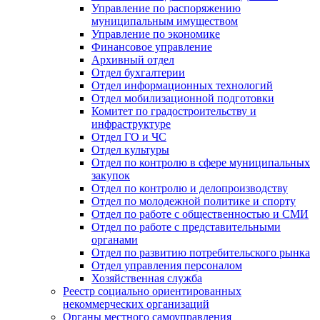
Управление по распоряжению
муниципальным имуществом
Управление по экономике
Финансовое управление
Архивный отдел
Отдел бухгалтерии
Отдел информационных технологий
Отдел мобилизационной подготовки
Комитет по градостроительству и
инфраструктуре
Отдел ГО и ЧС
Отдел культуры
Отдел по контролю в сфере муниципальных
закупок
Отдел по контролю и делопроизводству
Отдел по молодежной политике и спорту
Отдел по работе с общественностью и СМИ
Отдел по работе с представительными
органами
Отдел по развитию потребительского рынка
Отдел управления персоналом
Хозяйственная служба
Реестр социально ориентированных
некоммерческих организаций
Органы местного самоуправления