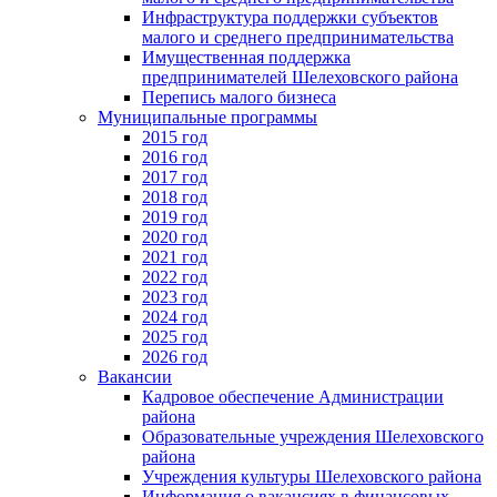
Инфраструктура поддержки субъектов
малого и среднего предпринимательства
Имущественная поддержка
предпринимателей Шелеховского района
Перепись малого бизнеса
Муниципальные программы
2015 год
2016 год
2017 год
2018 год
2019 год
2020 год
2021 год
2022 год
2023 год
2024 год
2025 год
2026 год
Вакансии
Кадровое обеспечение Администрации
района
Образовательные учреждения Шелеховского
района
Учреждения культуры Шелеховского района
Информация о вакансиях в финансовых