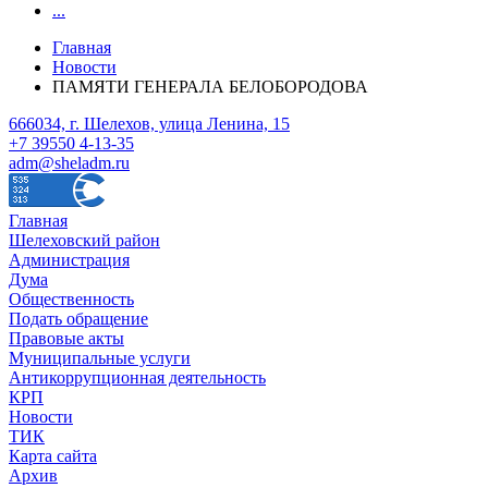
...
Главная
Новости
ПАМЯТИ ГЕНЕРАЛА БЕЛОБОРОДОВА
666034, г. Шелехов, улица Ленина, 15
+7 39550 4-13-35
adm@sheladm.ru
Главная
Шелеховский район
Администрация
Дума
Общественность
Подать обращение
Правовые акты
Муниципальные услуги
Антикоррупционная деятельность
КРП
Новости
ТИК
Карта сайта
Архив