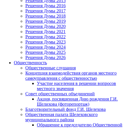
Решения Думы 2015
Решения Думы 2016
Решения Думы 2017
Решения Думы 2018
Решения Думы 2019
Решения Думы 2020
Решения Думы 2021
Решения Думы 2022
Решения Думы 2023
Решения Думы 2024
Решения Думы 2025
Решения Думы 2026
Общественность
Общественные слушания
Концепция взаимодействия органов местного
самоуправления с общественностью
Участие населения в решении вопросов
местного значения
Совет общественных объединений
Акция, посвященная Дню рождения Г.И.
Шелихова (фоторепортаж)
Благотворительный фонд Г.И. Шелехова
Общественная палата Шелеховского
муниципального района
Обращение к председателю Общественной