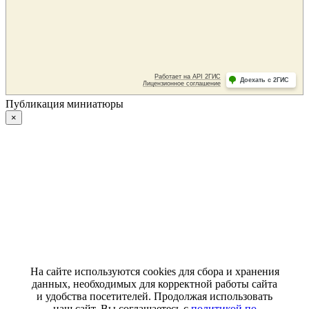
Публикация миниатюры
×
На сайте используются cookies для сбора и хранения
данных, необходимых для корректной работы сайта
и удобства посетителей. Продолжая использовать
наш сайт, Вы соглашаетесь с
политикой по