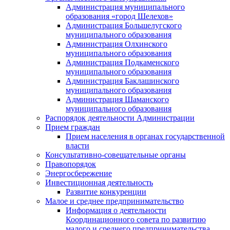
Администрация муниципального
образования «город Шелехов»
Администрация Большелугского
муниципального образования
Администрация Олхинского
муниципального образования
Администрация Подкаменского
муниципального образования
Администрация Баклашинского
муниципального образования
Администрация Шаманского
муниципального образования
Распорядок деятельности Администрации
Прием граждан
Прием населения в органах государственной
власти
Консультативно-совещательные органы
Правопорядок
Энергосбережение
Инвестиционная деятельность
Развитие конкуренции
Малое и среднее предпринимательство
Информация о деятельности
Координационного совета по развитию
малого и среднего предпринимательства