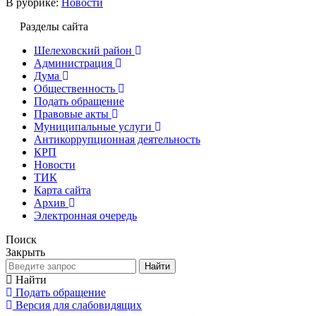
В рубрике:
Новости
Разделы сайта
Шелеховский район
Администрация
Дума
Общественность
Подать обращение
Правовые акты
Муниципальные услуги
Антикоррупционная деятельность
КРП
Новости
ТИК
Карта сайта
Архив
Электронная очередь
Поиск
Закрыть
Найти
Найти
Подать обращение
Версия для слабовидящих