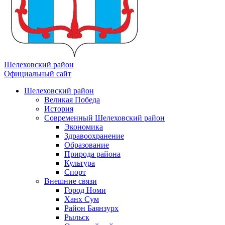
Шелеховский район
Официальный сайт
Шелеховский район
Великая Победа
История
Современный Шелеховский район
Экономика
Здравоохранение
Образование
Природа района
Культура
Спорт
Внешние связи
Город Номи
Ханх Сум
Район Баянзурх
Рыльск