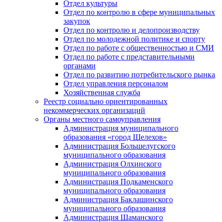
Отдел культуры
Отдел по контролю в сфере муниципальных
закупок
Отдел по контролю и делопроизводству
Отдел по молодежной политике и спорту
Отдел по работе с общественностью и СМИ
Отдел по работе с представительными
органами
Отдел по развитию потребительского рынка
Отдел управления персоналом
Хозяйственная служба
Реестр социально ориентированных
некоммерческих организаций
Органы местного самоуправления
Администрация муниципального
образования «город Шелехов»
Администрация Большелугского
муниципального образования
Администрация Олхинского
муниципального образования
Администрация Подкаменского
муниципального образования
Администрация Баклашинского
муниципального образования
Администрация Шаманского