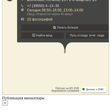
Публикация миниатюры
×