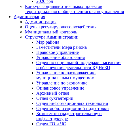
2026 год
Конкурс социально-значимых проектов
территориального общественного самоуправления
Администрация
Администрация
Оценка регулирующего воздействия
Муниципальный контроль
Структура Администрации
Мэр района
Заместители Мэра района
Правовое управление
Управление образования
Отдел по социальной поддержке населения
и обеспечения деятельности КДНиЗП
Управление по распоряжению
муниципальным имуществом
Управление по экономике
Финансовое управление
Архивный отдел
Отдел бухгалтерии
Отдел информационных технологий
Отдел мобилизационной подготовки
Комитет по градостроительству и
инфраструктуре
Отдел ГО и ЧС