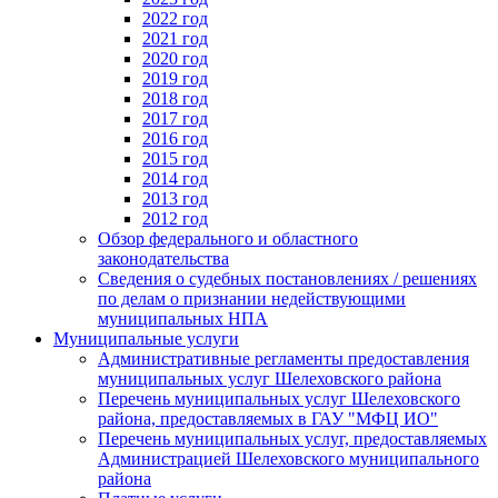
2022 год
2021 год
2020 год
2019 год
2018 год
2017 год
2016 год
2015 год
2014 год
2013 год
2012 год
Обзор федерального и областного
законодательства
Сведения о судебных постановлениях / решениях
по делам о признании недействующими
муниципальных НПА
Муниципальные услуги
Административные регламенты предоставления
муниципальных услуг Шелеховского района
Перечень муниципальных услуг Шелеховского
района, предоставляемых в ГАУ "МФЦ ИО"
Перечень муниципальных услуг, предоставляемых
Администрацией Шелеховского муниципального
района