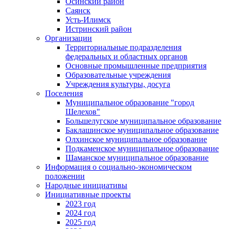
Осинский район
Саянск
Усть-Илимск
Истринский район
Организации
Территориальные подразделения
федеральных и областных органов
Основные промышленные предприятия
Образовательные учреждения
Учреждения культуры, досуга
Поселения
Муниципальное образование "город
Шелехов"
Большелугское муниципальное образование
Баклашинское муниципальное образование
Олхинское муниципальное образование
Подкаменское муниципальное образование
Шаманское муниципальное образование
Информация о социально-экономическом
положении
Народные инициативы
Инициативные проекты
2023 год
2024 год
2025 год