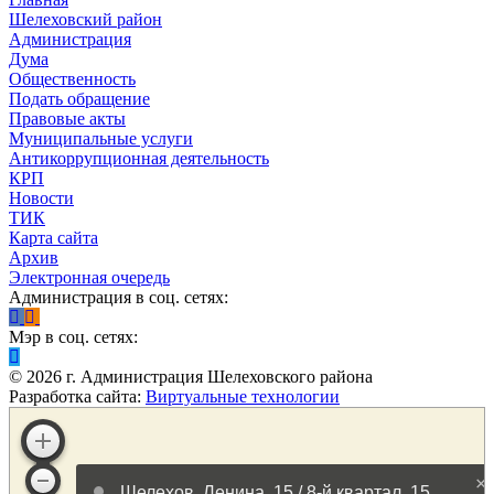
Шелеховский район
Администрация
Дума
Общественность
Подать обращение
Правовые акты
Муниципальные услуги
Антикоррупционная деятельность
КРП
Новости
ТИК
Карта сайта
Архив
Электронная очередь
Администрация в соц. сетях:
Мэр в соц. сетях:
©
2026
г. Администрация Шелеховского района
Разработка сайта:
Виртуальные технологии