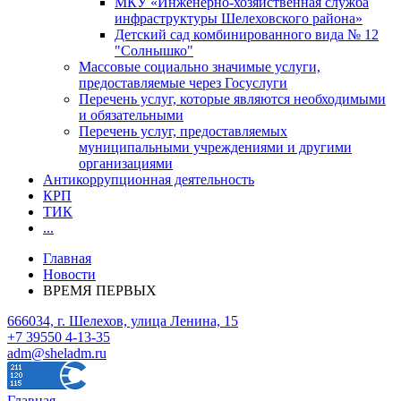
МКУ «Инженерно-хозяйственная служба
инфраструктуры Шелеховского района»
Детский сад комбинированного вида № 12
"Солнышко"
Массовые социально значимые услуги,
предоставляемые через Госуслуги
Перечень услуг, которые являются необходимыми
и обязательными
Перечень услуг, предоставляемых
муниципальными учреждениями и другими
организациями
Антикоррупционная деятельность
КРП
ТИК
...
Главная
Новости
ВРЕМЯ ПЕРВЫХ
666034, г. Шелехов, улица Ленина, 15
+7 39550 4-13-35
adm@sheladm.ru
Главная