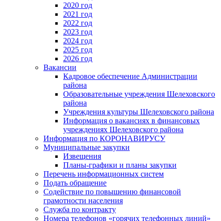
2020 год
2021 год
2022 год
2023 год
2024 год
2025 год
2026 год
Вакансии
Кадровое обеспечение Администрации
района
Образовательные учреждения Шелеховского
района
Учреждения культуры Шелеховского района
Информация о вакансиях в финансовых
учреждениях Шелеховского района
Информация по КОРОНАВИРУСУ
Муниципальные закупки
Извещения
Планы-графики и планы закупки
Перечень информационных систем
Подать обращение
Содействие по повышению финансовой
грамотности населения
Служба по контракту
Номера телефонов «горячих телефонных линий»