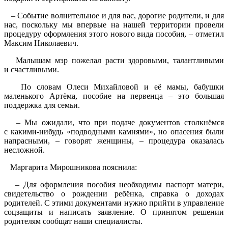
– Событие волнительное и для вас, дорогие родители, и для
нас, поскольку мы впервые на нашей территории провели
процедуру оформления этого нового вида пособия, – отметил
Максим Николаевич.
Малышам мэр пожелал расти здоровыми, талантливыми
и счастливыми.
По словам Олеси Михайловой и её мамы, бабушки
маленького Артёма, пособие на первенца – это большая
поддержка для семьи.
– Мы ожидали, что при подаче документов столкнёмся
с какими-нибудь «подводными камнями», но опасения были
напрасными, – говорят женщины, – процедура оказалась
несложной.
Маргарита Мирошникова пояснила:
– Для оформления пособия необходимы паспорт матери,
свидетельство о рождении ребёнка, справка о доходах
родителей. С этими документами нужно прийти в управление
соцзащиты и написать заявление. О принятом решении
родителям сообщат наши специалисты.