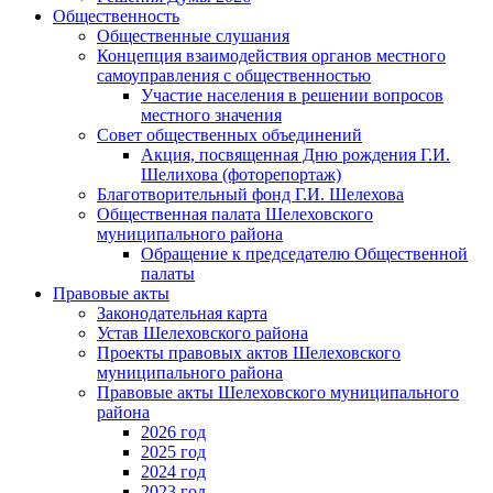
Общественность
Общественные слушания
Концепция взаимодействия органов местного
самоуправления с общественностью
Участие населения в решении вопросов
местного значения
Совет общественных объединений
Акция, посвященная Дню рождения Г.И.
Шелихова (фоторепортаж)
Благотворительный фонд Г.И. Шелехова
Общественная палата Шелеховского
муниципального района
Обращение к председателю Общественной
палаты
Правовые акты
Законодательная карта
Устав Шелеховского района
Проекты правовых актов Шелеховского
муниципального района
Правовые акты Шелеховского муниципального
района
2026 год
2025 год
2024 год
2023 год