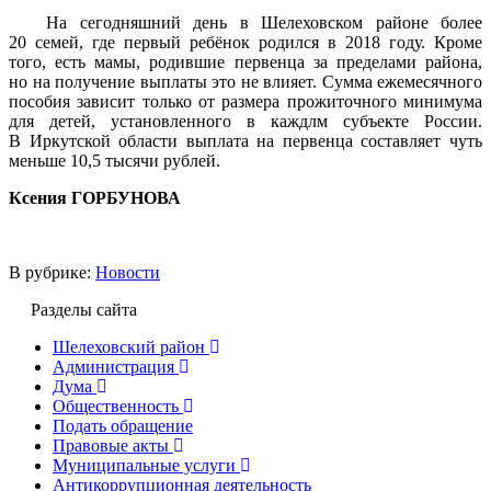
На сегодняшний день в Шелеховском районе более
20 семей, где первый ребёнок родился в 2018 году. Кроме
того, есть мамы, родившие первенца за пределами района,
но на получение выплаты это не влияет. Сумма ежемесячного
пособия зависит только от размера прожиточного минимума
для детей, установленного в каждлм субъекте России.
В Иркутской области выплата на первенца составляет чуть
меньше 10,5 тысячи рублей.
Ксения ГОРБУНОВА
В рубрике:
Новости
Разделы сайта
Шелеховский район
Администрация
Дума
Общественность
Подать обращение
Правовые акты
Муниципальные услуги
Антикоррупционная деятельность