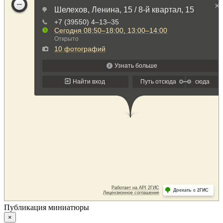
Публикация миниатюры
×