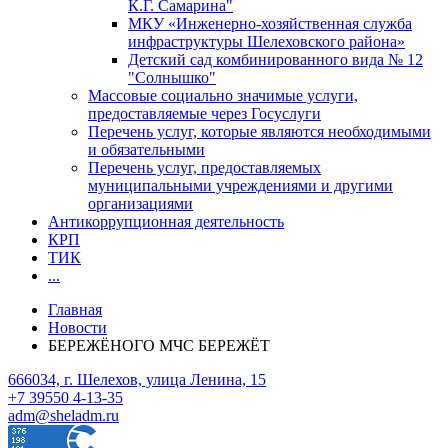
К.Г. Самарина"
МКУ «Инженерно-хозяйственная служба
инфраструктуры Шелеховского района»
Детский сад комбинированного вида № 12
"Солнышко"
Массовые социально значимые услуги,
предоставляемые через Госуслуги
Перечень услуг, которые являются необходимыми
и обязательными
Перечень услуг, предоставляемых
муниципальными учреждениями и другими
организациями
Антикоррупционная деятельность
КРП
ТИК
...
Главная
Новости
БЕРЕЖЁНОГО МЧС БЕРЕЖЁТ
666034, г. Шелехов, улица Ленина, 15
+7 39550 4-13-35
adm@sheladm.ru