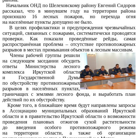
Начальник ОНД по Шелеховскому району Евгений Сидоров
рассказал, что в минувшем году на территории района
произошло 16 лесных пожаров, но перехода огня
на населённые пункты допущено не было.
В целях профилактики и предупреждения чрезвычайных
ситуаций, связанных с пожарами, систематически проводятся
проверки. Как показали проведённые рейды, самая
распространённая проблема – отсутствие противопожарных
разрывов в местах примыкания объектов к лесным массивам.
Члены рабочей группы решили
на следующем заседании обсудить
ответы Министерства лесного
комплекса Иркутской области
и Государственной Думы
по обустройству противопожарных
разрывов в населённых пунктах,
граничащих с землями лесного фонда, и выработать план
действий по их обустройству.
Кроме того, в ближайшее время будут направлены запросы
в Ассоциацию муниципальных образований Иркутской
области и в правительство Иркутской области о возможности
проведения плановых отжигов сухой растительности
до введения особого противопожарного режима
на территории области, а также об организации