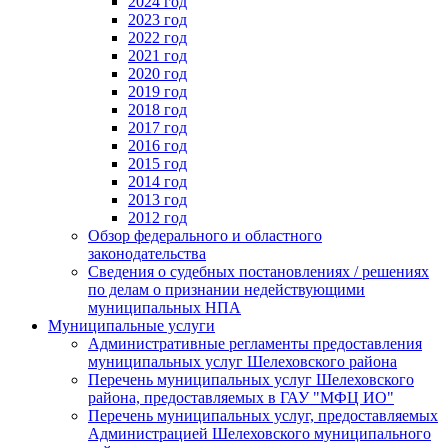
2024 год
2023 год
2022 год
2021 год
2020 год
2019 год
2018 год
2017 год
2016 год
2015 год
2014 год
2013 год
2012 год
Обзор федерального и областного
законодательства
Сведения о судебных постановлениях / решениях
по делам о признании недействующими
муниципальных НПА
Муниципальные услуги
Административные регламенты предоставления
муниципальных услуг Шелеховского района
Перечень муниципальных услуг Шелеховского
района, предоставляемых в ГАУ "МФЦ ИО"
Перечень муниципальных услуг, предоставляемых
Администрацией Шелеховского муниципального