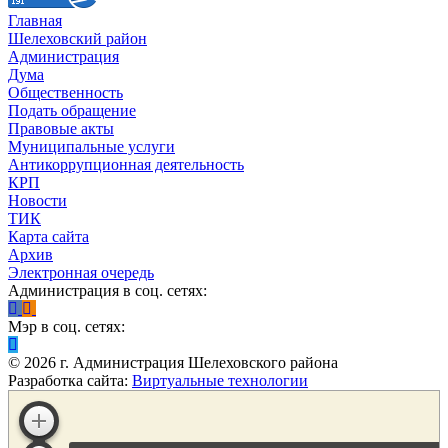
Главная
Шелеховский район
Администрация
Дума
Общественность
Подать обращение
Правовые акты
Муниципальные услуги
Антикоррупционная деятельность
КРП
Новости
ТИК
Карта сайта
Архив
Электронная очередь
Администрация в соц. сетях:
Мэр в соц. сетях:
©
2026
г. Администрация Шелеховского района
Разработка сайта:
Виртуальные технологии