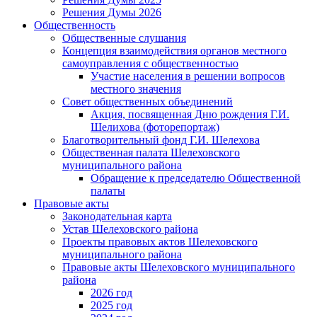
Решения Думы 2026
Общественность
Общественные слушания
Концепция взаимодействия органов местного
самоуправления с общественностью
Участие населения в решении вопросов
местного значения
Совет общественных объединений
Акция, посвященная Дню рождения Г.И.
Шелихова (фоторепортаж)
Благотворительный фонд Г.И. Шелехова
Общественная палата Шелеховского
муниципального района
Обращение к председателю Общественной
палаты
Правовые акты
Законодательная карта
Устав Шелеховского района
Проекты правовых актов Шелеховского
муниципального района
Правовые акты Шелеховского муниципального
района
2026 год
2025 год