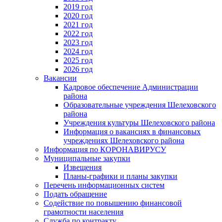
2019 год
2020 год
2021 год
2022 год
2023 год
2024 год
2025 год
2026 год
Вакансии
Кадровое обеспечение Администрации
района
Образовательные учреждения Шелеховского
района
Учреждения культуры Шелеховского района
Информация о вакансиях в финансовых
учреждениях Шелеховского района
Информация по КОРОНАВИРУСУ
Муниципальные закупки
Извещения
Планы-графики и планы закупки
Перечень информационных систем
Подать обращение
Содействие по повышению финансовой
грамотности населения
Служба по контракту