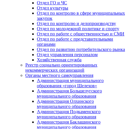
Отдел ГО и ЧС
Отдел культуры
Отдел по контролю в сфере муниципальных
закупок
Отдел по контролю и делопроизводству
Отдел по молодежной политике и спорту
Отдел по работе с общественностью и СМИ
Отдел по работе с представительными
органами
Отдел по развитию потребительского рынка
Отдел управления персоналом
Хозяйственная служба
Реестр социально ориентированных
некоммерческих организаций
Органы местного самоуправления
Администрация муниципального
образования «город Шелехов»
Администрация Большелугского
муниципального образования
Администрация Олхинского
муниципального образования
Администрация Подкаменского
муниципального образования
Администрация Баклашинского
муниципального образования