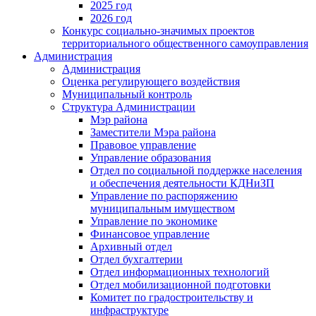
2025 год
2026 год
Конкурс социально-значимых проектов
территориального общественного самоуправления
Администрация
Администрация
Оценка регулирующего воздействия
Муниципальный контроль
Структура Администрации
Мэр района
Заместители Мэра района
Правовое управление
Управление образования
Отдел по социальной поддержке населения
и обеспечения деятельности КДНиЗП
Управление по распоряжению
муниципальным имуществом
Управление по экономике
Финансовое управление
Архивный отдел
Отдел бухгалтерии
Отдел информационных технологий
Отдел мобилизационной подготовки
Комитет по градостроительству и
инфраструктуре