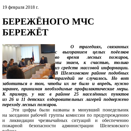
19 февраля 2018 г.
БЕРЕЖЁНОГО МЧС
БЕРЕЖЁТ
О трагедиях, связанных
с выгоранием целых поёелков
во время лесных пожаров,
мы знаем, к счастью, только
из средств массовой информации.
В Шелеховском районе подобных
трагедий не случалось. Но вот
заботиться о том, чтобы их не было и впредь, нужно
заранее, принимая необходимые профилактические меры.
К примеру, у нас в районе 25 населённых пунктов
из 26 и 11 детских оздоровительных лагерей подвержено
переходу лесных пожаров.
Эти цифры были названы в минувший понедельник
на заседании рабочей группы комиссии по предупреждению
и ликвидации чрезвычайных ситуаций и обеспечению
пожарной безопасности администрации Шелеховского
района.