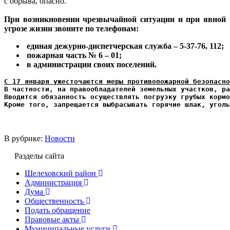
с обрыва, опасно.
При возникновении чрезвычайной ситуации и при явной
угрозе жизни звоните по телефонам:
единая дежурно-диспетчерская служба – 5-37-76, 112;
пожарная часть № 6 – 01;
в администрации своих поселений.
С 17 января ужесточаются меры противопожарной безопасно
В частности, на правообладателей земельных участков, ра
Вводится обязанность осуществлять погрузку грубых кормо
Кроме того, запрещается выбрасывать горячие шлак, уголь
В рубрике:
Новости
Разделы сайта
Шелеховский район
Администрация
Дума
Общественность
Подать обращение
Правовые акты
Муниципальные услуги