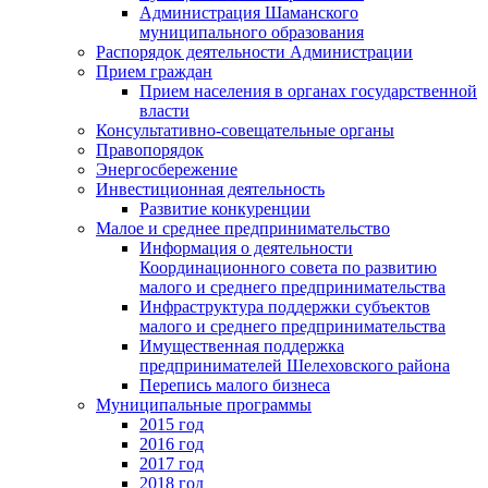
Администрация Шаманского
муниципального образования
Распорядок деятельности Администрации
Прием граждан
Прием населения в органах государственной
власти
Консультативно-совещательные органы
Правопорядок
Энергосбережение
Инвестиционная деятельность
Развитие конкуренции
Малое и среднее предпринимательство
Информация о деятельности
Координационного совета по развитию
малого и среднего предпринимательства
Инфраструктура поддержки субъектов
малого и среднего предпринимательства
Имущественная поддержка
предпринимателей Шелеховского района
Перепись малого бизнеса
Муниципальные программы
2015 год
2016 год
2017 год
2018 год