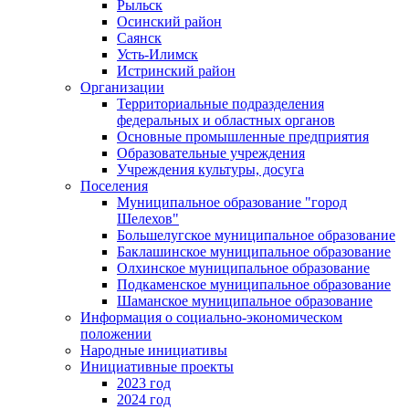
Рыльск
Осинский район
Саянск
Усть-Илимск
Истринский район
Организации
Территориальные подразделения
федеральных и областных органов
Основные промышленные предприятия
Образовательные учреждения
Учреждения культуры, досуга
Поселения
Муниципальное образование "город
Шелехов"
Большелугское муниципальное образование
Баклашинское муниципальное образование
Олхинское муниципальное образование
Подкаменское муниципальное образование
Шаманское муниципальное образование
Информация о социально-экономическом
положении
Народные инициативы
Инициативные проекты
2023 год
2024 год