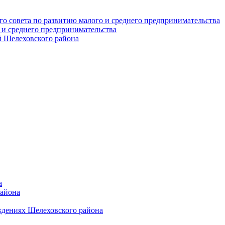
о совета по развитию малого и среднего предпринимательства
 и среднего предпринимательства
 Шелеховского района
а
района
ждениях Шелеховского района