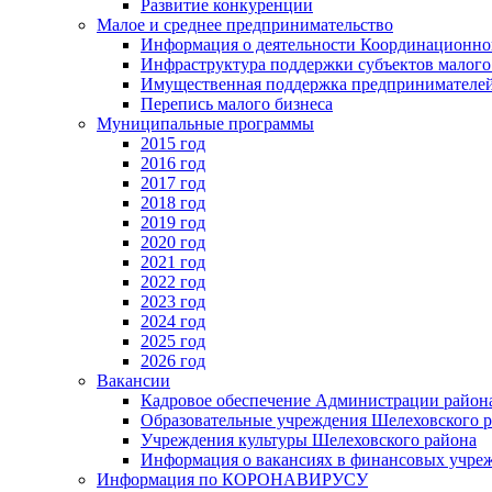
Развитие конкуренции
Малое и среднее предпринимательство
Информация о деятельности Координационног
Инфраструктура поддержки субъектов малого
Имущественная поддержка предпринимателей
Перепись малого бизнеса
Муниципальные программы
2015 год
2016 год
2017 год
2018 год
2019 год
2020 год
2021 год
2022 год
2023 год
2024 год
2025 год
2026 год
Вакансии
Кадровое обеспечение Администрации район
Образовательные учреждения Шелеховского 
Учреждения культуры Шелеховского района
Информация о вакансиях в финансовых учре
Информация по КОРОНАВИРУСУ