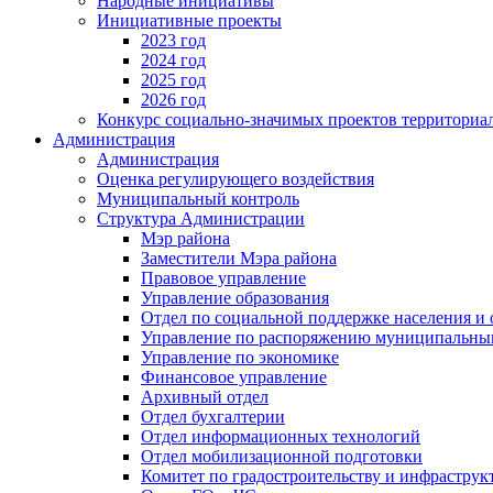
Народные инициативы
Инициативные проекты
2023 год
2024 год
2025 год
2026 год
Конкурс социально-значимых проектов территориа
Администрация
Администрация
Оценка регулирующего воздействия
Муниципальный контроль
Структура Администрации
Мэр района
Заместители Мэра района
Правовое управление
Управление образования
Отдел по социальной поддержке населения и
Управление по распоряжению муниципальны
Управление по экономике
Финансовое управление
Архивный отдел
Отдел бухгалтерии
Отдел информационных технологий
Отдел мобилизационной подготовки
Комитет по градостроительству и инфраструк