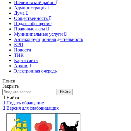
Шелеховский район
Администрация
Дума
Общественность
Подать обращение
Правовые акты
Муниципальные услуги
Антикоррупционная деятельность
КРП
Новости
ТИК
Карта сайта
Архив
Электронная очередь
Поиск
Закрыть
Найти
Найти
Подать обращение
Версия для слабовидящих