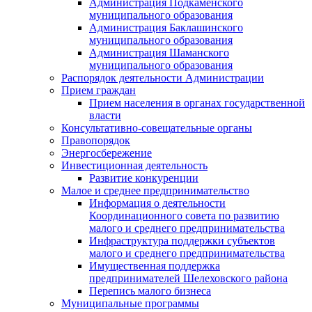
Администрация Подкаменского
муниципального образования
Администрация Баклашинского
муниципального образования
Администрация Шаманского
муниципального образования
Распорядок деятельности Администрации
Прием граждан
Прием населения в органах государственной
власти
Консультативно-совещательные органы
Правопорядок
Энергосбережение
Инвестиционная деятельность
Развитие конкуренции
Малое и среднее предпринимательство
Информация о деятельности
Координационного совета по развитию
малого и среднего предпринимательства
Инфраструктура поддержки субъектов
малого и среднего предпринимательства
Имущественная поддержка
предпринимателей Шелеховского района
Перепись малого бизнеса
Муниципальные программы