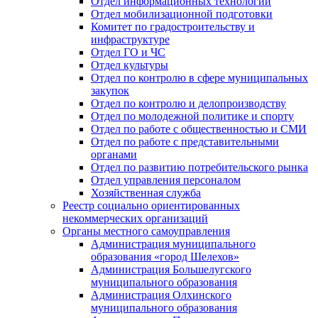
Отдел информационных технологий
Отдел мобилизационной подготовки
Комитет по градостроительству и
инфраструктуре
Отдел ГО и ЧС
Отдел культуры
Отдел по контролю в сфере муниципальных
закупок
Отдел по контролю и делопроизводству
Отдел по молодежной политике и спорту
Отдел по работе с общественностью и СМИ
Отдел по работе с представительными
органами
Отдел по развитию потребительского рынка
Отдел управления персоналом
Хозяйственная служба
Реестр социально ориентированных
некоммерческих организаций
Органы местного самоуправления
Администрация муниципального
образования «город Шелехов»
Администрация Большелугского
муниципального образования
Администрация Олхинского
муниципального образования