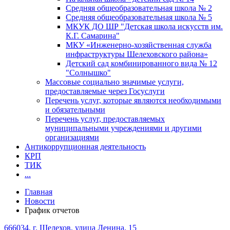
Средняя общеобразовательная школа № 2
Средняя общеобразовательная школа № 5
МКУК ДО ШР "Детская школа искусств им.
К.Г. Самарина"
МКУ «Инженерно-хозяйственная служба
инфраструктуры Шелеховского района»
Детский сад комбинированного вида № 12
"Солнышко"
Массовые социально значимые услуги,
предоставляемые через Госуслуги
Перечень услуг, которые являются необходимыми
и обязательными
Перечень услуг, предоставляемых
муниципальными учреждениями и другими
организациями
Антикоррупционная деятельность
КРП
ТИК
...
Главная
Новости
График отчетов
666034, г. Шелехов, улица Ленина, 15