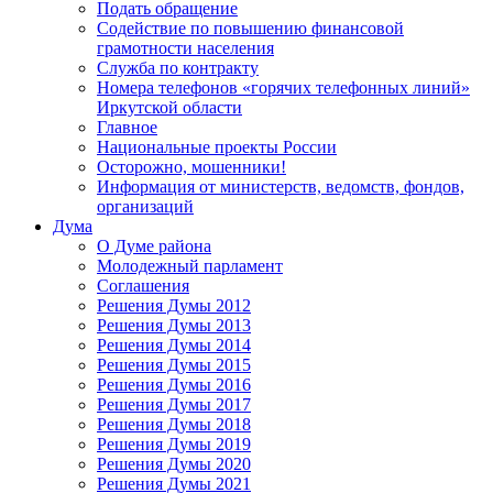
Подать обращение
Содействие по повышению финансовой
грамотности населения
Служба по контракту
Номера телефонов «горячих телефонных линий»
Иркутской области
Главное
Национальные проекты России
Осторожно, мошенники!
Информация от министерств, ведомств, фондов,
организаций
Дума
О Думе района
Молодежный парламент
Соглашения
Решения Думы 2012
Решения Думы 2013
Решения Думы 2014
Решения Думы 2015
Решения Думы 2016
Решения Думы 2017
Решения Думы 2018
Решения Думы 2019
Решения Думы 2020
Решения Думы 2021