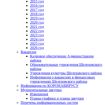
2015 год
2016 год
2017 год
2018 год
2019 год
2020 год
2021 год
2022 год
2023 год
2024 год
2025 год
2026 год
Вакансии
Кадровое обеспечение Администрации
района
Образовательные учреждения Шелеховского
района
Учреждения культуры Шелеховского района
Информация о вакансиях в финансовых
учреждениях Шелеховского района
Информация по КОРОНАВИРУСУ
Муниципальные закупки
Извещения
Планы-графики и планы закупки
Перечень информационных систем