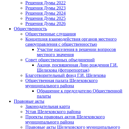
Решения Думы 2022
Решения Думы 2023
Решения Думы 2024
Решения Думы 2025
Решения Думы 2026
Общественность
Общественные слушания
Концепция взаимодействия органов местного
самоуправления с общественностью
Участие населения в решении вопросов
местного значения
Совет общественных объединений
Акция, посвященная Дню рождения Г.И.
Шелихова (фоторепортаж)
Благотворительный фонд Г.И. Шелехова
Общественная палата Шелеховского
муниципального района
Обращение к председателю Общественной
палаты
Правовые акты
Законодательная карта
Устав Шелеховского района
Проекты правовых актов Шелеховского
муниципального района
Правовые акты Шелеховского муниципального