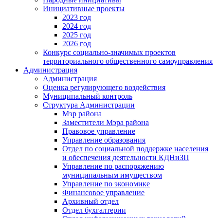
Инициативные проекты
2023 год
2024 год
2025 год
2026 год
Конкурс социально-значимых проектов
территориального общественного самоуправления
Администрация
Администрация
Оценка регулирующего воздействия
Муниципальный контроль
Структура Администрации
Мэр района
Заместители Мэра района
Правовое управление
Управление образования
Отдел по социальной поддержке населения
и обеспечения деятельности КДНиЗП
Управление по распоряжению
муниципальным имуществом
Управление по экономике
Финансовое управление
Архивный отдел
Отдел бухгалтерии