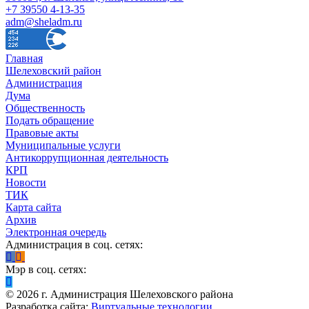
+7 39550 4-13-35
adm@sheladm.ru
Главная
Шелеховский район
Администрация
Дума
Общественность
Подать обращение
Правовые акты
Муниципальные услуги
Антикоррупционная деятельность
КРП
Новости
ТИК
Карта сайта
Архив
Электронная очередь
Администрация в соц. сетях:
Мэр в соц. сетях:
©
2026
г. Администрация Шелеховского района
Разработка сайта:
Виртуальные технологии