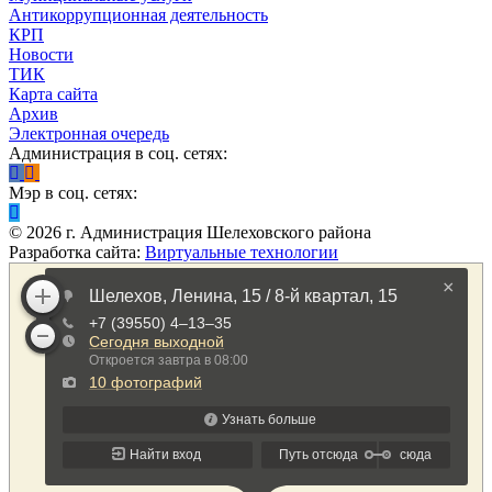
Антикоррупционная деятельность
КРП
Новости
ТИК
Карта сайта
Архив
Электронная очередь
Администрация в соц. сетях:
Мэр в соц. сетях:
©
2026
г. Администрация Шелеховского района
Разработка сайта:
Виртуальные технологии