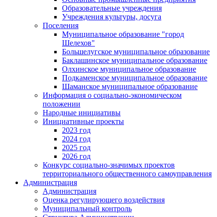
Образовательные учреждения
Учреждения культуры, досуга
Поселения
Муниципальное образование "город
Шелехов"
Большелугское муниципальное образование
Баклашинское муниципальное образование
Олхинское муниципальное образование
Подкаменское муниципальное образование
Шаманское муниципальное образование
Информация о социально-экономическом
положении
Народные инициативы
Инициативные проекты
2023 год
2024 год
2025 год
2026 год
Конкурс социально-значимых проектов
территориального общественного самоуправления
Администрация
Администрация
Оценка регулирующего воздействия
Муниципальный контроль