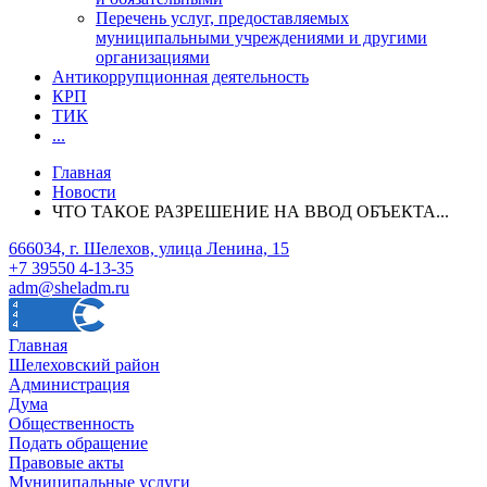
Перечень услуг, предоставляемых
муниципальными учреждениями и другими
организациями
Антикоррупционная деятельность
КРП
ТИК
...
Главная
Новости
ЧТО ТАКОЕ РАЗРЕШЕНИЕ НА ВВОД ОБЪЕКТА...
666034, г. Шелехов, улица Ленина, 15
+7 39550 4-13-35
adm@sheladm.ru
Главная
Шелеховский район
Администрация
Дума
Общественность
Подать обращение
Правовые акты
Муниципальные услуги