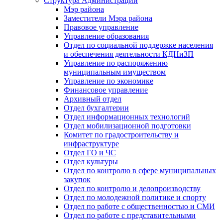
Структура Администрации
Мэр района
Заместители Мэра района
Правовое управление
Управление образования
Отдел по социальной поддержке населения
и обеспечения деятельности КДНиЗП
Управление по распоряжению
муниципальным имуществом
Управление по экономике
Финансовое управление
Архивный отдел
Отдел бухгалтерии
Отдел информационных технологий
Отдел мобилизационной подготовки
Комитет по градостроительству и
инфраструктуре
Отдел ГО и ЧС
Отдел культуры
Отдел по контролю в сфере муниципальных
закупок
Отдел по контролю и делопроизводству
Отдел по молодежной политике и спорту
Отдел по работе с общественностью и СМИ
Отдел по работе с представительными