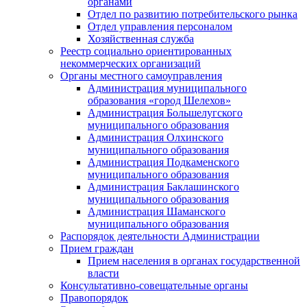
органами
Отдел по развитию потребительского рынка
Отдел управления персоналом
Хозяйственная служба
Реестр социально ориентированных
некоммерческих организаций
Органы местного самоуправления
Администрация муниципального
образования «город Шелехов»
Администрация Большелугского
муниципального образования
Администрация Олхинского
муниципального образования
Администрация Подкаменского
муниципального образования
Администрация Баклашинского
муниципального образования
Администрация Шаманского
муниципального образования
Распорядок деятельности Администрации
Прием граждан
Прием населения в органах государственной
власти
Консультативно-совещательные органы
Правопорядок