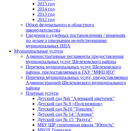
2015 год
2014 год
2013 год
2012 год
Обзор федерального и областного
законодательства
Сведения о судебных постановлениях / решениях
по делам о признании недействующими
муниципальных НПА
Муниципальные услуги
Административные регламенты предоставления
муниципальных услуг Шелеховского района
Перечень муниципальных услуг Шелеховского
района, предоставляемых в ГАУ "МФЦ ИО"
Перечень муниципальных услуг, предоставляемых
Администрацией Шелеховского муниципального
района
Платные услуги
Детский сад №6 "Аленький цветочек"
Детский сад № 9 «Подснежник»
Детский сад №10 "Тополек"
Детский сад № 14 "Аленка"
Детский сад № 15 "Радуга"
МБУ ШР спортивная школа "Юность"
МБОУ Гимназия