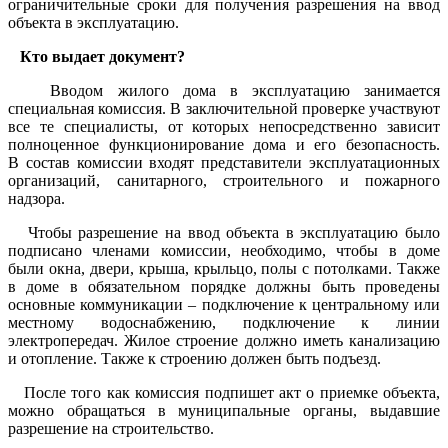
ограничительные сроки для получения разрешения на ввод
объекта в эксплуатацию.
Кто выдает документ?
Вводом жилого дома в эксплуатацию занимается
специальная комиссия. В заключительной проверке участвуют
все те специалисты, от которых непосредственно зависит
полноценное функционирование дома и его безопасность.
В состав комиссии входят представители эксплуатационных
организаций, санитарного, строительного и пожарного
надзора.
Чтобы разрешение на ввод объекта в эксплуатацию было
подписано членами комиссии, необходимо, чтобы в доме
были окна, двери, крыша, крыльцо, полы с потолками. Также
в доме в обязательном порядке должны быть проведены
основные коммуникации – подключение к центральному или
местному водоснабжению, подключение к линии
электропередач. Жилое строение должно иметь канализацию
и отопление. Также к строению должен быть подъезд.
После того как комиссия подпишет акт о приемке объекта,
можно обращаться в муниципальные органы, выдавшие
разрешение на строительство.