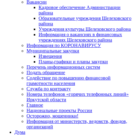
Вакансии
Кадровое обеспечение Администрации
района
Образовательные учреждения Шелеховского
района
Учреждения культуры Шелеховского района
Информация о вакансиях в финансовых
учреждениях Шелеховского района
Информация по КОРОНАВИРУСУ
Муниципальные закупки
Извещения
Планы-графики и планы закупки
Перечень информационных систем
Подать обращение
Содействие по повышению финансовой
грамотности населения
Служба по контракту
Номера телефонов «горячих телефонных линий»
Иркутской области
Главное
Национальные проекты России
Осторожно, мошенники!
Информация от министерств, ведомств, фондов,
организаций
Дума