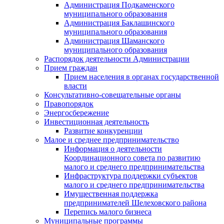
Администрация Подкаменского
муниципального образования
Администрация Баклашинского
муниципального образования
Администрация Шаманского
муниципального образования
Распорядок деятельности Администрации
Прием граждан
Прием населения в органах государственной
власти
Консультативно-совещательные органы
Правопорядок
Энергосбережение
Инвестиционная деятельность
Развитие конкуренции
Малое и среднее предпринимательство
Информация о деятельности
Координационного совета по развитию
малого и среднего предпринимательства
Инфраструктура поддержки субъектов
малого и среднего предпринимательства
Имущественная поддержка
предпринимателей Шелеховского района
Перепись малого бизнеса
Муниципальные программы