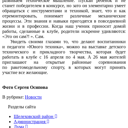
развиваем техническое мышление. Пускай ребёнок и не
станет победителем в конкурсе, но зато он элементарно умеет
обращаться с инструментами и техникой, знает, что и как
отремонтировать, понимает различные механические
процессы. Эти знания и навыки пригодятся в повседневной
жизни и в профессии. Когда наш ученик приносит домой
работы, сделанные в клубе, родители искренне удивляются:
«Это он сам?! ». Сам.
Увидеть своими глазами то, что делают воспитанники
и педагоги «Юного техника», можно на выставке детского
технического и прикладного творчества, которая будет
работать в клубе с 16 апреля по 4 мая. А 26 мая жителей
приглашают на открытые районные соревнования
по ракетомодельному спорту, в которых могут принять
участие все желающие.
Фото Сергея Осипова
В рубрике:
Новости
Разделы сайта
Шелеховский район
Администрация
Дума