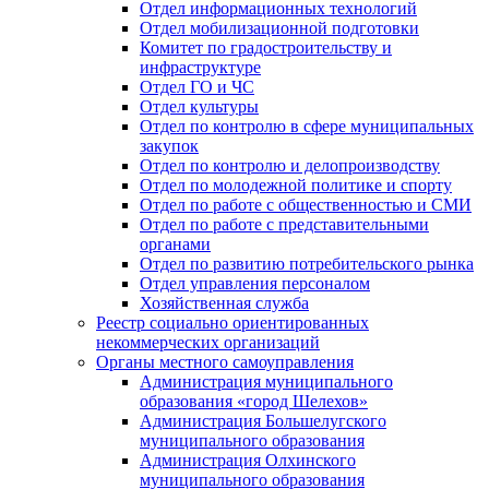
Отдел информационных технологий
Отдел мобилизационной подготовки
Комитет по градостроительству и
инфраструктуре
Отдел ГО и ЧС
Отдел культуры
Отдел по контролю в сфере муниципальных
закупок
Отдел по контролю и делопроизводству
Отдел по молодежной политике и спорту
Отдел по работе с общественностью и СМИ
Отдел по работе с представительными
органами
Отдел по развитию потребительского рынка
Отдел управления персоналом
Хозяйственная служба
Реестр социально ориентированных
некоммерческих организаций
Органы местного самоуправления
Администрация муниципального
образования «город Шелехов»
Администрация Большелугского
муниципального образования
Администрация Олхинского
муниципального образования