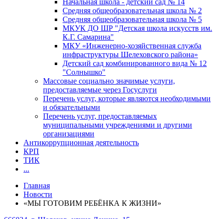
Начальная школа - детский сад № 14
Средняя общеобразовательная школа № 2
Средняя общеобразовательная школа № 5
МКУК ДО ШР "Детская школа искусств им.
К.Г. Самарина"
МКУ «Инженерно-хозяйственная служба
инфраструктуры Шелеховского района»
Детский сад комбинированного вида № 12
"Солнышко"
Массовые социально значимые услуги,
предоставляемые через Госуслуги
Перечень услуг, которые являются необходимыми
и обязательными
Перечень услуг, предоставляемых
муниципальными учреждениями и другими
организациями
Антикоррупционная деятельность
КРП
ТИК
...
Главная
Новости
«МЫ ГОТОВИМ РЕБЁНКА К ЖИЗНИ»