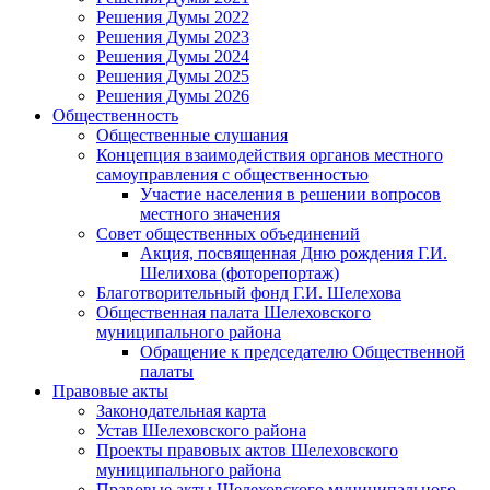
Решения Думы 2022
Решения Думы 2023
Решения Думы 2024
Решения Думы 2025
Решения Думы 2026
Общественность
Общественные слушания
Концепция взаимодействия органов местного
самоуправления с общественностью
Участие населения в решении вопросов
местного значения
Совет общественных объединений
Акция, посвященная Дню рождения Г.И.
Шелихова (фоторепортаж)
Благотворительный фонд Г.И. Шелехова
Общественная палата Шелеховского
муниципального района
Обращение к председателю Общественной
палаты
Правовые акты
Законодательная карта
Устав Шелеховского района
Проекты правовых актов Шелеховского
муниципального района
Правовые акты Шелеховского муниципального