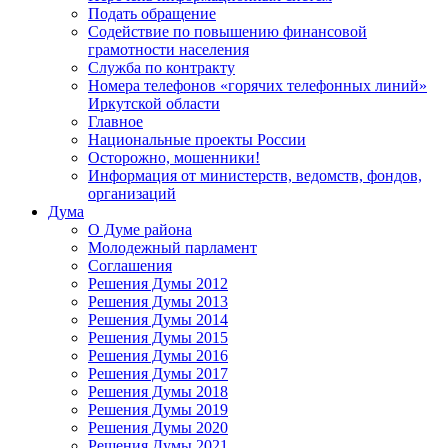
Подать обращение
Содействие по повышению финансовой
грамотности населения
Служба по контракту
Номера телефонов «горячих телефонных линий»
Иркутской области
Главное
Национальные проекты России
Осторожно, мошенники!
Информация от министерств, ведомств, фондов,
организаций
Дума
О Думе района
Молодежный парламент
Соглашения
Решения Думы 2012
Решения Думы 2013
Решения Думы 2014
Решения Думы 2015
Решения Думы 2016
Решения Думы 2017
Решения Думы 2018
Решения Думы 2019
Решения Думы 2020
Решения Думы 2021