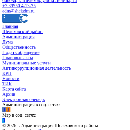
666034, г. Шелехов, улица Ленина, 15
+7 39550 4-13-35
adm@sheladm.ru
Главная
Шелеховский район
Администрация
Дума
Общественность
Подать обращение
Правовые акты
Муниципальные услуги
Антикоррупционная деятельность
КРП
Новости
ТИК
Карта сайта
Архив
Электронная очередь
Администрация в соц. сетях:
Мэр в соц. сетях:
©
2026
г. Администрация Шелеховского района