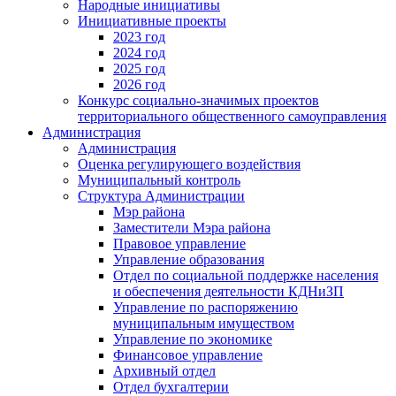
Народные инициативы
Инициативные проекты
2023 год
2024 год
2025 год
2026 год
Конкурс социально-значимых проектов
территориального общественного самоуправления
Администрация
Администрация
Оценка регулирующего воздействия
Муниципальный контроль
Структура Администрации
Мэр района
Заместители Мэра района
Правовое управление
Управление образования
Отдел по социальной поддержке населения
и обеспечения деятельности КДНиЗП
Управление по распоряжению
муниципальным имуществом
Управление по экономике
Финансовое управление
Архивный отдел
Отдел бухгалтерии