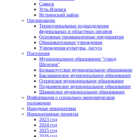
Саянск
Усть-Илимск
Истринский район
Организации
Территориальные подразделения
федеральных и областных органов
Основные промышленные предприятия
Образовательные учреждения
Учреждения культуры, досуга
Поселения
Муниципальное образование "город
Шелехов"
Большелугское муниципальное образование
Баклашинское муниципальное образование
Олхинское муниципальное образование
Подкаменское муниципальное образование
Шаманское муниципальное образование
Информация о социально-экономическом
положении
Народные инициативы
Инициативные проекты
2023 год
2024 год
2025 год
2026 год