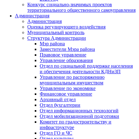
Конкурс социально-значимых проектов
территориального общественного самоуправления
Администрация
Администрация
Оценка регулирующего воздействия
Муниципальный контроль
Структура Администрации
Мэр района
Заместители Мэра района
Правовое управление
Управление образования
Отдел по социальной поддержке населения
и обеспечения деятельности КДНиЗП
Управление по распоряжению
муниципальным имуществом
Управление по экономике
Финансовое управление
Архивный отдел
Отдел бухгалтерии
Отдел информационных технологий
Отдел мобилизационной подготовки
Комитет по градостроительству и
инфраструктуре
Отдел ГО и ЧС
Отдел культуры