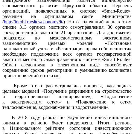
электронного взаимодействия является Министерство
экономического развития Иркутской области. Перечень
организаций, подключенных к системе «Smart-Route»,
размещен на официальном сайте Министерства
(
http://irkobl.ru/sites/economy/it/
). На сегодняшний день в этом
списке 313 органов местного самоуправления, 30 органов
государственной власти и 21 организация. Для достижения
показателя по межведомственному электронному
взаимодействию целевых моделей «Постановка
на кадастровый учет» и «Регистрация права собственности»
необходимо подключение всех органов государственной
власти и местного самоуправления к системе «Smart-Route».
Обмен сведениями в электронном виде способствует
сокращению сроков регистрации и уменьшению количества
приостановлений и отказов.
Кроме этого рассматривались вопросы, касающиеся
целевых моделей «Получение разрешения на строительство
и территориальное планирование», «Подключение
к электрическим сетям» и «Подключение к сетям
теплоснабжения, водоснабжения и водоотведения».
В 2018 году работа по улучшению инвестиционного
климата в регионе будет продолжена. Итоги региона
в Национальном рейтинге состояния инвестиционного
климата будут подведены в рамках Петербургского