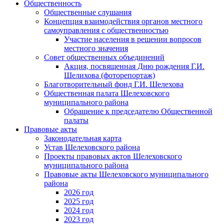
Общественность
Общественные слушания
Концепция взаимодействия органов местного
самоуправления с общественностью
Участие населения в решении вопросов
местного значения
Совет общественных объединений
Акция, посвященная Дню рождения Г.И.
Шелихова (фоторепортаж)
Благотворительный фонд Г.И. Шелехова
Общественная палата Шелеховского
муниципального района
Обращение к председателю Общественной
палаты
Правовые акты
Законодательная карта
Устав Шелеховского района
Проекты правовых актов Шелеховского
муниципального района
Правовые акты Шелеховского муниципального
района
2026 год
2025 год
2024 год
2023 год