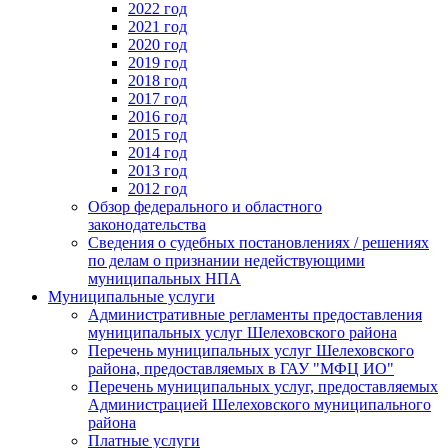
2022 год
2021 год
2020 год
2019 год
2018 год
2017 год
2016 год
2015 год
2014 год
2013 год
2012 год
Обзор федерального и областного
законодательства
Сведения о судебных постановлениях / решениях
по делам о признании недействующими
муниципальных НПА
Муниципальные услуги
Административные регламенты предоставления
муниципальных услуг Шелеховского района
Перечень муниципальных услуг Шелеховского
района, предоставляемых в ГАУ "МФЦ ИО"
Перечень муниципальных услуг, предоставляемых
Администрацией Шелеховского муниципального
района
Платные услуги