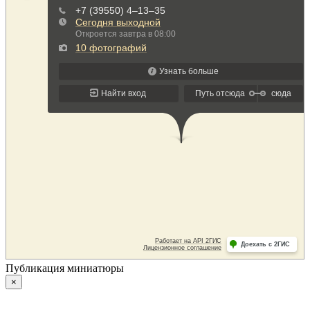
Публикация миниатюры
×