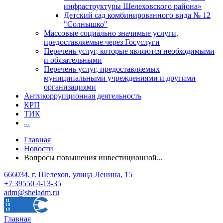
инфраструктуры Шелеховского района»
Детский сад комбинированного вида № 12
"Солнышко"
Массовые социально значимые услуги,
предоставляемые через Госуслуги
Перечень услуг, которые являются необходимыми
и обязательными
Перечень услуг, предоставляемых
муниципальными учреждениями и другими
организациями
Антикоррупционная деятельность
КРП
ТИК
...
Главная
Новости
Вопросы повышения инвестиционной...
666034, г. Шелехов, улица Ленина, 15
+7 39550 4-13-35
adm@sheladm.ru
Главная