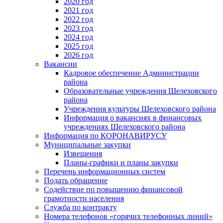
2020 год
2021 год
2022 год
2023 год
2024 год
2025 год
2026 год
Вакансии
Кадровое обеспечение Администрации
района
Образовательные учреждения Шелеховского
района
Учреждения культуры Шелеховского района
Информация о вакансиях в финансовых
учреждениях Шелеховского района
Информация по КОРОНАВИРУСУ
Муниципальные закупки
Извещения
Планы-графики и планы закупки
Перечень информационных систем
Подать обращение
Содействие по повышению финансовой
грамотности населения
Служба по контракту
Номера телефонов «горячих телефонных линий»