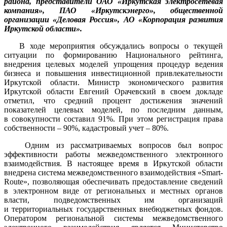
района, представители ОАО «Иркутская электросетевая
компания», ПАО «Иркутскэнерго», общественной
организации «Деловая Россия», АО «Корпорация развития
Иркутской области».
В ходе мероприятия обсуждались вопросы о текущей
ситуации по формированию Национального рейтинга,
внедрения целевых моделей упрощения процедур ведения
бизнеса и повышения инвестиционной привлекательности
Иркутской области. Министр экономического развития
Иркутской области Евгений Орачевский в своем докладе
отметил, что средний процент достижения значений
показателей целевых моделей, по последним данным,
в совокупности составил 91%. При этом регистрация права
собственности – 90%, кадастровый учет – 80%.
Одним из рассматриваемых вопросов был вопрос
эффективности работы межведомственного электронного
взаимодействия. В настоящее время в Иркутской области
внедрена система межведомственного взаимодействия «Smart-
Route», позволяющая обеспечивать предоставление сведений
в электронном виде от региональных и местных органов
власти, подведомственных им организаций
и территориальных государственных внебюджетных фондов.
Оператором региональной системы межведомственного