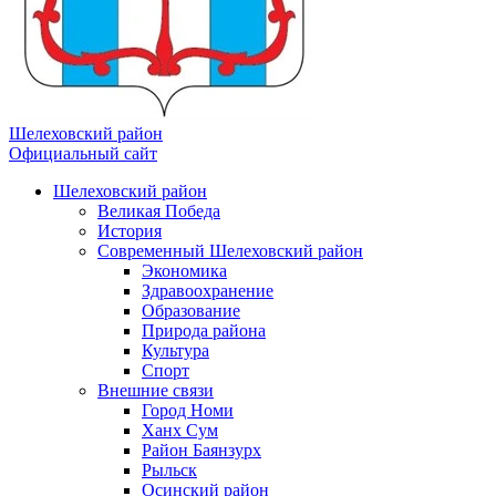
Шелеховский район
Официальный сайт
Шелеховский район
Великая Победа
История
Современный Шелеховский район
Экономика
Здравоохранение
Образование
Природа района
Культура
Спорт
Внешние связи
Город Номи
Ханх Сум
Район Баянзурх
Рыльск
Осинский район