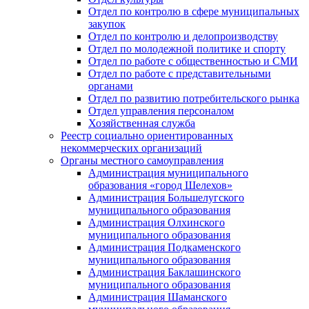
Отдел по контролю в сфере муниципальных
закупок
Отдел по контролю и делопроизводству
Отдел по молодежной политике и спорту
Отдел по работе с общественностью и СМИ
Отдел по работе с представительными
органами
Отдел по развитию потребительского рынка
Отдел управления персоналом
Хозяйственная служба
Реестр социально ориентированных
некоммерческих организаций
Органы местного самоуправления
Администрация муниципального
образования «город Шелехов»
Администрация Большелугского
муниципального образования
Администрация Олхинского
муниципального образования
Администрация Подкаменского
муниципального образования
Администрация Баклашинского
муниципального образования
Администрация Шаманского