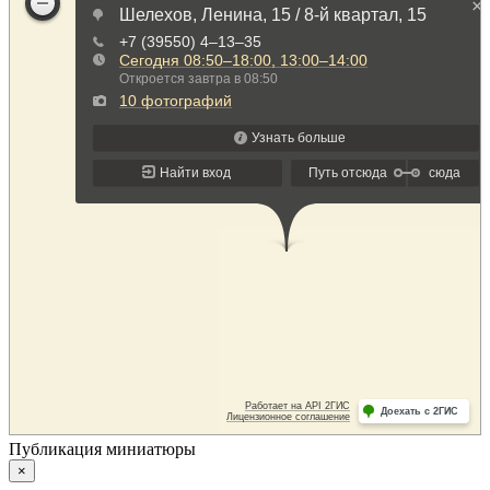
Публикация миниатюры
×