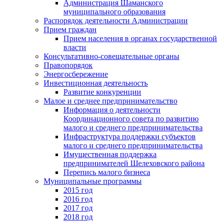
Администрация Шаманского
муниципального образования
Распорядок деятельности Администрации
Прием граждан
Прием населения в органах государственной
власти
Консультативно-совещательные органы
Правопорядок
Энергосбережение
Инвестиционная деятельность
Развитие конкуренции
Малое и среднее предпринимательство
Информация о деятельности
Координационного совета по развитию
малого и среднего предпринимательства
Инфраструктура поддержки субъектов
малого и среднего предпринимательства
Имущественная поддержка
предпринимателей Шелеховского района
Перепись малого бизнеса
Муниципальные программы
2015 год
2016 год
2017 год
2018 год