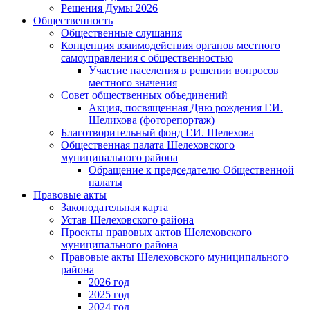
Решения Думы 2026
Общественность
Общественные слушания
Концепция взаимодействия органов местного
самоуправления с общественностью
Участие населения в решении вопросов
местного значения
Совет общественных объединений
Акция, посвященная Дню рождения Г.И.
Шелихова (фоторепортаж)
Благотворительный фонд Г.И. Шелехова
Общественная палата Шелеховского
муниципального района
Обращение к председателю Общественной
палаты
Правовые акты
Законодательная карта
Устав Шелеховского района
Проекты правовых актов Шелеховского
муниципального района
Правовые акты Шелеховского муниципального
района
2026 год
2025 год
2024 год