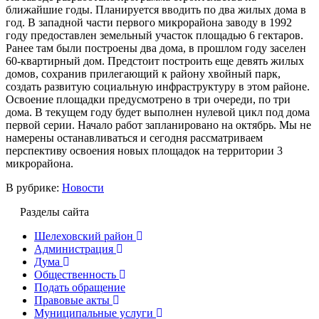
ближайшие годы. Планируется вводить по два жилых дома в
год. В западной части первого микрорайона заводу в 1992
году предоставлен земельный участок площадью 6 гектаров.
Ранее там были построены два дома, в прошлом году заселен
60-квартирный дом. Предстоит построить еще девять жилых
домов, сохранив прилегающий к району хвойный парк,
создать развитую социальную инфраструктуру в этом районе.
Освоение площадки предусмотрено в три очереди, по три
дома. В текущем году будет выполнен нулевой цикл под дома
первой серии. Начало работ запланировано на октябрь. Мы не
намерены останавливаться и сегодня рассматриваем
перспективу освоения новых площадок на территории 3
микрорайона.
В рубрике:
Новости
Разделы сайта
Шелеховский район
Администрация
Дума
Общественность
Подать обращение
Правовые акты
Муниципальные услуги