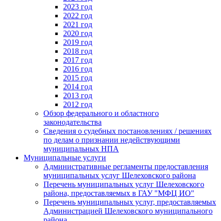
2023 год
2022 год
2021 год
2020 год
2019 год
2018 год
2017 год
2016 год
2015 год
2014 год
2013 год
2012 год
Обзор федерального и областного
законодательства
Сведения о судебных постановлениях / решениях
по делам о признании недействующими
муниципальных НПА
Муниципальные услуги
Административные регламенты предоставления
муниципальных услуг Шелеховского района
Перечень муниципальных услуг Шелеховского
района, предоставляемых в ГАУ "МФЦ ИО"
Перечень муниципальных услуг, предоставляемых
Администрацией Шелеховского муниципального
района