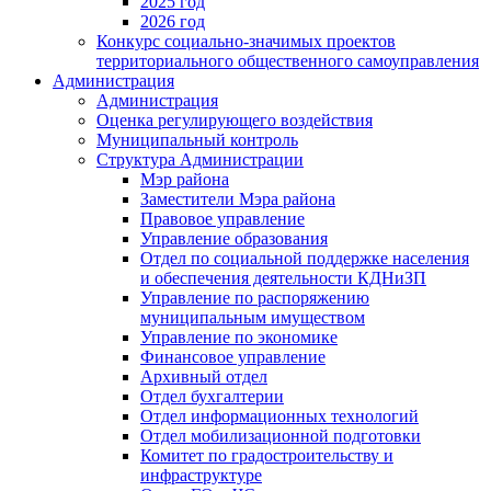
2025 год
2026 год
Конкурс социально-значимых проектов
территориального общественного самоуправления
Администрация
Администрация
Оценка регулирующего воздействия
Муниципальный контроль
Структура Администрации
Мэр района
Заместители Мэра района
Правовое управление
Управление образования
Отдел по социальной поддержке населения
и обеспечения деятельности КДНиЗП
Управление по распоряжению
муниципальным имуществом
Управление по экономике
Финансовое управление
Архивный отдел
Отдел бухгалтерии
Отдел информационных технологий
Отдел мобилизационной подготовки
Комитет по градостроительству и
инфраструктуре