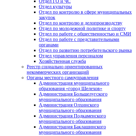
Отдел ГО и ЧС
Отдел культуры
Отдел по контролю в сфере муниципальных
закупок
Отдел по контролю и делопроизводству
Отдел по молодежной политике и спорту
Отдел по работе с общественностью и СМИ
Отдел по работе с представительными
органами
Отдел по развитию потребительского рынка
Отдел управления персоналом
Хозяйственная служба
Реестр социально ориентированных
некоммерческих организаций
Органы местного самоуправления
Администрация муниципального
образования «город Шелехов»
Администрация Большелугского
муниципального образования
Администрация Олхинского
муниципального образования
Администрация Подкаменского
муниципального образования
Администрация Баклашинского
муниципального образования