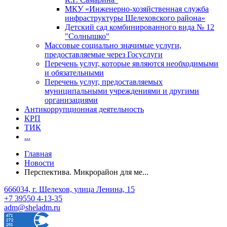
МКУ «Инженерно-хозяйственная служба
инфраструктуры Шелеховского района»
Детский сад комбинированного вида № 12
"Солнышко"
Массовые социально значимые услуги,
предоставляемые через Госуслуги
Перечень услуг, которые являются необходимыми
и обязательными
Перечень услуг, предоставляемых
муниципальными учреждениями и другими
организациями
Антикоррупционная деятельность
КРП
ТИК
...
Главная
Новости
Перспектива. Микрорайон для ме...
666034, г. Шелехов, улица Ленина, 15
+7 39550 4-13-35
adm@sheladm.ru