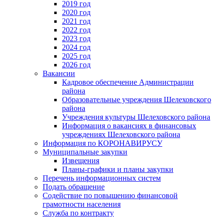
2019 год
2020 год
2021 год
2022 год
2023 год
2024 год
2025 год
2026 год
Вакансии
Кадровое обеспечение Администрации
района
Образовательные учреждения Шелеховского
района
Учреждения культуры Шелеховского района
Информация о вакансиях в финансовых
учреждениях Шелеховского района
Информация по КОРОНАВИРУСУ
Муниципальные закупки
Извещения
Планы-графики и планы закупки
Перечень информационных систем
Подать обращение
Содействие по повышению финансовой
грамотности населения
Служба по контракту