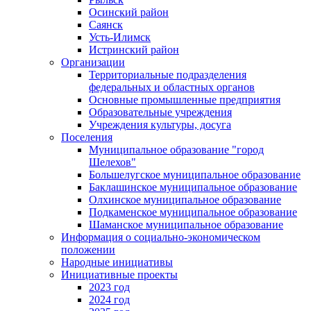
Осинский район
Саянск
Усть-Илимск
Истринский район
Организации
Территориальные подразделения
федеральных и областных органов
Основные промышленные предприятия
Образовательные учреждения
Учреждения культуры, досуга
Поселения
Муниципальное образование "город
Шелехов"
Большелугское муниципальное образование
Баклашинское муниципальное образование
Олхинское муниципальное образование
Подкаменское муниципальное образование
Шаманское муниципальное образование
Информация о социально-экономическом
положении
Народные инициативы
Инициативные проекты
2023 год
2024 год