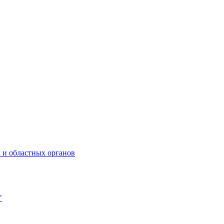
 и областных органов
"