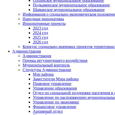
Олхинское муниципальное образование
Подкаменское муниципальное образование
Шаманское муниципальное образование
Информация о социально-экономическом положен
Народные инициативы
Инициативные проекты
2023 год
2024 год
2025 год
2026 год
Конкурс социально-значимых проектов территориа
Администрация
Администрация
Оценка регулирующего воздействия
Муниципальный контроль
Структура Администрации
Мэр района
Заместители Мэра района
Правовое управление
Управление образования
Отдел по социальной поддержке населения и
Управление по распоряжению муниципальны
Управление по экономике
Финансовое управление
Архивный отдел