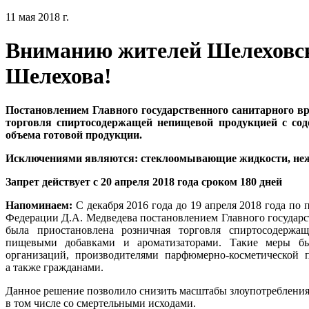
11 мая 2018 г.
Вниманию жителей Шелеховск
Шелехова!
Постановлением Главного государственного санитарного в
торговля спиртосодержащей непищевой продукцией с сод
объема готовой продукции.
Исключениями являются: стеклоомывающие жидкости, неж
Запрет действует с 20 апреля 2018 года сроком 180 дней
Напоминаем:
С декабря 2016 года до 19 апреля 2018 года по
Федерации Д.А. Медведева постановлением Главного государс
была приостановлена розничная торговля спиртосодержа
пищевыми добавками и ароматизаторами. Такие меры бы
организаций, производителями парфюмерно-косметической
а также гражданами.
Данное решение позволило снизить масштабы злоупотребления
в том числе со смертельными исходами.