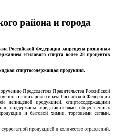
ого района и города
рача Российской Федерации запрещена розничная
ержанием этилового спирта более 28 процентов
идкая спиртосодержащая продукция.
 поручению Председателя Правительства Российской
твенного санитарного врача Российской Федерации
щей непищевой продукцией, спиртосодержащими
ли поддержаны представителями общественных
 продукции и бытовой химии, торговыми сетями,
 суррогатной продукцией и количество отравлений,