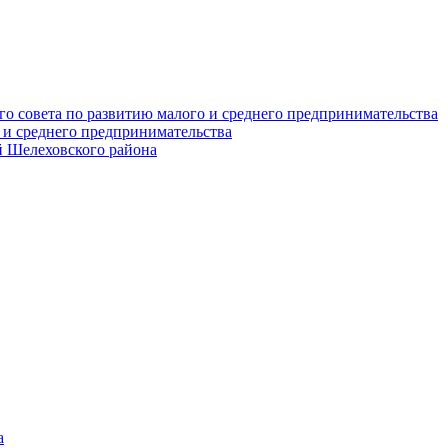
о совета по развитию малого и среднего предпринимательства
 и среднего предпринимательства
 Шелеховского района
а