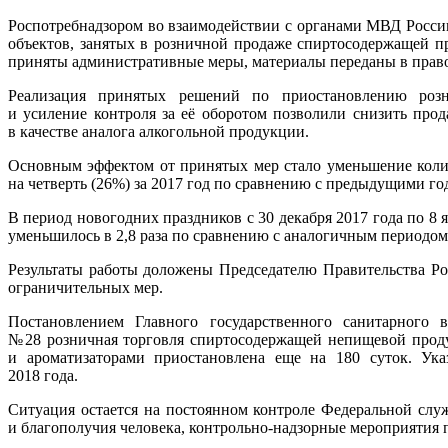
Роспотребнадзором во взаимодействии с органами МВД Росси
объектов, занятых в розничной продаже спиртосодержащей 
приняты административные меры, материалы переданы в прав
Реализация принятых решений по приостановлению розн
и усиление контроля за её оборотом позволили снизить про
в качестве аналога алкогольной продукции.
Основным эффектом от принятых мер стало уменьшение колич
на четверть (26%) за 2017 год по сравнению с предыдущими го
В период новогодних праздников с 30 декабря 2017 года по 8 
уменьшилось в 2,8 раза по сравнению с аналогичным периодом 
Результаты работы доложены Председателю Правительства Ро
ограничительных мер.
Постановлением Главного государственного санитарного 
№28 розничная торговля спиртосодержащей непищевой про
и ароматизаторами приостановлена еще на 180 суток. Ук
2018 года.
Ситуация остается на постоянном контроле Федеральной слу
и благополучия человека, контрольно-надзорные мероприятия