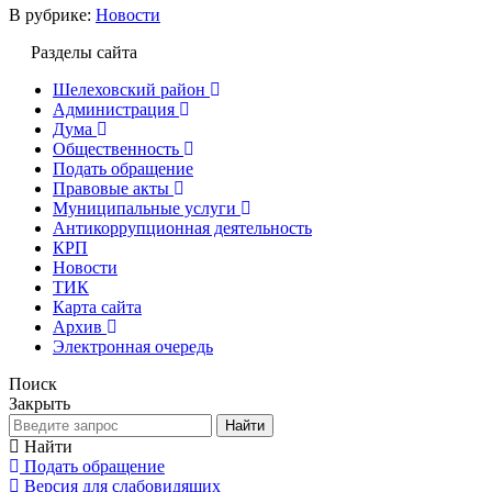
В рубрике:
Новости
Разделы сайта
Шелеховский район
Администрация
Дума
Общественность
Подать обращение
Правовые акты
Муниципальные услуги
Антикоррупционная деятельность
КРП
Новости
ТИК
Карта сайта
Архив
Электронная очередь
Поиск
Закрыть
Найти
Найти
Подать обращение
Версия для слабовидящих