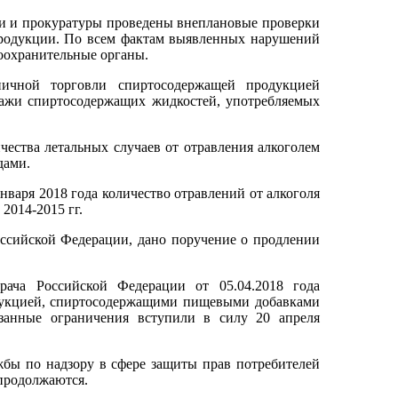
и и прокуратуры проведены внеплановые проверки
продукции. По всем фактам выявленных нарушений
оохранительные органы.
ичной торговли спиртосодержащей продукцией
дажи спиртосодержащих жидкостей, употребляемых
ества летальных случаев от отравления алкоголем
дами.
января 2018 года количество отравлений от алкоголя
2014-2015 гг.
ссийской Федерации, дано поручение о продлении
врача Российской Федерации от 05.04.2018 года
дукцией, спиртосодержащими пищевыми добавками
азанные ограничения вступили в силу 20 апреля
жбы по надзору в сфере защиты прав потребителей
 продолжаются.