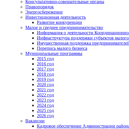
Консультативно-совещательные органы
Правопорядок
Энергосбережение
Инвестиционная деятельность
Развитие конкуренции
Малое и среднее предпринимательство
Информация о деятельности Координационног
Инфраструктура поддержки субъектов малого
Имущественная поддержка предпринимателей
Перепись малого бизнеса
Муниципальные программы
2015 год
2016 год
2017 год
2018 год
2019 год
2020 год
2021 год
2022 год
2023 год
2024 год
2025 год
2026 год
Вакансии
Кадровое обеспечение Администрации район