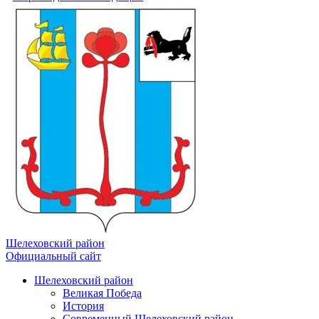
Шелеховский район
Официальный сайт
Шелеховский район
Великая Победа
История
Современный Шелеховский район