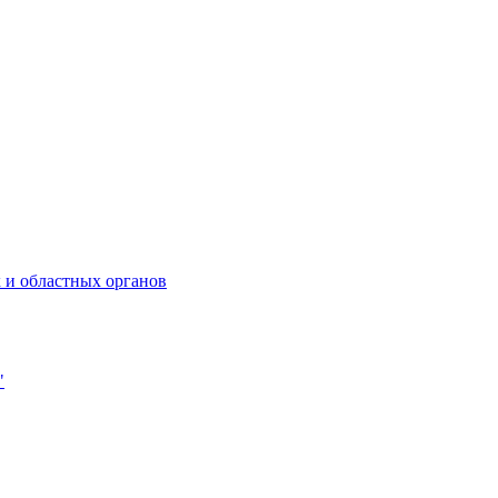
 и областных органов
"