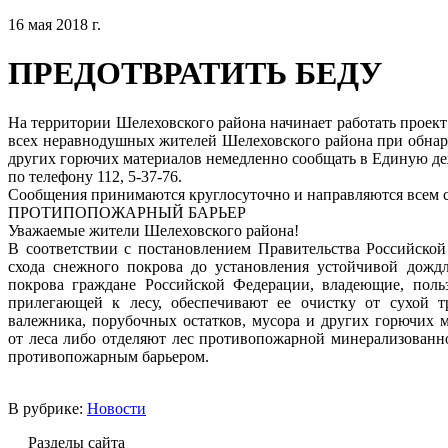
16 мая 2018 г.
ПРЕДОТВРАТИТЬ БЕДУ
На территории Шелеховского района начинает работать проект
всех неравнодушных жителей Шелеховского района при обнару
других горючих материалов немедленно сообщать в Единую д
по телефону 112, 5-37-76.
Сообщения принимаются круглосуточно и направляются всем 
ПРОТИПОПОЖАРНЫЙ БАРЬЕР
Уважаемые жители Шелеховского района!
В соответствии с постановлением Правительства Российской
схода снежного покрова до установления устойчивой дожд
покрова граждане Российской Федерации, владеющие, поль
прилегающей к лесу, обеспечивают ее очистку от сухой тр
валежника, порубочных остатков, мусора и других горючих 
от леса либо отделяют лес противопожарной минерализованн
противопожарным барьером.
В рубрике:
Новости
Разделы сайта