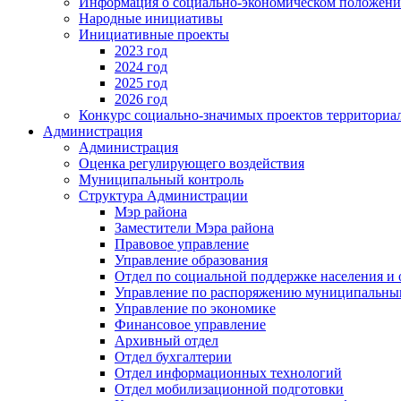
Информация о социально-экономическом положен
Народные инициативы
Инициативные проекты
2023 год
2024 год
2025 год
2026 год
Конкурс социально-значимых проектов территориа
Администрация
Администрация
Оценка регулирующего воздействия
Муниципальный контроль
Структура Администрации
Мэр района
Заместители Мэра района
Правовое управление
Управление образования
Отдел по социальной поддержке населения и
Управление по распоряжению муниципальны
Управление по экономике
Финансовое управление
Архивный отдел
Отдел бухгалтерии
Отдел информационных технологий
Отдел мобилизационной подготовки