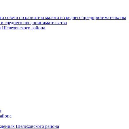
о совета по развитию малого и среднего предпринимательства
 и среднего предпринимательства
 Шелеховского района
а
района
ждениях Шелеховского района