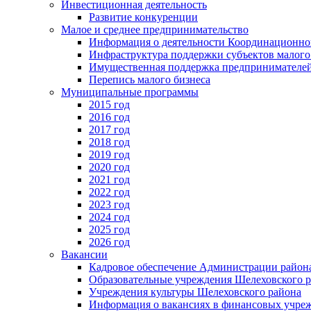
Инвестиционная деятельность
Развитие конкуренции
Малое и среднее предпринимательство
Информация о деятельности Координационног
Инфраструктура поддержки субъектов малого
Имущественная поддержка предпринимателей
Перепись малого бизнеса
Муниципальные программы
2015 год
2016 год
2017 год
2018 год
2019 год
2020 год
2021 год
2022 год
2023 год
2024 год
2025 год
2026 год
Вакансии
Кадровое обеспечение Администрации район
Образовательные учреждения Шелеховского 
Учреждения культуры Шелеховского района
Информация о вакансиях в финансовых учре