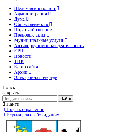
Шелеховский район
Администрация
Дума
Общественность
Подать обращение
Правовые акты
Муниципальные услуги
Антикоррупционная деятельность
КРП
Новости
ТИК
Карта сайта
Архив
Электронная очередь
Поиск
Закрыть
Найти
Найти
Подать обращение
Версия для слабовидящих